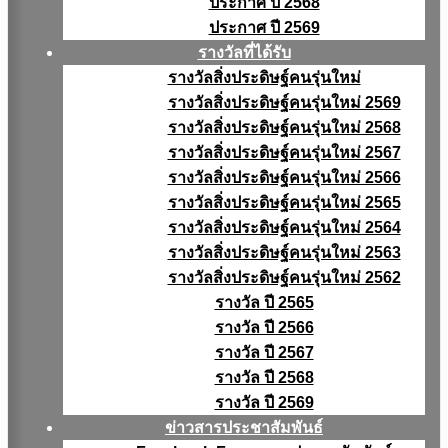
ประกาศ ปี 2568
ประกาศ ปี 2569
รางวัลที่ได้รับ
รางวัลสิ่งประดิษฐ์คนรุ่นใหม่
รางวัลสิ่งประดิษฐ์คนรุ่นใหม่ 2569
รางวัลสิ่งประดิษฐ์คนรุ่นใหม่ 2568
รางวัลสิ่งประดิษฐ์คนรุ่นใหม่ 2567
รางวัลสิ่งประดิษฐ์คนรุ่นใหม่ 2566
รางวัลสิ่งประดิษฐ์คนรุ่นใหม่ 2565
รางวัลสิ่งประดิษฐ์คนรุ่นใหม่ 2564
รางวัลสิ่งประดิษฐ์คนรุ่นใหม่ 2563
รางวัลสิ่งประดิษฐ์คนรุ่นใหม่ 2562
รางวัล ปี 2565
รางวัล ปี 2566
รางวัล ปี 2567
รางวัล ปี 2568
รางวัล ปี 2569
ข่าวสารประชาสัมพันธ์