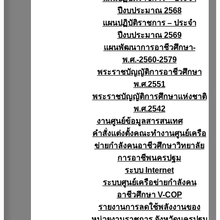
ปีงบประมาณ 2568
แผนปฏิบัติราชการ – ประจำ
ปีงบประมาณ 2569
แผนพัฒนาการอาชีวศึกษา-
พ.ศ.-2560-2579
พระราชบัญญัติการอาชีวศึกษา
พ.ศ.2551
พระราชบัญญัติการศึกษาแห่งชาติ
พ.ศ.2542
งานศูนย์ข้อมูลสารสนเทศ
คำสั่งแต่งตั้งคณะทำงานศูนย์เครือ
ข่ายกำลังคนอาชีวศึกษาวิทยาลัย
การอาชีพนครปฐม
ระบบ Internet
ระบบศูนย์เครือข่ายกำลังคน
อาชีวศึกษา V-COP
รายงานการลดใช้พลังงานของ
หน่วยงานราชการ จังหวัดนครปฐม