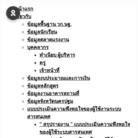
Skip
หน้าแรก
to
เกี่ยวกับ
content
ข้อมูลพื้นฐาน วก.นฐ.
ข้อมูลนักเรียน
ข้อมูลตลาดแรงงาน
บุคคลากร
ทำเนียบ ผู้บริหาร
ครู
เจ้าหน้าที่
ข้อมูลงบประมาณเเละการเงิน
ข้อมูลหลักสูตร
ข้อมูลงานอาคารสถานที่
ข้อมูลจังหวัดนครปฐม
แบบประเมินความพึงพอใจของผู้ใช้งานระบบ
สารสนเทศ
” สรุปรายงาน ” แบบประเมินความพึงพอใจ
ของผู้ใช้ระบบสารสนเทศ