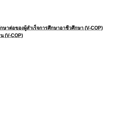
าต่อของผู้สำเร็จการศึกษาอาชีวศึกษา (V-COP)
าน (V-COP)