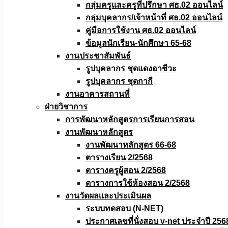
กลุ่มครูและครูที่ปรึกษา ศธ.02 ออนไลน์
กลุ่มบุคลากร/เจ้าหน้าที่ ศธ.02 ออนไลน์
คู่มือการใช้งาน ศธ.02 ออนไลน์
ข้อมูลนักเรียน-นักศึกษา 65-68
งานประชาสัมพันธ์
รูปบุคลากร ชุดแดงอาชีวะ
รูปบุคลากร ชุดกากี
งานอาคารสถานที่
ฝ่ายวิชาการ
การพัฒนาหลักสูตรการเรียนการสอน
งานพัฒนาหลักสูตร
งานพัฒนาหลักสูตร 66-68
ตารางเรียน 2/2568
ตารางครูผู้สอน 2/2568
ตารางการใช้ห้องสอน 2/2568
งานวัดผลเเละประเมินผล
ระบบทดสอบ (N-NET)
ประกาศเลขที่นั่งสอบ v-net ประจำปี 256