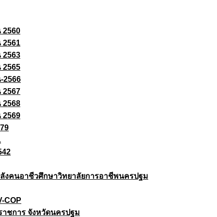
ณ 2560
ณ 2561
ณ 2563
ณ 2565
ณ-2566
ณ 2567
ณ 2568
ณ 2569
579
1
542
ยกำลังคนอาชีวศึกษาวิทยาลัยการอาชีพนครปฐม
 V-COP
ราชการ จังหวัดนครปฐม