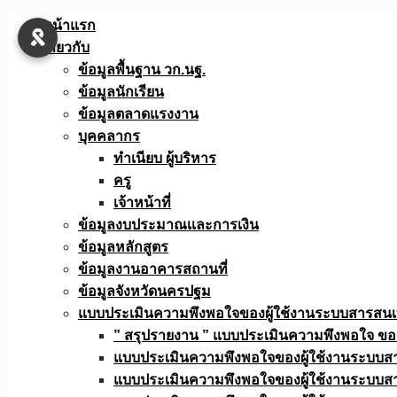
Skip
หน้าแรก
to
เกี่ยวกับ
content
ข้อมูลพื้นฐาน วก.นฐ.
ข้อมูลนักเรียน
ข้อมูลตลาดแรงงาน
บุคคลากร
ทำเนียบ ผู้บริหาร
ครู
เจ้าหน้าที่
ข้อมูลงบประมาณเเละการเงิน
ข้อมูลหลักสูตร
ข้อมูลงานอาคารสถานที่
ข้อมูลจังหวัดนครปฐม
แบบประเมินความพึงพอใจของผู้ใช้งานระบบสารสน
” สรุปรายงาน ” แบบประเมินความพึงพอใจ ขอ
แบบประเมินความพึงพอใจของผู้ใช้งานระบบส
แบบประเมินความพึงพอใจของผู้ใช้งานระบบส