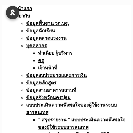
Skip
หน้าแรก
to
เกี่ยวกับ
content
ข้อมูลพื้นฐาน วก.นฐ.
ข้อมูลนักเรียน
ข้อมูลตลาดแรงงาน
บุคคลากร
ทำเนียบ ผู้บริหาร
ครู
เจ้าหน้าที่
ข้อมูลงบประมาณเเละการเงิน
ข้อมูลหลักสูตร
ข้อมูลงานอาคารสถานที่
ข้อมูลจังหวัดนครปฐม
แบบประเมินความพึงพอใจของผู้ใช้งานระบบ
สารสนเทศ
” สรุปรายงาน ” แบบประเมินความพึงพอใจ
ของผู้ใช้ระบบสารสนเทศ