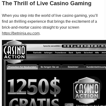
The Thrill of Live Casino Gaming
When you step into the world of live casino gaming, you’ll
find an thrilling experience that brings the excitement of a
brick-and-mortar casino straight to your screen
https://betninja.eu.com
.