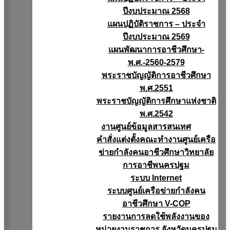
ปีงบประมาณ 2568
แผนปฏิบัติราชการ – ประจำ
ปีงบประมาณ 2569
แผนพัฒนาการอาชีวศึกษา-
พ.ศ.-2560-2579
พระราชบัญญัติการอาชีวศึกษา
พ.ศ.2551
พระราชบัญญัติการศึกษาแห่งชาติ
พ.ศ.2542
งานศูนย์ข้อมูลสารสนเทศ
คำสั่งแต่งตั้งคณะทำงานศูนย์เครือ
ข่ายกำลังคนอาชีวศึกษาวิทยาลัย
การอาชีพนครปฐม
ระบบ Internet
ระบบศูนย์เครือข่ายกำลังคน
อาชีวศึกษา V-COP
รายงานการลดใช้พลังงานของ
หน่วยงานราชการ จังหวัดนครปฐม