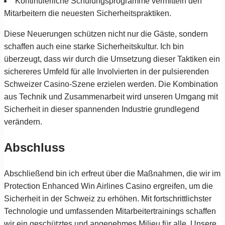
Kontinuierliche Schulungsprogramme vermitteln den
Mitarbeitern die neuesten Sicherheitspraktiken.
Diese Neuerungen schützen nicht nur die Gäste, sondern
schaffen auch eine starke Sicherheitskultur. Ich bin
überzeugt, dass wir durch die Umsetzung dieser Taktiken ein
sichereres Umfeld für alle Involvierten in der pulsierenden
Schweizer Casino-Szene erzielen werden. Die Kombination
aus Technik und Zusammenarbeit wird unseren Umgang mit
Sicherheit in dieser spannenden Industrie grundlegend
verändern.
Abschluss
Abschließend bin ich erfreut über die Maßnahmen, die wir im
Protection Enhanced Win Airlines Casino ergreifen, um die
Sicherheit in der Schweiz zu erhöhen. Mit fortschrittlichster
Technologie und umfassenden Mitarbeitertrainings schaffen
wir ein geschütztes und angenehmes Milieu für alle. Unsere