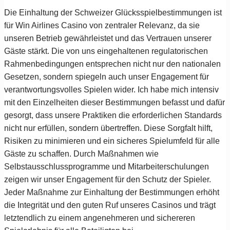
Die Einhaltung der Schweizer Glücksspielbestimmungen ist
für Win Airlines Casino von zentraler Relevanz, da sie
unseren Betrieb gewährleistet und das Vertrauen unserer
Gäste stärkt. Die von uns eingehaltenen regulatorischen
Rahmenbedingungen entsprechen nicht nur den nationalen
Gesetzen, sondern spiegeln auch unser Engagement für
verantwortungsvolles Spielen wider. Ich habe mich intensiv
mit den Einzelheiten dieser Bestimmungen befasst und dafür
gesorgt, dass unsere Praktiken die erforderlichen Standards
nicht nur erfüllen, sondern übertreffen. Diese Sorgfalt hilft,
Risiken zu minimieren und ein sicheres Spielumfeld für alle
Gäste zu schaffen. Durch Maßnahmen wie
Selbstausschlussprogramme und Mitarbeiterschulungen
zeigen wir unser Engagement für den Schutz der Spieler.
Jeder Maßnahme zur Einhaltung der Bestimmungen erhöht
die Integrität und den guten Ruf unseres Casinos und trägt
letztendlich zu einem angenehmeren und sichereren