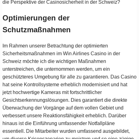
die Perspektive der Casinosicherheit in der Schweiz?
Optimierungen der
Schutzmaßnahmen
Im Rahmen unserer Betrachtung der optimierten
Sicherheitsmaßnahmen im Win Airlines Casino in der
Schweiz möchte ich die wichtigen Maßnahmen
unterstreichen, die unternommen werden, um ein
geschützteres Umgebung für alle zu garantieren. Das Casino
hat seine Kontrollsysteme erheblich modernisiert und hat
jetzt hochwertige Kameras mit fortschrittlicher
Gesichtserkennungslösungen. Dies garantiert die direkte
Überwachung der Vorgänge auf dem vollen Gebiet und
verbessert unsere Reaktionsfähigkeit erheblich. Darüber
hinaus ist die Einführung umfassender Notfallpläne
essentiell. Die Mitarbeiter wurden umfassend ausgebildet,
um diverse Krisenszenarien zu meistern und so eine zügige