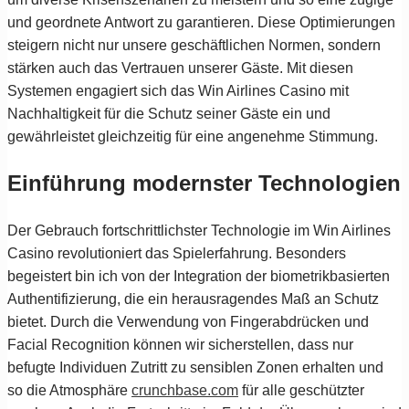
und geordnete Antwort zu garantieren. Diese Optimierungen
steigern nicht nur unsere geschäftlichen Normen, sondern
stärken auch das Vertrauen unserer Gäste. Mit diesen
Systemen engagiert sich das Win Airlines Casino mit
Nachhaltigkeit für die Schutz seiner Gäste ein und
gewährleistet gleichzeitig für eine angenehme Stimmung.
Einführung modernster Technologien
Der Gebrauch fortschrittlichster Technologie im Win Airlines
Casino revolutioniert das Spielerfahrung. Besonders
begeistert bin ich von der Integration der biometrikbasierten
Authentifizierung, die ein herausragendes Maß an Schutz
bietet. Durch die Verwendung von Fingerabdrücken und
Facial Recognition können wir sicherstellen, dass nur
befugte Individuen Zutritt zu sensiblen Zonen erhalten und
so die Atmosphäre
crunchbase.com
für alle geschützter