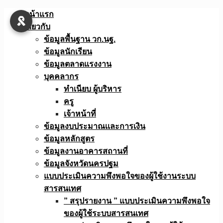
Skip
หน้าแรก
to
เกี่ยวกับ
content
ข้อมูลพื้นฐาน วก.นฐ.
ข้อมูลนักเรียน
ข้อมูลตลาดแรงงาน
บุคคลากร
ทำเนียบ ผู้บริหาร
ครู
เจ้าหน้าที่
ข้อมูลงบประมาณเเละการเงิน
ข้อมูลหลักสูตร
ข้อมูลงานอาคารสถานที่
ข้อมูลจังหวัดนครปฐม
แบบประเมินความพึงพอใจของผู้ใช้งานระบบ
สารสนเทศ
” สรุปรายงาน ” แบบประเมินความพึงพอใจ
ของผู้ใช้ระบบสารสนเทศ