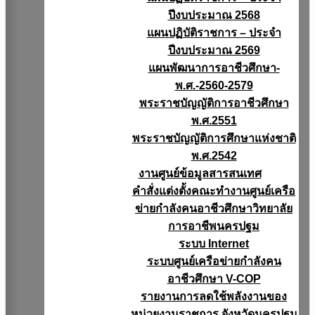
ปีงบประมาณ 2568
แผนปฏิบัติราชการ – ประจำ
ปีงบประมาณ 2569
แผนพัฒนาการอาชีวศึกษา-
พ.ศ.-2560-2579
พระราชบัญญัติการอาชีวศึกษา
พ.ศ.2551
พระราชบัญญัติการศึกษาแห่งชาติ
พ.ศ.2542
งานศูนย์ข้อมูลสารสนเทศ
คำสั่งแต่งตั้งคณะทำงานศูนย์เครือ
ข่ายกำลังคนอาชีวศึกษาวิทยาลัย
การอาชีพนครปฐม
ระบบ Internet
ระบบศูนย์เครือข่ายกำลังคน
อาชีวศึกษา V-COP
รายงานการลดใช้พลังงานของ
หน่วยงานราชการ จังหวัดนครปฐม