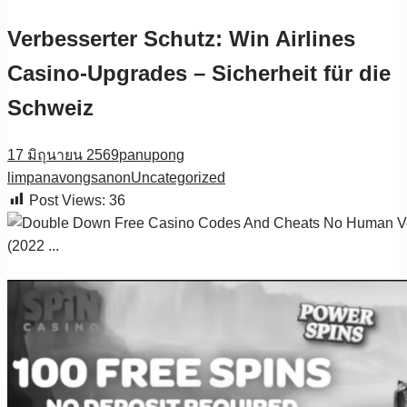
Verbesserter Schutz: Win Airlines
Casino-Upgrades – Sicherheit für die
Schweiz
17 มิถุนายน 2569
panupong
limpanavongsanon
Uncategorized
Post Views:
36