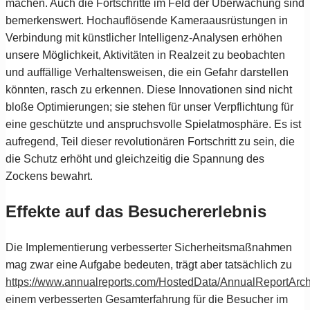
machen. Auch die Fortschritte im Feld der Überwachung sind
bemerkenswert. Hochauflösende Kameraausrüstungen in
Verbindung mit künstlicher Intelligenz-Analysen erhöhen
unsere Möglichkeit, Aktivitäten in Realzeit zu beobachten
und auffällige Verhaltensweisen, die ein Gefahr darstellen
könnten, rasch zu erkennen. Diese Innovationen sind nicht
bloße Optimierungen; sie stehen für unser Verpflichtung für
eine geschützte und anspruchsvolle Spielatmosphäre. Es ist
aufregend, Teil dieser revolutionären Fortschritt zu sein, die
die Schutz erhöht und gleichzeitig die Spannung des
Zockens bewahrt.
Effekte auf das Besuchererlebnis
Die Implementierung verbesserter Sicherheitsmaßnahmen
mag zwar eine Aufgabe bedeuten, trägt aber tatsächlich zu
https://www.annualreports.com/HostedData/AnnualReportA
einem verbesserten Gesamterfahrung für die Besucher im