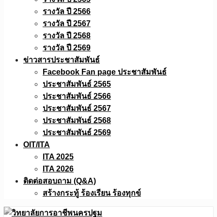
รางวัล ปี 2566
รางวัล ปี 2567
รางวัล ปี 2568
รางวัล ปี 2569
ข่าวสารประชาสัมพันธ์
Facebook Fan page ประชาสัมพันธ์
ประชาสัมพันธ์ 2565
ประชาสัมพันธ์ 2566
ประชาสัมพันธ์ 2567
ประชาสัมพันธ์ 2568
ประชาสัมพันธ์ 2569
OIT/ITA
ITA 2025
ITA 2026
ติดต่อสอบถาม (Q&A)
สร้างกระทู้ ร้องเรียน ร้องทุกข์