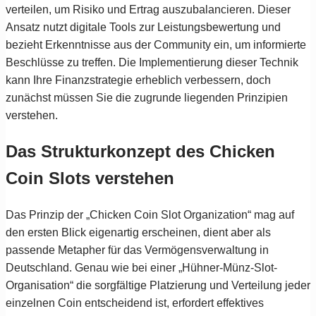
verteilen, um Risiko und Ertrag auszubalancieren. Dieser
Ansatz nutzt digitale Tools zur Leistungsbewertung und
bezieht Erkenntnisse aus der Community ein, um informierte
Beschlüsse zu treffen. Die Implementierung dieser Technik
kann Ihre Finanzstrategie erheblich verbessern, doch
zunächst müssen Sie die zugrunde liegenden Prinzipien
verstehen.
Das Strukturkonzept des Chicken
Coin Slots verstehen
Das Prinzip der „Chicken Coin Slot Organization“ mag auf
den ersten Blick eigenartig erscheinen, dient aber als
passende Metapher für das Vermögensverwaltung in
Deutschland. Genau wie bei einer „Hühner-Münz-Slot-
Organisation“ die sorgfältige Platzierung und Verteilung jeder
einzelnen Coin entscheidend ist, erfordert effektives