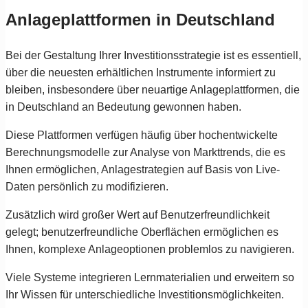
Anlageplattformen in Deutschland
Bei der Gestaltung Ihrer Investitionsstrategie ist es essentiell,
über die neuesten erhältlichen Instrumente informiert zu
bleiben, insbesondere über neuartige Anlageplattformen, die
in Deutschland an Bedeutung gewonnen haben.
Diese Plattformen verfügen häufig über hochentwickelte
Berechnungsmodelle zur Analyse von Markttrends, die es
Ihnen ermöglichen, Anlagestrategien auf Basis von Live-
Daten persönlich zu modifizieren.
Zusätzlich wird großer Wert auf Benutzerfreundlichkeit
gelegt; benutzerfreundliche Oberflächen ermöglichen es
Ihnen, komplexe Anlageoptionen problemlos zu navigieren.
Viele Systeme integrieren Lernmaterialien und erweitern so
Ihr Wissen für unterschiedliche Investitionsmöglichkeiten.