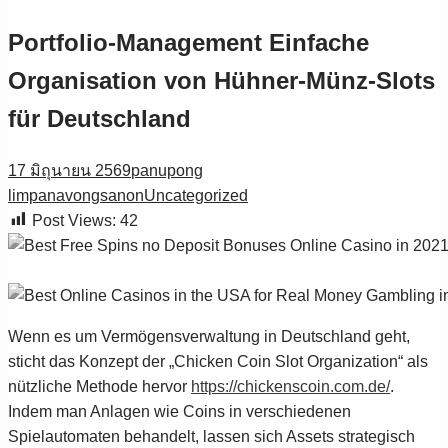
Portfolio-Management Einfache
Organisation von Hühner-Münz-Slots
für Deutschland
17 มิถุนายน 2569
panupong
limpanavongsanon
Uncategorized
Post Views:
42
Wenn es um Vermögensverwaltung in Deutschland geht,
sticht das Konzept der „Chicken Coin Slot Organization“ als
nützliche Methode hervor
https://chickenscoin.com.de/
.
Indem man Anlagen wie Coins in verschiedenen
Spielautomaten behandelt, lassen sich Assets strategisch