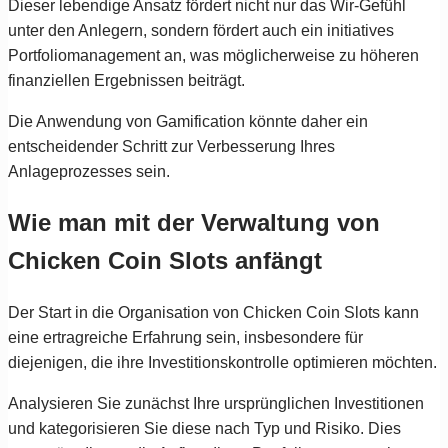
Dieser lebendige Ansatz fördert nicht nur das Wir-Gefühl
unter den Anlegern, sondern fördert auch ein initiatives
Portfoliomanagement an, was möglicherweise zu höheren
finanziellen Ergebnissen beiträgt.
Die Anwendung von Gamification könnte daher ein
entscheidender Schritt zur Verbesserung Ihres
Anlageprozesses sein.
Wie man mit der Verwaltung von
Chicken Coin Slots anfängt
Der Start in die Organisation von Chicken Coin Slots kann
eine ertragreiche Erfahrung sein, insbesondere für
diejenigen, die ihre Investitionskontrolle optimieren möchten.
Analysieren Sie zunächst Ihre ursprünglichen Investitionen
und kategorisieren Sie diese nach Typ und Risiko. Dies