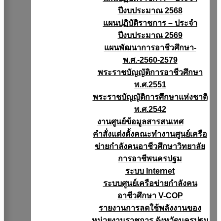
ปีงบประมาณ 2568
แผนปฏิบัติราชการ – ประจำ
ปีงบประมาณ 2569
แผนพัฒนาการอาชีวศึกษา-
พ.ศ.-2560-2579
พระราชบัญญัติการอาชีวศึกษา
พ.ศ.2551
พระราชบัญญัติการศึกษาแห่งชาติ
พ.ศ.2542
งานศูนย์ข้อมูลสารสนเทศ
คำสั่งแต่งตั้งคณะทำงานศูนย์เครือ
ข่ายกำลังคนอาชีวศึกษาวิทยาลัย
การอาชีพนครปฐม
ระบบ Internet
ระบบศูนย์เครือข่ายกำลังคน
อาชีวศึกษา V-COP
รายงานการลดใช้พลังงานของ
หน่วยงานราชการ จังหวัดนครปฐม