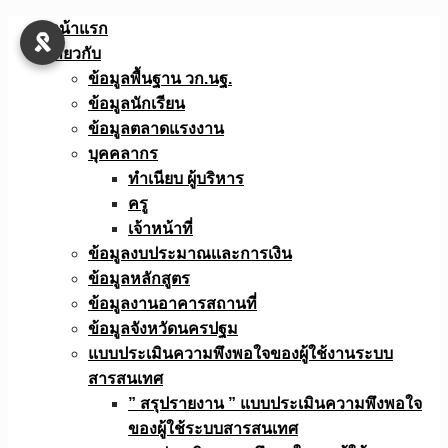
Skip
หน้าแรก
to
เกี่ยวกับ
content
ข้อมูลพื้นฐาน วก.นฐ.
ข้อมูลนักเรียน
ข้อมูลตลาดแรงงาน
บุคคลากร
ทำเนียบ ผู้บริหาร
ครู
เจ้าหน้าที่
ข้อมูลงบประมาณเเละการเงิน
ข้อมูลหลักสูตร
ข้อมูลงานอาคารสถานที่
ข้อมูลจังหวัดนครปฐม
แบบประเมินความพึงพอใจของผู้ใช้งานระบบ
สารสนเทศ
” สรุปรายงาน ” แบบประเมินความพึงพอใจ
ของผู้ใช้ระบบสารสนเทศ