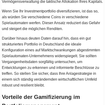
Vermögensverwaltung die taktische Allokation Ihres Kapitals.
Wenn Sie Ihr Investmentportfolio diversifizieren, ist das so,
als würden Sie verschiedene Coins in verschiedene
Spielautomaten werfen. Dieser Ansatz reduziert das Gefahr
und steigert die möglichen Renditen.
Darüber hinaus deuten Daten darauf hin, dass ein gut
strukturiertes Portfolio in Deutschland die ideale
Konfiguration eines auf Marktschwankungen abgestimmten
Spielautomaten-Unternehmens widerspiegelt. Sie sollten
Vergangenheitsdaten sorgfältig untersuchen, um
Entwicklungen zu erkennen und informierte Beschlüsse zu
treffen. So stellen Sie sicher, dass Ihre Anlagestrategie in
einem sich ständig verändernden wirtschaftlichen Umfeld
robust und resilient bleibt.
Vorteile der Gamifizierung im