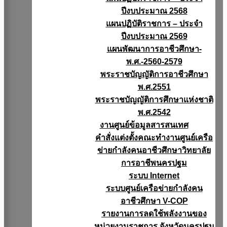
ปีงบประมาณ 2568
แผนปฏิบัติราชการ – ประจำ
ปีงบประมาณ 2569
แผนพัฒนาการอาชีวศึกษา-
พ.ศ.-2560-2579
พระราชบัญญัติการอาชีวศึกษา
พ.ศ.2551
พระราชบัญญัติการศึกษาแห่งชาติ
พ.ศ.2542
งานศูนย์ข้อมูลสารสนเทศ
คำสั่งแต่งตั้งคณะทำงานศูนย์เครือ
ข่ายกำลังคนอาชีวศึกษาวิทยาลัย
การอาชีพนครปฐม
ระบบ Internet
ระบบศูนย์เครือข่ายกำลังคน
อาชีวศึกษา V-COP
รายงานการลดใช้พลังงานของ
หน่วยงานราชการ จังหวัดนครปฐม