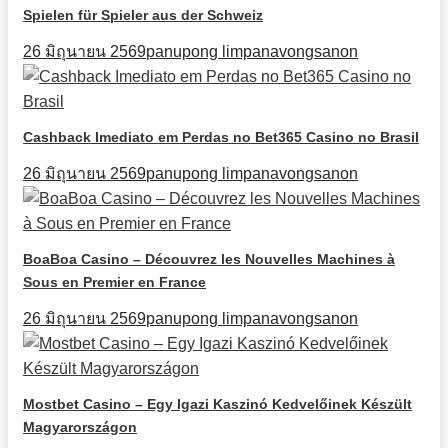
Spielen für Spieler aus der Schweiz
26 มิถุนายน 2569
panupong limpanavongsanon
Cashback Imediato em Perdas no Bet365 Casino no Brasil
26 มิถุนายน 2569
panupong limpanavongsanon
BoaBoa Casino – Découvrez les Nouvelles Machines à
Sous en Premier en France
26 มิถุนายน 2569
panupong limpanavongsanon
Mostbet Casino – Egy Igazi Kaszinó Kedvelőinek Készült
Magyarországon