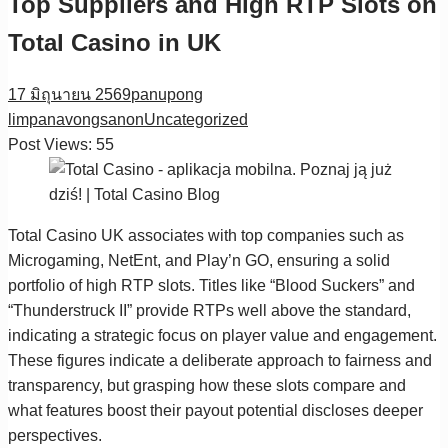
Top Suppliers and High RTP Slots on
Total Casino in UK
17 มิถุนายน 2569
panupong
limpanavongsanon
Uncategorized
Post Views:
55
Total Casino UK associates with top companies such as
Microgaming, NetEnt, and Play’n GO, ensuring a solid
portfolio of high RTP slots. Titles like “Blood Suckers” and
“Thunderstruck II” provide RTPs well above the standard,
indicating a strategic focus on player value and engagement.
These figures indicate a deliberate approach to fairness and
transparency, but grasping how these slots compare and
what features boost their payout potential discloses deeper
perspectives.