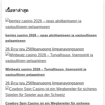
เนื้อหาล่าสุด
berriez casino 2026 – opas aloittamiseen ja vastuulliseen
pelaamiseen
26 มิถุนายน 2569
panupong limpanavongsanon
Winbeatz casino 2026 – Turvallisuus, lisensointi ja
vastuullinen pelaaminen
26 มิถุนายน 2569
panupong limpanavongsanon
Cowboy Spin Casino ist ein Wegbereiter für sicheres