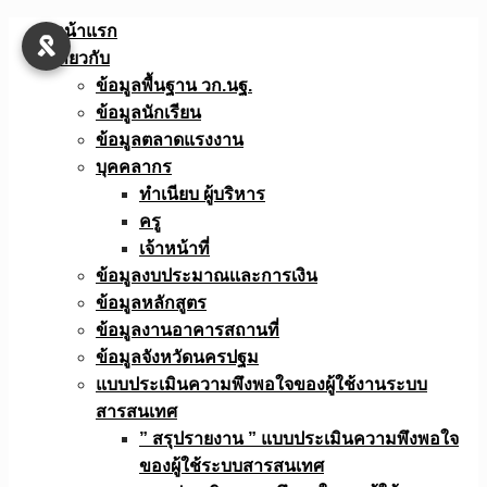
Skip
หน้าแรก
to
เกี่ยวกับ
content
ข้อมูลพื้นฐาน วก.นฐ.
ข้อมูลนักเรียน
ข้อมูลตลาดแรงงาน
บุคคลากร
ทำเนียบ ผู้บริหาร
ครู
เจ้าหน้าที่
ข้อมูลงบประมาณเเละการเงิน
ข้อมูลหลักสูตร
ข้อมูลงานอาคารสถานที่
ข้อมูลจังหวัดนครปฐม
แบบประเมินความพึงพอใจของผู้ใช้งานระบบ
สารสนเทศ
” สรุปรายงาน ” แบบประเมินความพึงพอใจ
ของผู้ใช้ระบบสารสนเทศ