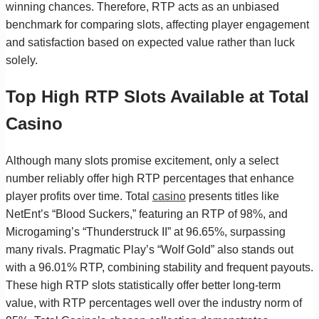
winning chances. Therefore, RTP acts as an unbiased
benchmark for comparing slots, affecting player engagement
and satisfaction based on expected value rather than luck
solely.
Top High RTP Slots Available at Total
Casino
Although many slots promise excitement, only a select
number reliably offer high RTP percentages that enhance
player profits over time. Total
casino
presents titles like
NetEnt’s “Blood Suckers,” featuring an RTP of 98%, and
Microgaming’s “Thunderstruck II” at 96.65%, surpassing
many rivals. Pragmatic Play’s “Wolf Gold” also stands out
with a 96.01% RTP, combining stability and frequent payouts.
These high RTP slots statistically offer better long-term
value, with RTP percentages well over the industry norm of