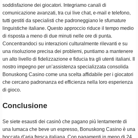
soddisfazione dei giocatori. Integriamo canali di
comunicazione avanzati, tra cui live chat, e-mail e telefono,
tutti gestiti da specialisti che padroneggiano le sfumature
linguistiche italiane. Questo approccio riduce il tempo medio
di risposta a meno di due minuti nelle ore di punta.
Concentrandoci su interazioni culturalmente rilevanti e su
una risoluzione precisa dei problemi, puntiamo a mantenere
un alto livello di fidelizzazione e fiducia tra gli utenti italiani. Il
nostro impegno per un’assistenza specializzata consolida
Bonuskong Casino come una scelta affidabile per i giocatori
che cercano padronanza ed efficienza nella loro esperienza
di gioco.
Conclusione
Se siete esausti dei casinò che pagano più lentamente di
una lumaca che beve un espresso, Bonuskong Casino è una
boccata d’aria fresca italiana. Con pagamenti in meno di 24