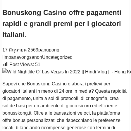
Bonuskong Casino offre pagamenti
rapidi e grandi premi per i giocatori
italiani.
17 มิถุนายน 2569
panupong
limpanavongsanon
Uncategorized
Post Views:
51
Sapevi che Bonuskong Casino elabora i prelievi per i
giocatori italiani in meno di 24 ore in media? Questa rapidità
di pagamento, unita a solidi protocolli di crittografia, crea
solide basi per un ambiente di gioco sicuro ed efficiente
bonusskong.it
. Oltre alle transazioni veloci, la piattaforma
offre bonus personalizzati che rispecchiano le preferenze
locali, bilanciando ricompense generose con termini di