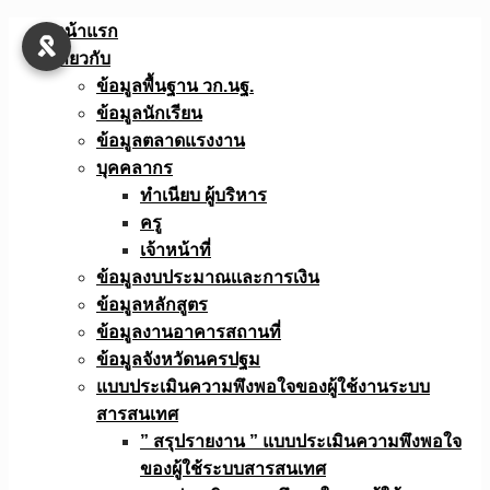
Skip
หน้าแรก
to
เกี่ยวกับ
content
ข้อมูลพื้นฐาน วก.นฐ.
ข้อมูลนักเรียน
ข้อมูลตลาดแรงงาน
บุคคลากร
ทำเนียบ ผู้บริหาร
ครู
เจ้าหน้าที่
ข้อมูลงบประมาณเเละการเงิน
ข้อมูลหลักสูตร
ข้อมูลงานอาคารสถานที่
ข้อมูลจังหวัดนครปฐม
แบบประเมินความพึงพอใจของผู้ใช้งานระบบ
สารสนเทศ
” สรุปรายงาน ” แบบประเมินความพึงพอใจ
ของผู้ใช้ระบบสารสนเทศ