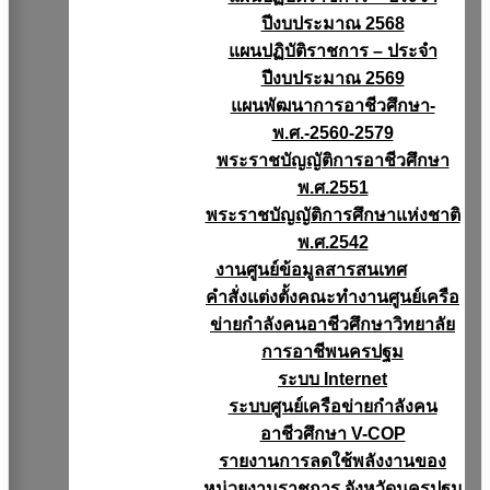
ปีงบประมาณ 2568
แผนปฏิบัติราชการ – ประจำ
ปีงบประมาณ 2569
แผนพัฒนาการอาชีวศึกษา-
พ.ศ.-2560-2579
พระราชบัญญัติการอาชีวศึกษา
พ.ศ.2551
พระราชบัญญัติการศึกษาแห่งชาติ
พ.ศ.2542
งานศูนย์ข้อมูลสารสนเทศ
คำสั่งแต่งตั้งคณะทำงานศูนย์เครือ
ข่ายกำลังคนอาชีวศึกษาวิทยาลัย
การอาชีพนครปฐม
ระบบ Internet
ระบบศูนย์เครือข่ายกำลังคน
อาชีวศึกษา V-COP
รายงานการลดใช้พลังงานของ
หน่วยงานราชการ จังหวัดนครปฐม