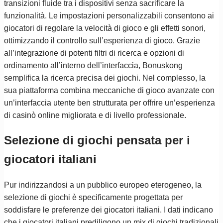
transizioni fluide tra i dispositivi senza sacrificare la
funzionalità. Le impostazioni personalizzabili consentono ai
giocatori di regolare la velocità di gioco e gli effetti sonori,
ottimizzando il controllo sull’esperienza di gioco. Grazie
all’integrazione di potenti filtri di ricerca e opzioni di
ordinamento all’interno dell’interfaccia, Bonuskong
semplifica la ricerca precisa dei giochi. Nel complesso, la
sua piattaforma combina meccaniche di gioco avanzate con
un’interfaccia utente ben strutturata per offrire un’esperienza
di casinò online migliorata e di livello professionale.
Selezione di giochi pensata per i
giocatori italiani
Pur indirizzandosi a un pubblico europeo eterogeneo, la
selezione di giochi è specificamente progettata per
soddisfare le preferenze dei giocatori italiani. I dati indicano
che i giocatori italiani prediligono un mix di giochi tradizionali