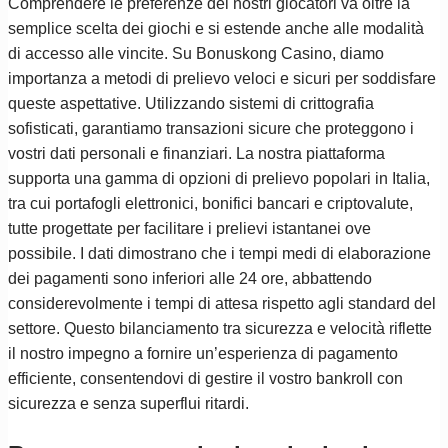
Comprendere le preferenze dei nostri giocatori va oltre la
semplice scelta dei giochi e si estende anche alle modalità
di accesso alle vincite. Su Bonuskong Casino, diamo
importanza a metodi di prelievo veloci e sicuri per soddisfare
queste aspettative. Utilizzando sistemi di crittografia
sofisticati, garantiamo transazioni sicure che proteggono i
vostri dati personali e finanziari. La nostra piattaforma
supporta una gamma di opzioni di prelievo popolari in Italia,
tra cui portafogli elettronici, bonifici bancari e criptovalute,
tutte progettate per facilitare i prelievi istantanei ove
possibile. I dati dimostrano che i tempi medi di elaborazione
dei pagamenti sono inferiori alle 24 ore, abbattendo
considerevolmente i tempi di attesa rispetto agli standard del
settore. Questo bilanciamento tra sicurezza e velocità riflette
il nostro impegno a fornire un’esperienza di pagamento
efficiente, consentendovi di gestire il vostro bankroll con
sicurezza e senza superflui ritardi.