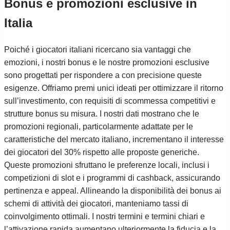
Bonus e promozioni esclusive in
Italia
Poiché i giocatori italiani ricercano sia vantaggi che
emozioni, i nostri bonus e le nostre promozioni esclusive
sono progettati per rispondere a con precisione queste
esigenze. Offriamo premi unici ideati per ottimizzare il ritorno
sull’investimento, con requisiti di scommessa competitivi e
strutture bonus su misura. I nostri dati mostrano che le
promozioni regionali, particolarmente adattate per le
caratteristiche del mercato italiano, incrementano il interesse
dei giocatori del 30% rispetto alle proposte generiche.
Queste promozioni sfruttano le preferenze locali, inclusi i
competizioni di slot e i programmi di cashback, assicurando
pertinenza e appeal. Allineando la disponibilità dei bonus ai
schemi di attività dei giocatori, manteniamo tassi di
coinvolgimento ottimali. I nostri termini e termini chiari e
l’attivazione rapida aumentano ulteriormente la fiducia e la