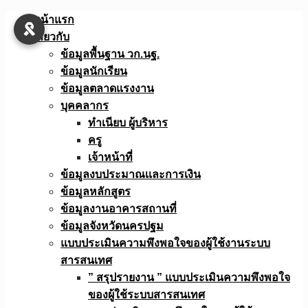
Skip
หน้าแรก
to
เกี่ยวกับ
content
ข้อมูลพื้นฐาน วก.นฐ.
ข้อมูลนักเรียน
ข้อมูลตลาดแรงงาน
บุคคลากร
ทำเนียบ ผู้บริหาร
ครู
เจ้าหน้าที่
ข้อมูลงบประมาณเเละการเงิน
ข้อมูลหลักสูตร
ข้อมูลงานอาคารสถานที่
ข้อมูลจังหวัดนครปฐม
แบบประเมินความพึงพอใจของผู้ใช้งานระบบ
สารสนเทศ
” สรุปรายงาน ” แบบประเมินความพึงพอใจ
ของผู้ใช้ระบบสารสนเทศ