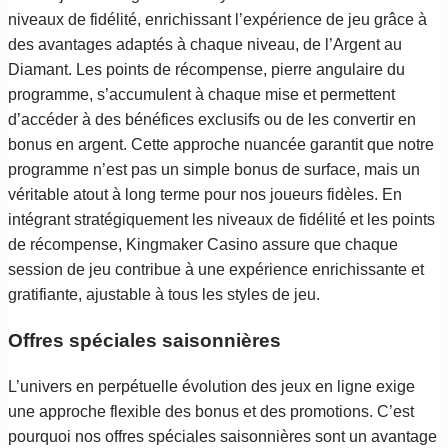
niveaux de fidélité, enrichissant l’expérience de jeu grâce à
des avantages adaptés à chaque niveau, de l’Argent au
Diamant. Les points de récompense, pierre angulaire du
programme, s’accumulent à chaque mise et permettent
d’accéder à des bénéfices exclusifs ou de les convertir en
bonus en argent. Cette approche nuancée garantit que notre
programme n’est pas un simple bonus de surface, mais un
véritable atout à long terme pour nos joueurs fidèles. En
intégrant stratégiquement les niveaux de fidélité et les points
de récompense, Kingmaker Casino assure que chaque
session de jeu contribue à une expérience enrichissante et
gratifiante, ajustable à tous les styles de jeu.
Offres spéciales saisonnières
L’univers en perpétuelle évolution des jeux en ligne exige
une approche flexible des bonus et des promotions. C’est
pourquoi nos offres spéciales saisonnières sont un avantage