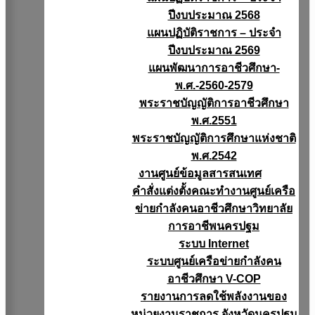
ปีงบประมาณ 2568
แผนปฏิบัติราชการ – ประจำ
ปีงบประมาณ 2569
แผนพัฒนาการอาชีวศึกษา-
พ.ศ.-2560-2579
พระราชบัญญัติการอาชีวศึกษา
พ.ศ.2551
พระราชบัญญัติการศึกษาแห่งชาติ
พ.ศ.2542
งานศูนย์ข้อมูลสารสนเทศ
คำสั่งแต่งตั้งคณะทำงานศูนย์เครือ
ข่ายกำลังคนอาชีวศึกษาวิทยาลัย
การอาชีพนครปฐม
ระบบ Internet
ระบบศูนย์เครือข่ายกำลังคน
อาชีวศึกษา V-COP
รายงานการลดใช้พลังงานของ
หน่วยงานราชการ จังหวัดนครปฐม