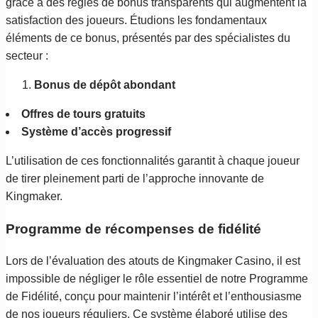
grâce à des règles de bonus transparents qui augmentent la
satisfaction des joueurs. Étudions les fondamentaux
éléments de ce bonus, présentés par des spécialistes du
secteur :
Bonus de dépôt abondant
Offres de tours gratuits
Système d’accès progressif
L’utilisation de ces fonctionnalités garantit à chaque joueur
de tirer pleinement parti de l’approche innovante de
Kingmaker.
Programme de récompenses de fidélité
Lors de l’évaluation des atouts de Kingmaker Casino, il est
impossible de négliger le rôle essentiel de notre Programme
de Fidélité, conçu pour maintenir l’intérêt et l’enthousiasme
de nos joueurs réguliers. Ce système élaboré utilise des