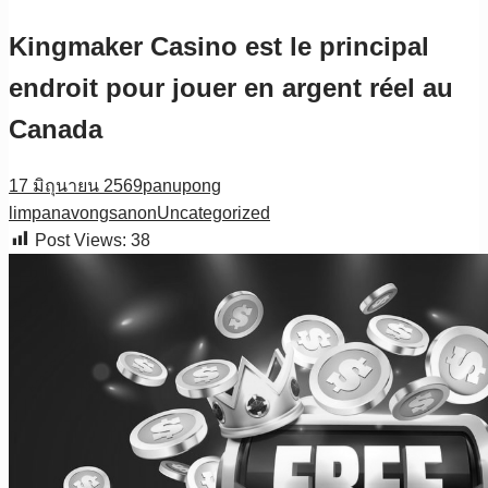
Kingmaker Casino est le principal
endroit pour jouer en argent réel au
Canada
17 มิถุนายน 2569
panupong
limpanavongsanon
Uncategorized
Post Views:
38