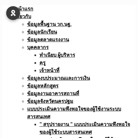
Skip
หน้าแรก
to
เกี่ยวกับ
content
ข้อมูลพื้นฐาน วก.นฐ.
ข้อมูลนักเรียน
ข้อมูลตลาดแรงงาน
บุคคลากร
ทำเนียบ ผู้บริหาร
ครู
เจ้าหน้าที่
ข้อมูลงบประมาณเเละการเงิน
ข้อมูลหลักสูตร
ข้อมูลงานอาคารสถานที่
ข้อมูลจังหวัดนครปฐม
แบบประเมินความพึงพอใจของผู้ใช้งานระบบ
สารสนเทศ
” สรุปรายงาน ” แบบประเมินความพึงพอใจ
ของผู้ใช้ระบบสารสนเทศ