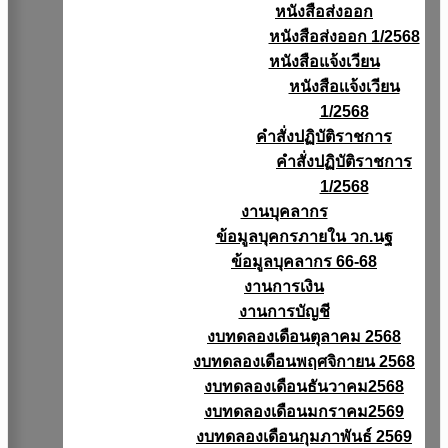
หนังสือส่งออก
หนังสือส่งออก 1/2568
หนังสือแจ้งเวียน
หนังสือเเจ้งเวียน
1/2568
คำสั่งปฏิบัติราชการ
คำสั่งปฏิบัติราชการ
1/2568
งานบุคลากร
ข้อมูลบุคกรภายใน วก.นฐ
ข้อมูลบุคลากร 66-68
งานการเงิน
งานการบัญชี
งบทดลองเดือนตุลาคม 2568
งบทดลองเดือนพฤศจิกายน 2568
งบทดลองเดือนธันวาคม2568
งบทดลองเดือนมกราคม2569
งบทดลองเดือนกุมภาพันธ์ 2569