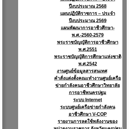
ปีงบประมาณ 2568
แผนปฏิบัติราชการ – ประจำ
ปีงบประมาณ 2569
แผนพัฒนาการอาชีวศึกษา-
พ.ศ.-2560-2579
พระราชบัญญัติการอาชีวศึกษา
พ.ศ.2551
พระราชบัญญัติการศึกษาแห่งชาติ
พ.ศ.2542
งานศูนย์ข้อมูลสารสนเทศ
คำสั่งแต่งตั้งคณะทำงานศูนย์เครือ
ข่ายกำลังคนอาชีวศึกษาวิทยาลัย
การอาชีพนครปฐม
ระบบ Internet
ระบบศูนย์เครือข่ายกำลังคน
อาชีวศึกษา V-COP
รายงานการลดใช้พลังงานของ
หน่วยงานราชการ จังหวัดนครปฐม