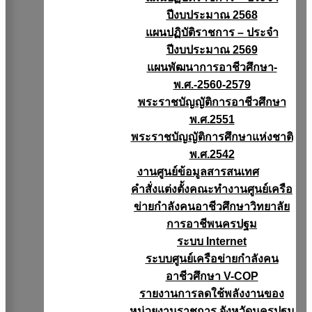
ปีงบประมาณ 2568
แผนปฏิบัติราชการ – ประจำ
ปีงบประมาณ 2569
แผนพัฒนาการอาชีวศึกษา-
พ.ศ.-2560-2579
พระราชบัญญัติการอาชีวศึกษา
พ.ศ.2551
พระราชบัญญัติการศึกษาแห่งชาติ
พ.ศ.2542
งานศูนย์ข้อมูลสารสนเทศ
คำสั่งแต่งตั้งคณะทำงานศูนย์เครือ
ข่ายกำลังคนอาชีวศึกษาวิทยาลัย
การอาชีพนครปฐม
ระบบ Internet
ระบบศูนย์เครือข่ายกำลังคน
อาชีวศึกษา V-COP
รายงานการลดใช้พลังงานของ
หน่วยงานราชการ จังหวัดนครปฐม