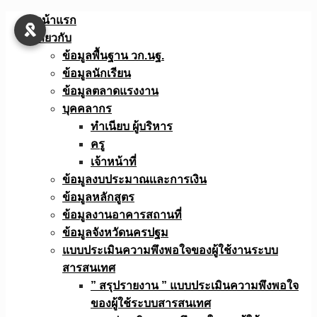
Skip
หน้าแรก
to
เกี่ยวกับ
content
ข้อมูลพื้นฐาน วก.นฐ.
ข้อมูลนักเรียน
ข้อมูลตลาดแรงงาน
บุคคลากร
ทำเนียบ ผู้บริหาร
ครู
เจ้าหน้าที่
ข้อมูลงบประมาณเเละการเงิน
ข้อมูลหลักสูตร
ข้อมูลงานอาคารสถานที่
ข้อมูลจังหวัดนครปฐม
แบบประเมินความพึงพอใจของผู้ใช้งานระบบ
สารสนเทศ
” สรุปรายงาน ” แบบประเมินความพึงพอใจ
ของผู้ใช้ระบบสารสนเทศ