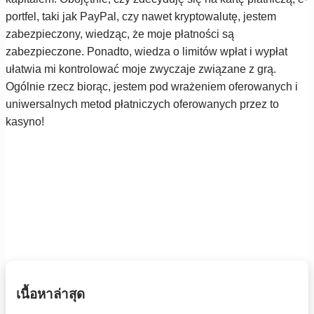
portfel, taki jak PayPal, czy nawet kryptowalutę, jestem
zabezpieczony, wiedząc, że moje płatności są
zabezpieczone. Ponadto, wiedza o limitów wpłat i wypłat
ułatwia mi kontrolować moje zwyczaje związane z grą.
Ogólnie rzecz biorąc, jestem pod wrażeniem oferowanych i
uniwersalnych metod płatniczych oferowanych przez to
kasyno!
เนื้อหาล่าสุด