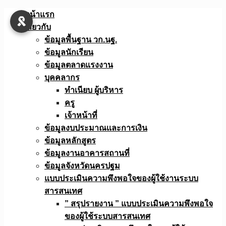
Skip
หน้าแรก
to
เกี่ยวกับ
content
ข้อมูลพื้นฐาน วก.นฐ.
ข้อมูลนักเรียน
ข้อมูลตลาดแรงงาน
บุคคลากร
ทำเนียบ ผู้บริหาร
ครู
เจ้าหน้าที่
ข้อมูลงบประมาณเเละการเงิน
ข้อมูลหลักสูตร
ข้อมูลงานอาคารสถานที่
ข้อมูลจังหวัดนครปฐม
แบบประเมินความพึงพอใจของผู้ใช้งานระบบ
สารสนเทศ
” สรุปรายงาน ” แบบประเมินความพึงพอใจ
ของผู้ใช้ระบบสารสนเทศ