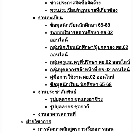
ข่าวประกาศจัดซื้อจัดจ้าง
พรบ./ระเบียบ/กฏหมายที่เกี่ยวข้อง
งานทะเบียน
ข้อมูลนักเรียนนักศึกษา 65-68
ระบบบริหารสถานศึกษา ศธ.02
ออนไลน์
กลุ่มนักเรียนนักศึกษา/ผู้ปกครอง ศธ.02
ออนไลน์
กลุ่มครูและครูที่ปรึกษา ศธ.02 ออนไลน์
กลุ่มบุคลากร/เจ้าหน้าที่ ศธ.02 ออนไลน์
คู่มือการใช้งาน ศธ.02 ออนไลน์
ข้อมูลนักเรียน-นักศึกษา 65-68
งานประชาสัมพันธ์
รูปบุคลากร ชุดแดงอาชีวะ
รูปบุคลากร ชุดกากี
งานอาคารสถานที่
ฝ่ายวิชาการ
การพัฒนาหลักสูตรการเรียนการสอน