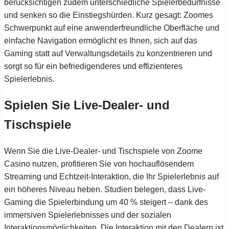
berücksichtigen zudem unterschiedliche Spielerbedürfnisse
und senken so die Einstiegshürden. Kurz gesagt: Zoomes
Schwerpunkt auf eine anwenderfreundliche Oberfläche und
einfache Navigation ermöglicht es Ihnen, sich auf das
Gaming statt auf Verwaltungsdetails zu konzentrieren und
sorgt so für ein befriedigenderes und effizienteres
Spielerlebnis.
Spielen Sie Live-Dealer- und
Tischspiele
Wenn Sie die Live-Dealer- und Tischspiele von Zoome
Casino nutzen, profitieren Sie von hochauflösendem
Streaming und Echtzeit-Interaktion, die Ihr Spielerlebnis auf
ein höheres Niveau heben. Studien belegen, dass Live-
Gaming die Spielerbindung um 40 % steigert – dank des
immersiven Spielerlebnisses und der sozialen
Interaktionsmöglichkeiten. Die Interaktion mit den Dealern ist