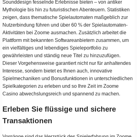
Sounddesign fesselnde Erlebnisse bieten – von antiker
Mythologie bis hin zu futuristischen Abenteuern. Statistiken
zeigen, dass thematische Spielautomaten maßgeblich zur
Nutzerbindung führen und über 60 % der Spielautomaten-
Aktivitäten bei Zoome ausmachen. Zusätzlich arbeitet die
Plattform mit bekannten Softwareanbietern zusammen, um
ein vielfältiges und lebendiges Spieleportfolio zu
gewährleisten und ständig neue Titel zu hinzuzufügen.
Dieser Vorgehensweise garantiert nicht nur für anhaltendes
Interesse, sondern bietet es Ihnen auch, innovative
Spielmechaniken und Bonusfunktionen in unterschiedlichen
Spielkategorien zu erleben und so Ihre Zeit im Zoome
Casino abwechslungsreich und spannend zu machen.
Erleben Sie flüssige und sichere
Transaktionen
Vorgänge sind das Herzstück des Spielerfahrung im Zoome