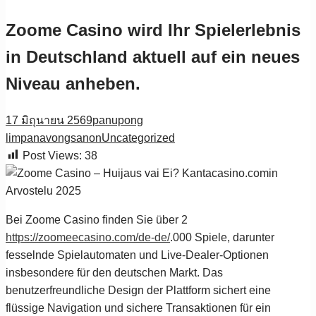
Zoome Casino wird Ihr Spielerlebnis
in Deutschland aktuell auf ein neues
Niveau anheben.
17 มิถุนายน 2569
panupong
limpanavongsanon
Uncategorized
Post Views:
38
Bei Zoome Casino finden Sie über 2
https://zoomeecasino.com/de-de/
.000 Spiele, darunter
fesselnde Spielautomaten und Live-Dealer-Optionen
insbesondere für den deutschen Markt. Das
benutzerfreundliche Design der Plattform sichert eine
flüssige Navigation und sichere Transaktionen für ein