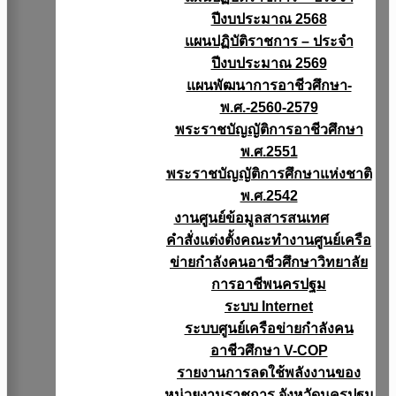
ปีงบประมาณ 2568
แผนปฏิบัติราชการ – ประจำ
ปีงบประมาณ 2569
แผนพัฒนาการอาชีวศึกษา-
พ.ศ.-2560-2579
พระราชบัญญัติการอาชีวศึกษา
พ.ศ.2551
พระราชบัญญัติการศึกษาแห่งชาติ
พ.ศ.2542
งานศูนย์ข้อมูลสารสนเทศ
คำสั่งแต่งตั้งคณะทำงานศูนย์เครือ
ข่ายกำลังคนอาชีวศึกษาวิทยาลัย
การอาชีพนครปฐม
ระบบ Internet
ระบบศูนย์เครือข่ายกำลังคน
อาชีวศึกษา V-COP
รายงานการลดใช้พลังงานของ
หน่วยงานราชการ จังหวัดนครปฐม