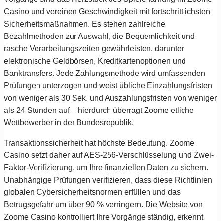
Casino und vereinen Geschwindigkeit mit fortschrittlichsten
Sicherheitsmaßnahmen. Es stehen zahlreiche
Bezahlmethoden zur Auswahl, die Bequemlichkeit und
rasche Verarbeitungszeiten gewährleisten, darunter
elektronische Geldbörsen, Kreditkartenoptionen und
Banktransfers. Jede Zahlungsmethode wird umfassenden
Prüfungen unterzogen und weist übliche Einzahlungsfristen
von weniger als 30 Sek. und Auszahlungsfristen von weniger
als 24 Stunden auf – hierdurch überragt Zoome etliche
Wettbewerber in der Bundesrepublik.
Transaktionssicherheit hat höchste Bedeutung. Zoome
Casino setzt daher auf AES-256-Verschlüsselung und Zwei-
Faktor-Verifizierung, um Ihre finanziellen Daten zu sichern.
Unabhängige Prüfungen verifizieren, dass diese Richtlinien
globalen Cybersicherheitsnormen erfüllen und das
Betrugsgefahr um über 90 % verringern. Die Website von
Zoome Casino kontrolliert Ihre Vorgänge ständig, erkennt