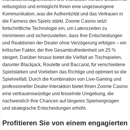
reibungslos und ermöglicht Ihnen eine ungezwungene
Kommunikation, was die Authentizität und das Vertrauen in
die Fairness des Spiels stärkt. Zoome Casino setzt
fortschrittliche Technologie ein, um Latenzzeiten zu
minimieren und sicherzustellen, dass Ihre Entscheidungen
und Reaktionen der Dealer ohne Verzögerung erfolgen – ein
kritischer Faktor, der Ihre Gesamtzufriedenheit um 25 %
steigert. Darüber hinaus bietet die Vielfalt an Tischspielen,
darunter Blackjack, Roulette und Baccarat, für verschiedene
Spielstärken und Vorlieben das Richtige und optimiert so die
Spielvielfalt. Durch die Kombination von Live-Gaming und
professioneller Dealer-Interaktion bietet Ihnen Zoome Casino
eine vertrauenswürdige und fesselnde Umgebung, die
nachweislich Ihre Chancen auf längeres Spielvergnügen
und strategische Entscheidungen erhöht.
Profitieren Sie von einem engagierten