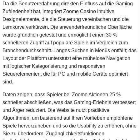
Da die Benutzererfahrung direkten Einfluss auf die Gaming-
Zufriedenheit hat, integriert Zoome Casino intuitive
Designelemente, die die Steuerung vereinfachen und die
Lernkurve verkürzen. Die anwenderfreundliche Oberfläche
wurde gründlich getestet und ermöglicht einen 30 %
schnelleren Zugriff auf populäre Spiele im Vergleich zum
Branchendurchschnitt. Langes Suchen in Menüs entfällt; das
Layout der Plattform unterstützt eine mühelose Navigation
mit logischer Kategorisierung und responsiven
Steuerelementen, die für PC und mobile Geräte optimiert
sind.
Daten zeigen, dass Spieler bei Zoome Aktionen 25 %
schneller abschließen, was das Gaming-Erlebnis verbessert
und Ärger reduziert. Die Website nutzt prädiktive
Algorithmen, um basierend auf Ihren Vorlieben empfohlene
Spiele hervorzuheben und so die Usability zu erhöhen, ohne
Sie zu überfordern. Zugänglichkeitsfunktionen