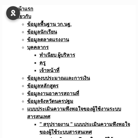
Skip
หน้าแรก
to
เกี่ยวกับ
content
ข้อมูลพื้นฐาน วก.นฐ.
ข้อมูลนักเรียน
ข้อมูลตลาดแรงงาน
บุคคลากร
ทำเนียบ ผู้บริหาร
ครู
เจ้าหน้าที่
ข้อมูลงบประมาณเเละการเงิน
ข้อมูลหลักสูตร
ข้อมูลงานอาคารสถานที่
ข้อมูลจังหวัดนครปฐม
แบบประเมินความพึงพอใจของผู้ใช้งานระบบ
สารสนเทศ
” สรุปรายงาน ” แบบประเมินความพึงพอใจ
ของผู้ใช้ระบบสารสนเทศ