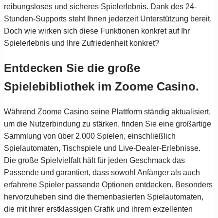
reibungsloses und sicheres Spielerlebnis. Dank des 24-
Stunden-Supports steht Ihnen jederzeit Unterstützung bereit.
Doch wie wirken sich diese Funktionen konkret auf Ihr
Spielerlebnis und Ihre Zufriedenheit konkret?
Entdecken Sie die große
Spielebibliothek im Zoome Casino.
Während Zoome Casino seine Plattform ständig aktualisiert,
um die Nutzerbindung zu stärken, finden Sie eine großartige
Sammlung von über 2.000 Spielen, einschließlich
Spielautomaten, Tischspiele und Live-Dealer-Erlebnisse.
Die große Spielvielfalt hält für jeden Geschmack das
Passende und garantiert, dass sowohl Anfänger als auch
erfahrene Spieler passende Optionen entdecken. Besonders
hervorzuheben sind die themenbasierten Spielautomaten,
die mit ihrer erstklassigen Grafik und ihrem exzellenten