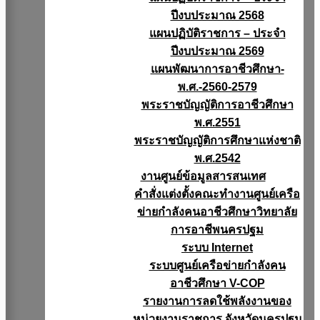
ปีงบประมาณ 2568
แผนปฏิบัติราชการ – ประจำ
ปีงบประมาณ 2569
แผนพัฒนาการอาชีวศึกษา-
พ.ศ.-2560-2579
พระราชบัญญัติการอาชีวศึกษา
พ.ศ.2551
พระราชบัญญัติการศึกษาแห่งชาติ
พ.ศ.2542
งานศูนย์ข้อมูลสารสนเทศ
คำสั่งแต่งตั้งคณะทำงานศูนย์เครือ
ข่ายกำลังคนอาชีวศึกษาวิทยาลัย
การอาชีพนครปฐม
ระบบ Internet
ระบบศูนย์เครือข่ายกำลังคน
อาชีวศึกษา V-COP
รายงานการลดใช้พลังงานของ
หน่วยงานราชการ จังหวัดนครปฐม