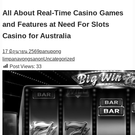
All About Real-Time Casino Games
and Features at Need For Slots
Casino for Australia
17 มิถุนายน 2569
panupong
limpanavongsanon
Uncategorized
Post Views:
33