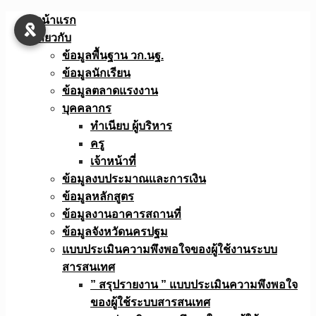
Skip
หน้าแรก
to
เกี่ยวกับ
content
ข้อมูลพื้นฐาน วก.นฐ.
ข้อมูลนักเรียน
ข้อมูลตลาดแรงงาน
บุคคลากร
ทำเนียบ ผู้บริหาร
ครู
เจ้าหน้าที่
ข้อมูลงบประมาณเเละการเงิน
ข้อมูลหลักสูตร
ข้อมูลงานอาคารสถานที่
ข้อมูลจังหวัดนครปฐม
แบบประเมินความพึงพอใจของผู้ใช้งานระบบ
สารสนเทศ
” สรุปรายงาน ” แบบประเมินความพึงพอใจ
ของผู้ใช้ระบบสารสนเทศ