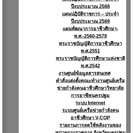
ปีงบประมาณ 2568
แผนปฏิบัติราชการ – ประจำ
ปีงบประมาณ 2569
แผนพัฒนาการอาชีวศึกษา-
พ.ศ.-2560-2579
พระราชบัญญัติการอาชีวศึกษา
พ.ศ.2551
พระราชบัญญัติการศึกษาแห่งชาติ
พ.ศ.2542
งานศูนย์ข้อมูลสารสนเทศ
คำสั่งแต่งตั้งคณะทำงานศูนย์เครือ
ข่ายกำลังคนอาชีวศึกษาวิทยาลัย
การอาชีพนครปฐม
ระบบ Internet
ระบบศูนย์เครือข่ายกำลังคน
อาชีวศึกษา V-COP
รายงานการลดใช้พลังงานของ
หน่วยงานราชการ จังหวัดนครปฐม