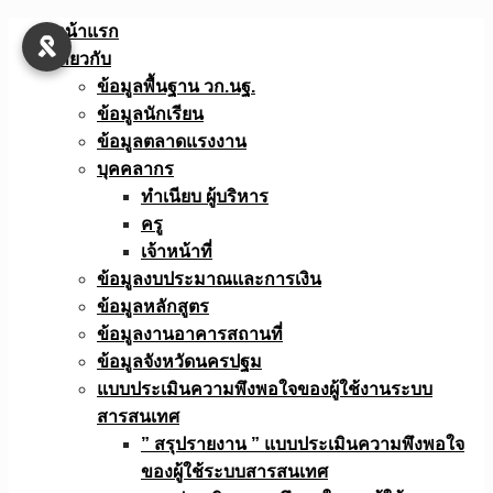
Skip
หน้าแรก
to
เกี่ยวกับ
content
ข้อมูลพื้นฐาน วก.นฐ.
ข้อมูลนักเรียน
ข้อมูลตลาดแรงงาน
บุคคลากร
ทำเนียบ ผู้บริหาร
ครู
เจ้าหน้าที่
ข้อมูลงบประมาณเเละการเงิน
ข้อมูลหลักสูตร
ข้อมูลงานอาคารสถานที่
ข้อมูลจังหวัดนครปฐม
แบบประเมินความพึงพอใจของผู้ใช้งานระบบ
สารสนเทศ
” สรุปรายงาน ” แบบประเมินความพึงพอใจ
ของผู้ใช้ระบบสารสนเทศ