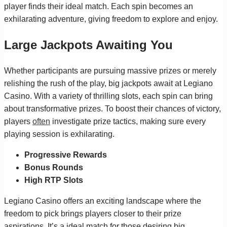
player finds their ideal match. Each spin becomes an
exhilarating adventure, giving freedom to explore and enjoy.
Large Jackpots Awaiting You
Whether participants are pursuing massive prizes or merely
relishing the rush of the play, big jackpots await at Legiano
Casino. With a variety of thrilling slots, each spin can bring
about transformative prizes. To boost their chances of victory,
players
often
investigate prize tactics, making sure every
playing session is exhilarating.
Progressive Rewards
Bonus Rounds
High RTP Slots
Legiano Casino offers an exciting landscape where the
freedom to pick brings players closer to their prize
aspirations. It’s a ideal match for those desiring big