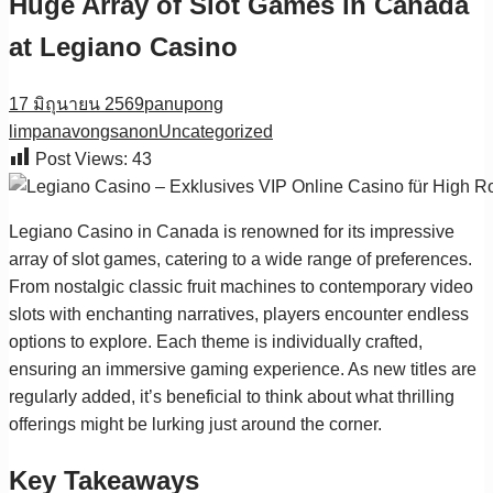
Huge Array of Slot Games in Canada
at Legiano Casino
17 มิถุนายน 2569
panupong
limpanavongsanon
Uncategorized
Post Views:
43
Legiano Casino in Canada is renowned for its impressive
array of slot games, catering to a wide range of preferences.
From nostalgic classic fruit machines to contemporary video
slots with enchanting narratives, players encounter endless
options to explore. Each theme is individually crafted,
ensuring an immersive gaming experience. As new titles are
regularly added, it’s beneficial to think about what thrilling
offerings might be lurking just around the corner.
Key Takeaways