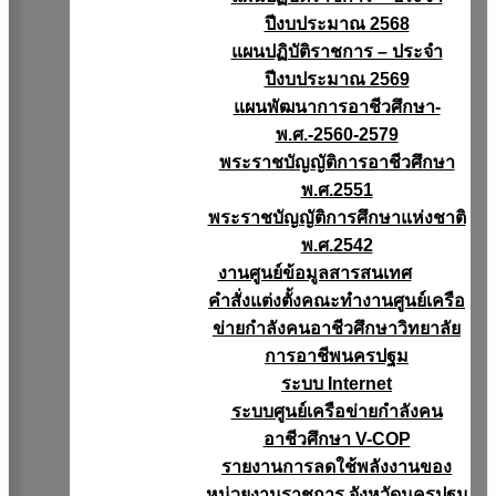
ปีงบประมาณ 2568
แผนปฏิบัติราชการ – ประจำ
ปีงบประมาณ 2569
แผนพัฒนาการอาชีวศึกษา-
พ.ศ.-2560-2579
พระราชบัญญัติการอาชีวศึกษา
พ.ศ.2551
พระราชบัญญัติการศึกษาแห่งชาติ
พ.ศ.2542
งานศูนย์ข้อมูลสารสนเทศ
คำสั่งแต่งตั้งคณะทำงานศูนย์เครือ
ข่ายกำลังคนอาชีวศึกษาวิทยาลัย
การอาชีพนครปฐม
ระบบ Internet
ระบบศูนย์เครือข่ายกำลังคน
อาชีวศึกษา V-COP
รายงานการลดใช้พลังงานของ
หน่วยงานราชการ จังหวัดนครปฐม