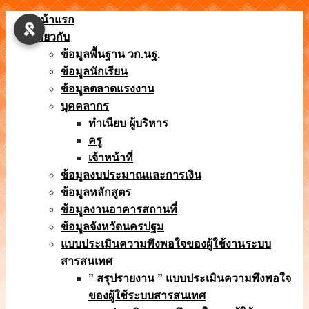
Skip
หน้าแรก
to
เกี่ยวกับ
content
ข้อมูลพื้นฐาน วก.นฐ.
ข้อมูลนักเรียน
ข้อมูลตลาดแรงงาน
บุคคลากร
ทำเนียบ ผู้บริหาร
ครู
เจ้าหน้าที่
ข้อมูลงบประมาณเเละการเงิน
ข้อมูลหลักสูตร
ข้อมูลงานอาคารสถานที่
ข้อมูลจังหวัดนครปฐม
แบบประเมินความพึงพอใจของผู้ใช้งานระบบ
สารสนเทศ
” สรุปรายงาน ” แบบประเมินความพึงพอใจ
ของผู้ใช้ระบบสารสนเทศ