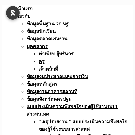
Skip
หน้าแรก
to
เกี่ยวกับ
content
ข้อมูลพื้นฐาน วก.นฐ.
ข้อมูลนักเรียน
ข้อมูลตลาดแรงงาน
บุคคลากร
ทำเนียบ ผู้บริหาร
ครู
เจ้าหน้าที่
ข้อมูลงบประมาณเเละการเงิน
ข้อมูลหลักสูตร
ข้อมูลงานอาคารสถานที่
ข้อมูลจังหวัดนครปฐม
แบบประเมินความพึงพอใจของผู้ใช้งานระบบ
สารสนเทศ
” สรุปรายงาน ” แบบประเมินความพึงพอใจ
ของผู้ใช้ระบบสารสนเทศ