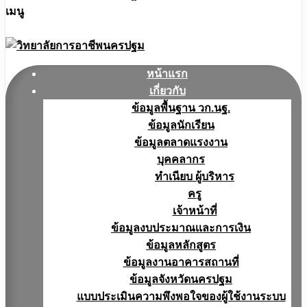
เมนู
หน้าแรก
เกี่ยวกับ
ข้อมูลพื้นฐาน วก.นฐ.
ข้อมูลนักเรียน
ข้อมูลตลาดแรงงาน
บุคคลากร
ทำเนียบ ผู้บริหาร
ครู
เจ้าหน้าที่
ข้อมูลงบประมาณเเละการเงิน
ข้อมูลหลักสูตร
ข้อมูลงานอาคารสถานที่
ข้อมูลจังหวัดนครปฐม
แบบประเมินความพึงพอใจของผู้ใช้งานระบบ