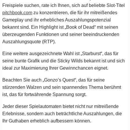
Freispiele suchen, rate ich Ihnen, sich auf beliebte Slot-Titel
pitchbook.com
zu konzentrieren, die für ihr mitreißendes
Gameplay und ihr erhebliches Auszahlungspotenzial
bekannt sind. Ein Highlight ist „Book of Dead“ mit seinen
überzeugenden Funktionen und seiner beeindruckenden
Auszahlungsquote (RTP).
Eine weitere ausgezeichnete Wahl ist „Starburst“, das für
seine bunte Grafik und die Sticky Wilds bekannt ist und sich
ideal zur Maximierung Ihrer Gewinnchancen eignet.
Beachten Sie auch „Gonzo’s Quest“, das für seine
stürzenden Walzen und sein spannendes Thema berühmt
ist, das für fortwährende Spannung sorgt.
Jeder dieser Spielautomaten bietet nicht nur mitreißende
Erlebnisse, sondern auch beträchtliche Auszahlungen, die
Ihr Guthaben erheblich aufbessern können.