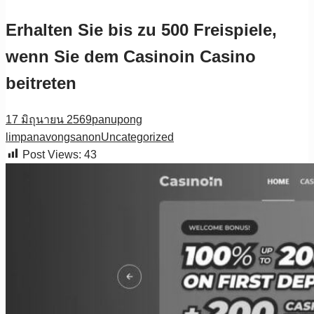
Erhalten Sie bis zu 500 Freispiele,
wenn Sie dem Casinoin Casino
beitreten
17 มิถุนายน 2569
panupong
limpanavongsanon
Uncategorized
Post Views:
43