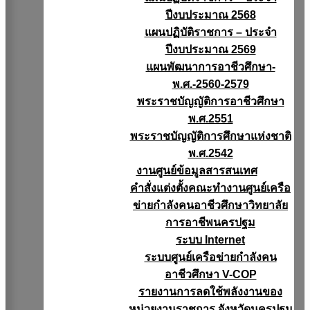
ปีงบประมาณ 2568
แผนปฏิบัติราชการ – ประจำ
ปีงบประมาณ 2569
แผนพัฒนาการอาชีวศึกษา-
พ.ศ.-2560-2579
พระราชบัญญัติการอาชีวศึกษา
พ.ศ.2551
พระราชบัญญัติการศึกษาแห่งชาติ
พ.ศ.2542
งานศูนย์ข้อมูลสารสนเทศ
คำสั่งแต่งตั้งคณะทำงานศูนย์เครือ
ข่ายกำลังคนอาชีวศึกษาวิทยาลัย
การอาชีพนครปฐม
ระบบ Internet
ระบบศูนย์เครือข่ายกำลังคน
อาชีวศึกษา V-COP
รายงานการลดใช้พลังงานของ
หน่วยงานราชการ จังหวัดนครปฐม