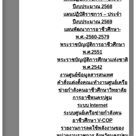
ปีงบประมาณ 2568
แผนปฏิบัติราชการ – ประจำ
ปีงบประมาณ 2569
แผนพัฒนาการอาชีวศึกษา-
พ.ศ.-2560-2579
พระราชบัญญัติการอาชีวศึกษา
พ.ศ.2551
พระราชบัญญัติการศึกษาแห่งชาติ
พ.ศ.2542
งานศูนย์ข้อมูลสารสนเทศ
คำสั่งแต่งตั้งคณะทำงานศูนย์เครือ
ข่ายกำลังคนอาชีวศึกษาวิทยาลัย
การอาชีพนครปฐม
ระบบ Internet
ระบบศูนย์เครือข่ายกำลังคน
อาชีวศึกษา V-COP
รายงานการลดใช้พลังงานของ
หน่วยงานราชการ จังหวัดนครปฐม