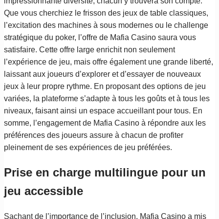
impressionnante diversité, chacun y trouvera son compte.
Que vous cherchiez le frisson des jeux de table classiques,
l’excitation des machines à sous modernes ou le challenge
stratégique du poker, l’offre de Mafia Casino saura vous
satisfaire. Cette offre large enrichit non seulement
l’expérience de jeu, mais offre également une grande liberté,
laissant aux joueurs d’explorer et d’essayer de nouveaux
jeux à leur propre rythme. En proposant des options de jeu
variées, la plateforme s’adapte à tous les goûts et à tous les
niveaux, faisant ainsi un espace accueillant pour tous. En
somme, l’engagement de Mafia Casino à répondre aux les
préférences des joueurs assure à chacun de profiter
pleinement de ses expériences de jeu préférées.
Prise en charge multilingue pour un
jeu accessible
Sachant de l’importance de l’inclusion, Mafia Casino a mis