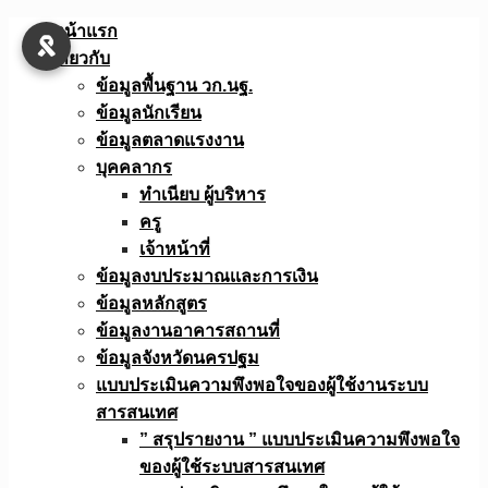
Skip
หน้าแรก
to
เกี่ยวกับ
content
ข้อมูลพื้นฐาน วก.นฐ.
ข้อมูลนักเรียน
ข้อมูลตลาดแรงงาน
บุคคลากร
ทำเนียบ ผู้บริหาร
ครู
เจ้าหน้าที่
ข้อมูลงบประมาณเเละการเงิน
ข้อมูลหลักสูตร
ข้อมูลงานอาคารสถานที่
ข้อมูลจังหวัดนครปฐม
แบบประเมินความพึงพอใจของผู้ใช้งานระบบ
สารสนเทศ
” สรุปรายงาน ” แบบประเมินความพึงพอใจ
ของผู้ใช้ระบบสารสนเทศ