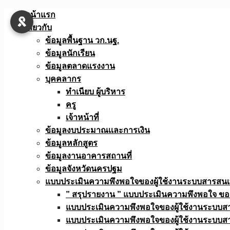
Skip
หน้าแรก
to
เกี่ยวกับ
content
ข้อมูลพื้นฐาน วก.นฐ.
ข้อมูลนักเรียน
ข้อมูลตลาดแรงงาน
บุคคลากร
ทำเนียบ ผู้บริหาร
ครู
เจ้าหน้าที่
ข้อมูลงบประมาณเเละการเงิน
ข้อมูลหลักสูตร
ข้อมูลงานอาคารสถานที่
ข้อมูลจังหวัดนครปฐม
แบบประเมินความพึงพอใจของผู้ใช้งานระบบสารสน
” สรุปรายงาน ” แบบประเมินความพึงพอใจ ขอ
แบบประเมินความพึงพอใจของผู้ใช้งานระบบส
แบบประเมินความพึงพอใจของผู้ใช้งานระบบส