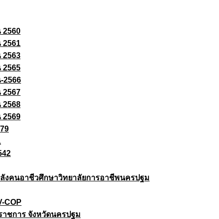
ณ 2560
ณ 2561
ณ 2563
ณ 2565
ณ-2566
ณ 2567
ณ 2568
ณ 2569
579
1
542
ยกำลังคนอาชีวศึกษาวิทยาลัยการอาชีพนครปฐม
 V-COP
ราชการ จังหวัดนครปฐม