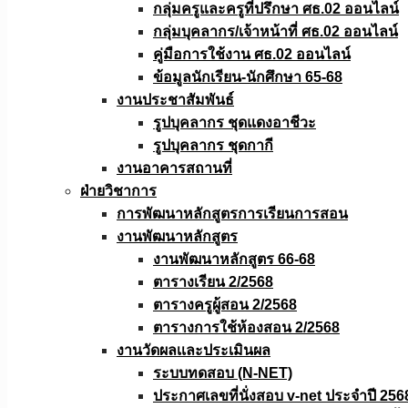
กลุ่มครูและครูที่ปรึกษา ศธ.02 ออนไลน์
กลุ่มบุคลากร/เจ้าหน้าที่ ศธ.02 ออนไลน์
คู่มือการใช้งาน ศธ.02 ออนไลน์
ข้อมูลนักเรียน-นักศึกษา 65-68
งานประชาสัมพันธ์
รูปบุคลากร ชุดแดงอาชีวะ
รูปบุคลากร ชุดกากี
งานอาคารสถานที่
ฝ่ายวิชาการ
การพัฒนาหลักสูตรการเรียนการสอน
งานพัฒนาหลักสูตร
งานพัฒนาหลักสูตร 66-68
ตารางเรียน 2/2568
ตารางครูผู้สอน 2/2568
ตารางการใช้ห้องสอน 2/2568
งานวัดผลเเละประเมินผล
ระบบทดสอบ (N-NET)
ประกาศเลขที่นั่งสอบ v-net ประจำปี 256