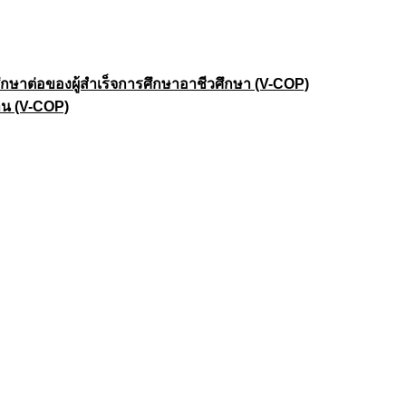
าต่อของผู้สำเร็จการศึกษาอาชีวศึกษา (V-COP)
าน (V-COP)