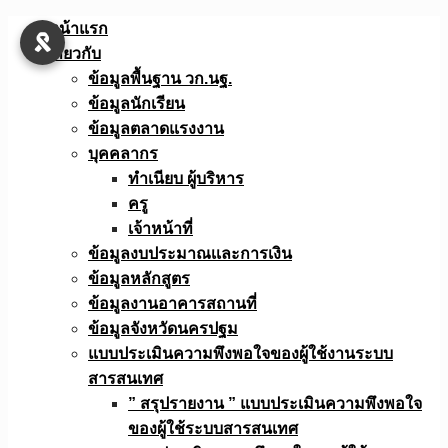
Skip
หน้าแรก
to
เกี่ยวกับ
content
ข้อมูลพื้นฐาน วก.นฐ.
ข้อมูลนักเรียน
ข้อมูลตลาดแรงงาน
บุคคลากร
ทำเนียบ ผู้บริหาร
ครู
เจ้าหน้าที่
ข้อมูลงบประมาณเเละการเงิน
ข้อมูลหลักสูตร
ข้อมูลงานอาคารสถานที่
ข้อมูลจังหวัดนครปฐม
แบบประเมินความพึงพอใจของผู้ใช้งานระบบ
สารสนเทศ
” สรุปรายงาน ” แบบประเมินความพึงพอใจ
ของผู้ใช้ระบบสารสนเทศ