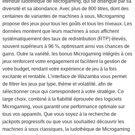
étendue ludothèque de Microgaming, qui se distingue par sa
diversité et sa abondance. Avec plus de 800 titres, dont des
centaines de variantes de machines à sous, Microgaming
propose des jeux pour tous les goûts et tous les niveaux. Les
données montrent que leurs machines à sous affichent
systématiquement des taux de redistribution (RTP) élevés,
souvent supérieurs à 96 %, optimisant ainsi vos chances de
gains. Outre la variété, les bonus Microgaming intégrés à ces
jeux renforcent votre engagement et facilitent la gestion de
votre budget, rendant votre expérience de jeu à la fois
excitante et rentable. L’interface de Wazamba vous permet
de filtrer les jeux par type, thème et volatilité, afin de
sélectionner ceux qui correspondent à votre stratégie. Ce
large choix, combiné à la fiabilité éprouvée des logiciels
Microgaming, vous garantit une performance optimale sur
tous vos appareils. Que vous soyez à la recherche de
jackpots progressifs ou que vous souhaitiez découvrir les
machines à sous classiques, la ludothèque de Microgaming