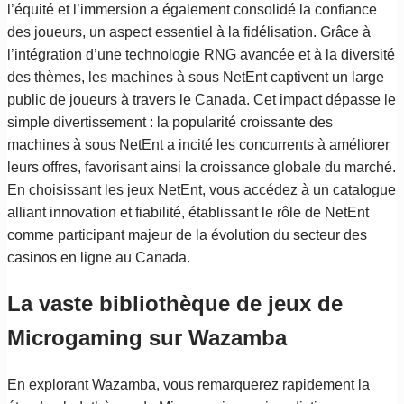
l’équité et l’immersion a également consolidé la confiance
des joueurs, un aspect essentiel à la fidélisation. Grâce à
l’intégration d’une technologie RNG avancée et à la diversité
des thèmes, les machines à sous NetEnt captivent un large
public de joueurs à travers le Canada. Cet impact dépasse le
simple divertissement : la popularité croissante des
machines à sous NetEnt a incité les concurrents à améliorer
leurs offres, favorisant ainsi la croissance globale du marché.
En choisissant les jeux NetEnt, vous accédez à un catalogue
alliant innovation et fiabilité, établissant le rôle de NetEnt
comme participant majeur de la évolution du secteur des
casinos en ligne au Canada.
La vaste bibliothèque de jeux de
Microgaming sur Wazamba
En explorant Wazamba, vous remarquerez rapidement la