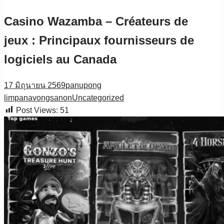
Casino Wazamba – Créateurs de
jeux : Principaux fournisseurs de
logiciels au Canada
17 มิถุนายน 2569
panupong
limpanavongsanon
Uncategorized
Post Views:
51