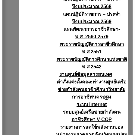
ปีงบประมาณ 2568
แผนปฏิบัติราชการ – ประจำ
ปีงบประมาณ 2569
แผนพัฒนาการอาชีวศึกษา-
พ.ศ.-2560-2579
พระราชบัญญัติการอาชีวศึกษา
พ.ศ.2551
พระราชบัญญัติการศึกษาแห่งชาติ
พ.ศ.2542
งานศูนย์ข้อมูลสารสนเทศ
คำสั่งแต่งตั้งคณะทำงานศูนย์เครือ
ข่ายกำลังคนอาชีวศึกษาวิทยาลัย
การอาชีพนครปฐม
ระบบ Internet
ระบบศูนย์เครือข่ายกำลังคน
อาชีวศึกษา V-COP
รายงานการลดใช้พลังงานของ
หน่วยงานราชการ จังหวัดนครปฐม