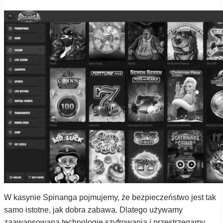
W kasynie Spinanga pojmujemy, że bezpieczeństwo jest tak
samo istotne, jak dobra zabawa. Dlatego używamy
zaawansowaną technologię szyfrowania i przestrzegamy