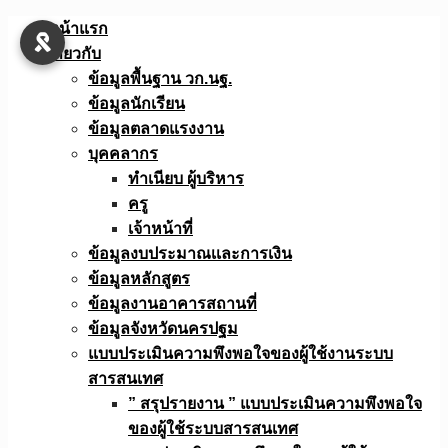
Skip
หน้าแรก
to
เกี่ยวกับ
content
ข้อมูลพื้นฐาน วก.นฐ.
ข้อมูลนักเรียน
ข้อมูลตลาดแรงงาน
บุคคลากร
ทำเนียบ ผู้บริหาร
ครู
เจ้าหน้าที่
ข้อมูลงบประมาณเเละการเงิน
ข้อมูลหลักสูตร
ข้อมูลงานอาคารสถานที่
ข้อมูลจังหวัดนครปฐม
แบบประเมินความพึงพอใจของผู้ใช้งานระบบ
สารสนเทศ
” สรุปรายงาน ” แบบประเมินความพึงพอใจ
ของผู้ใช้ระบบสารสนเทศ