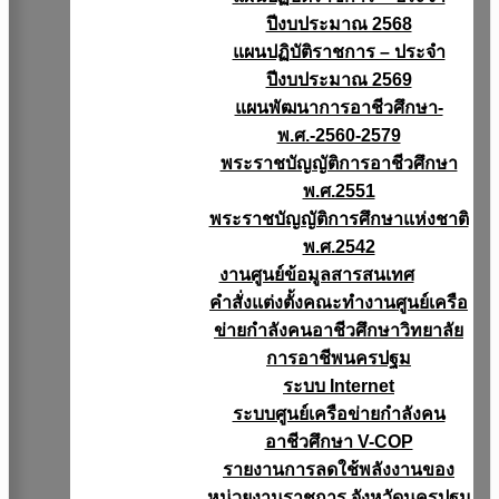
ปีงบประมาณ 2568
แผนปฏิบัติราชการ – ประจำ
ปีงบประมาณ 2569
แผนพัฒนาการอาชีวศึกษา-
พ.ศ.-2560-2579
พระราชบัญญัติการอาชีวศึกษา
พ.ศ.2551
พระราชบัญญัติการศึกษาแห่งชาติ
พ.ศ.2542
งานศูนย์ข้อมูลสารสนเทศ
คำสั่งแต่งตั้งคณะทำงานศูนย์เครือ
ข่ายกำลังคนอาชีวศึกษาวิทยาลัย
การอาชีพนครปฐม
ระบบ Internet
ระบบศูนย์เครือข่ายกำลังคน
อาชีวศึกษา V-COP
รายงานการลดใช้พลังงานของ
หน่วยงานราชการ จังหวัดนครปฐม