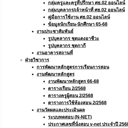
กลุ่มครูและครูที่ปรึกษา ศธ.02 ออนไลน์
กลุ่มบุคลากร/เจ้าหน้าที่ ศธ.02 ออนไลน์
คู่มือการใช้งาน ศธ.02 ออนไลน์
ข้อมูลนักเรียน-นักศึกษา 65-68
งานประชาสัมพันธ์
รูปบุคลากร ชุดแดงอาชีวะ
รูปบุคลากร ชุดกากี
งานอาคารสถานที่
ฝ่ายวิชาการ
การพัฒนาหลักสูตรการเรียนการสอน
งานพัฒนาหลักสูตร
งานพัฒนาหลักสูตร 66-68
ตารางเรียน 2/2568
ตารางครูผู้สอน 2/2568
ตารางการใช้ห้องสอน 2/2568
งานวัดผลเเละประเมินผล
ระบบทดสอบ (N-NET)
ประกาศเลขที่นั่งสอบ v-net ประจำปี 256