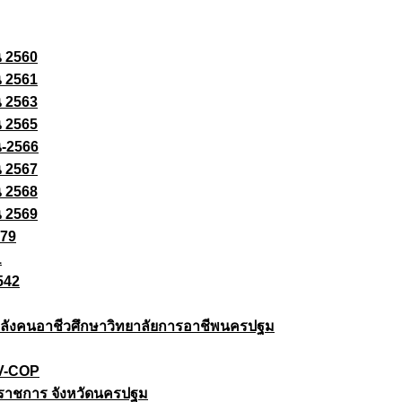
ณ 2560
ณ 2561
ณ 2563
ณ 2565
ณ-2566
ณ 2567
ณ 2568
ณ 2569
579
1
542
ยกำลังคนอาชีวศึกษาวิทยาลัยการอาชีพนครปฐม
 V-COP
ราชการ จังหวัดนครปฐม