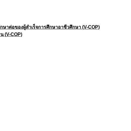
าต่อของผู้สำเร็จการศึกษาอาชีวศึกษา (V-COP)
าน (V-COP)