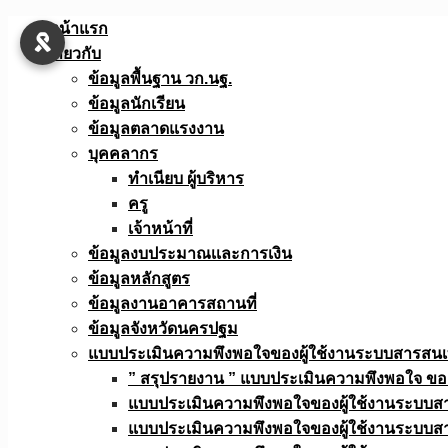
Skip
หน้าแรก
to
เกี่ยวกับ
content
ข้อมูลพื้นฐาน วก.นฐ.
ข้อมูลนักเรียน
ข้อมูลตลาดแรงงาน
บุคคลากร
ทำเนียบ ผู้บริหาร
ครู
เจ้าหน้าที่
ข้อมูลงบประมาณเเละการเงิน
ข้อมูลหลักสูตร
ข้อมูลงานอาคารสถานที่
ข้อมูลจังหวัดนครปฐม
แบบประเมินความพึงพอใจของผู้ใช้งานระบบสารสน
” สรุปรายงาน ” แบบประเมินความพึงพอใจ ขอ
แบบประเมินความพึงพอใจของผู้ใช้งานระบบส
แบบประเมินความพึงพอใจของผู้ใช้งานระบบส