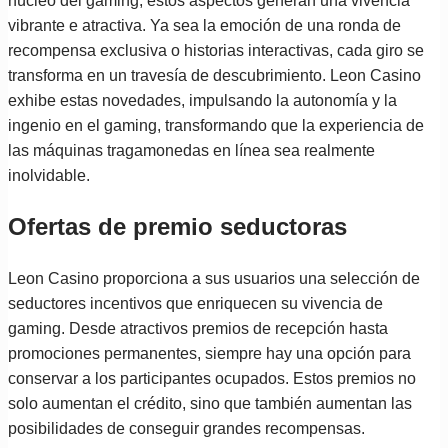
núcleo del gaming, estos aspectos generan una vivencia
vibrante e atractiva. Ya sea la emoción de una ronda de
recompensa exclusiva o historias interactivas, cada giro se
transforma en un travesía de descubrimiento. Leon Casino
exhibe estas novedades, impulsando la autonomía y la
ingenio en el gaming, transformando que la experiencia de
las máquinas tragamonedas en línea sea realmente
inolvidable.
Ofertas de premio seductoras
Leon Casino proporciona a sus usuarios una selección de
seductores incentivos que enriquecen su vivencia de
gaming. Desde atractivos premios de recepción hasta
promociones permanentes, siempre hay una opción para
conservar a los participantes ocupados. Estos premios no
solo aumentan el crédito, sino que también aumentan las
posibilidades de conseguir grandes recompensas.