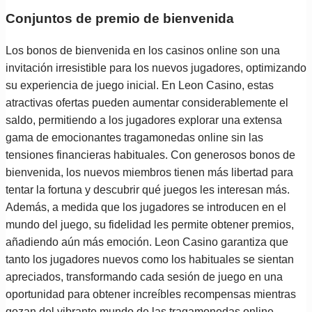
Conjuntos de premio de bienvenida
Los bonos de bienvenida en los casinos online son una
invitación irresistible para los nuevos jugadores, optimizando
su experiencia de juego inicial. En Leon Casino, estas
atractivas ofertas pueden aumentar considerablemente el
saldo, permitiendo a los jugadores explorar una extensa
gama de emocionantes tragamonedas online sin las
tensiones financieras habituales. Con generosos bonos de
bienvenida, los nuevos miembros tienen más libertad para
tentar la fortuna y descubrir qué juegos les interesan más.
Además, a medida que los jugadores se introducen en el
mundo del juego, su fidelidad les permite obtener premios,
añadiendo aún más emoción. Leon Casino garantiza que
tanto los jugadores nuevos como los habituales se sientan
apreciados, transformando cada sesión de juego en una
oportunidad para obtener increíbles recompensas mientras
gozan del vibrante mundo de las tragamonedas online.