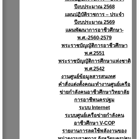
ปีงบประมาณ 2568
แผนปฏิบัติราชการ – ประจำ
ปีงบประมาณ 2569
แผนพัฒนาการอาชีวศึกษา-
พ.ศ.-2560-2579
พระราชบัญญัติการอาชีวศึกษา
พ.ศ.2551
พระราชบัญญัติการศึกษาแห่งชาติ
พ.ศ.2542
งานศูนย์ข้อมูลสารสนเทศ
คำสั่งแต่งตั้งคณะทำงานศูนย์เครือ
ข่ายกำลังคนอาชีวศึกษาวิทยาลัย
การอาชีพนครปฐม
ระบบ Internet
ระบบศูนย์เครือข่ายกำลังคน
อาชีวศึกษา V-COP
รายงานการลดใช้พลังงานของ
หน่วยงานราชการ จังหวัดนครปฐม