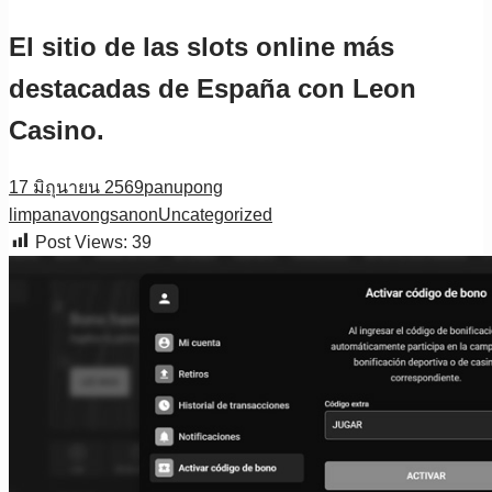
El sitio de las slots online más
destacadas de España con Leon
Casino.
17 มิถุนายน 2569
panupong
limpanavongsanon
Uncategorized
Post Views:
39