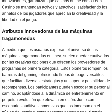
innovaciones, garantizan que casinos online como Leon
Casino se mantengan activos y atractivos, satisfaciendo los
anhelos de los jugadores que aprecian la creatividad y la
libertad en el juego.
Atributos innovadoras de las máquinas
tragamonedas
A medida que los usuarios exploran el universo de las
máquinas tragamonedas en línea, suelen quedar cautivados
por las creativas opciones que ofrecen los proveedores de
programas de primera categoría. Estos pioneros rompen los
barreras del gaming, ofreciendo líneas de pago versátiles
que facilitan diversas estrategias y un superior posibilidad de
recompensas. Los participantes pueden escoger su personal
camino, adaptándose a la dinámica de entretenimiento en
perpetua evolución que eleva la emoción. Junto con
escenarios auditivos inmersivos que los inmersan en el