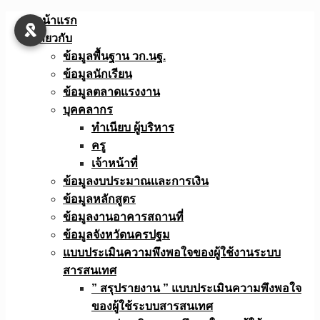
Skip
หน้าแรก
to
เกี่ยวกับ
content
ข้อมูลพื้นฐาน วก.นฐ.
ข้อมูลนักเรียน
ข้อมูลตลาดแรงงาน
บุคคลากร
ทำเนียบ ผู้บริหาร
ครู
เจ้าหน้าที่
ข้อมูลงบประมาณเเละการเงิน
ข้อมูลหลักสูตร
ข้อมูลงานอาคารสถานที่
ข้อมูลจังหวัดนครปฐม
แบบประเมินความพึงพอใจของผู้ใช้งานระบบ
สารสนเทศ
” สรุปรายงาน ” แบบประเมินความพึงพอใจ
ของผู้ใช้ระบบสารสนเทศ