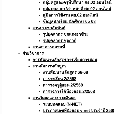
กลุ่มครูและครูที่ปรึกษา ศธ.02 ออนไลน์
กลุ่มบุคลากร/เจ้าหน้าที่ ศธ.02 ออนไลน์
คู่มือการใช้งาน ศธ.02 ออนไลน์
ข้อมูลนักเรียน-นักศึกษา 65-68
งานประชาสัมพันธ์
รูปบุคลากร ชุดแดงอาชีวะ
รูปบุคลากร ชุดกากี
งานอาคารสถานที่
ฝ่ายวิชาการ
การพัฒนาหลักสูตรการเรียนการสอน
งานพัฒนาหลักสูตร
งานพัฒนาหลักสูตร 66-68
ตารางเรียน 2/2568
ตารางครูผู้สอน 2/2568
ตารางการใช้ห้องสอน 2/2568
งานวัดผลเเละประเมินผล
ระบบทดสอบ (N-NET)
ประกาศเลขที่นั่งสอบ v-net ประจำปี 256