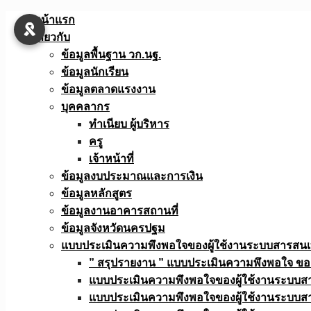
Skip
หน้าแรก
to
เกี่ยวกับ
content
ข้อมูลพื้นฐาน วก.นฐ.
ข้อมูลนักเรียน
ข้อมูลตลาดแรงงาน
บุคคลากร
ทำเนียบ ผู้บริหาร
ครู
เจ้าหน้าที่
ข้อมูลงบประมาณเเละการเงิน
ข้อมูลหลักสูตร
ข้อมูลงานอาคารสถานที่
ข้อมูลจังหวัดนครปฐม
แบบประเมินความพึงพอใจของผู้ใช้งานระบบสารสน
” สรุปรายงาน ” แบบประเมินความพึงพอใจ ขอ
แบบประเมินความพึงพอใจของผู้ใช้งานระบบส
แบบประเมินความพึงพอใจของผู้ใช้งานระบบส