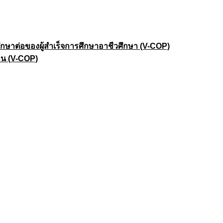
าต่อของผู้สำเร็จการศึกษาอาชีวศึกษา (V-COP)
าน (V-COP)