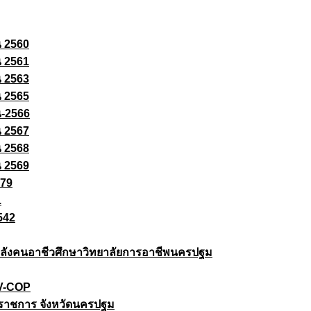
ณ 2560
ณ 2561
ณ 2563
ณ 2565
ณ-2566
ณ 2567
ณ 2568
ณ 2569
579
1
542
ยกำลังคนอาชีวศึกษาวิทยาลัยการอาชีพนครปฐม
 V-COP
ราชการ จังหวัดนครปฐม