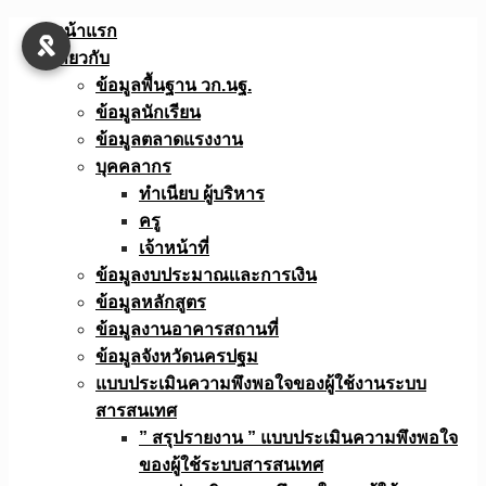
Skip
หน้าแรก
to
เกี่ยวกับ
content
ข้อมูลพื้นฐาน วก.นฐ.
ข้อมูลนักเรียน
ข้อมูลตลาดแรงงาน
บุคคลากร
ทำเนียบ ผู้บริหาร
ครู
เจ้าหน้าที่
ข้อมูลงบประมาณเเละการเงิน
ข้อมูลหลักสูตร
ข้อมูลงานอาคารสถานที่
ข้อมูลจังหวัดนครปฐม
แบบประเมินความพึงพอใจของผู้ใช้งานระบบ
สารสนเทศ
” สรุปรายงาน ” แบบประเมินความพึงพอใจ
ของผู้ใช้ระบบสารสนเทศ