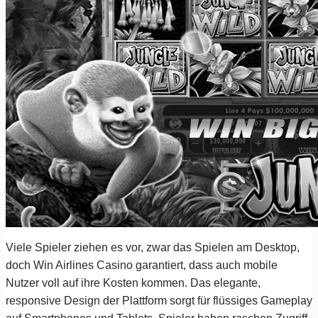
Viele Spieler ziehen es vor, zwar das Spielen am Desktop,
doch Win Airlines Casino garantiert, dass auch mobile
Nutzer voll auf ihre Kosten kommen. Das elegante,
responsive Design der Plattform sorgt für flüssiges Gameplay