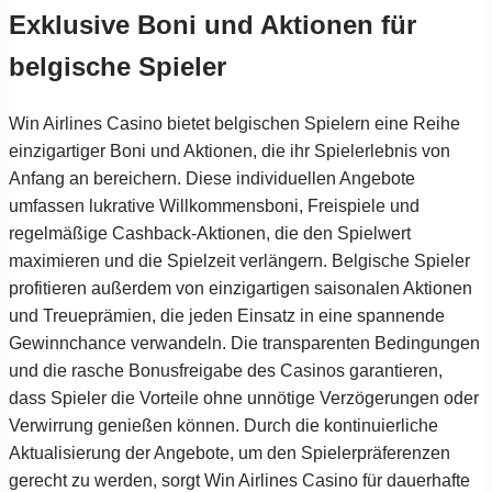
Exklusive Boni und Aktionen für
belgische Spieler
Win Airlines Casino bietet belgischen Spielern eine Reihe
einzigartiger Boni und Aktionen, die ihr Spielerlebnis von
Anfang an bereichern. Diese individuellen Angebote
umfassen lukrative Willkommensboni, Freispiele und
regelmäßige Cashback-Aktionen, die den Spielwert
maximieren und die Spielzeit verlängern. Belgische Spieler
profitieren außerdem von einzigartigen saisonalen Aktionen
und Treueprämien, die jeden Einsatz in eine spannende
Gewinnchance verwandeln. Die transparenten Bedingungen
und die rasche Bonusfreigabe des Casinos garantieren,
dass Spieler die Vorteile ohne unnötige Verzögerungen oder
Verwirrung genießen können. Durch die kontinuierliche
Aktualisierung der Angebote, um den Spielerpräferenzen
gerecht zu werden, sorgt Win Airlines Casino für dauerhafte