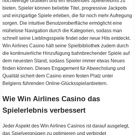
hochwertige Grafiken und ein fesselndes Spielerlebnis zu
bieten. Spieler können beliebte Titel, progressive Jackpots
und einzigartige Spiele erleben, die für noch mehr Aufregung
sorgen. Die intuitive Benutzeroberfläche ermöglicht eine
mühelose Navigation durch die Kategorien, sodass man
schnell seine Lieblingsspiele findet oder neue Hits entdeckt.
Win Airlines Casino hält seine Spielbibliothek zudem durch
die kontinuierliche Hinzufügung bahnbrechender Spiele auf
dem neuesten Stand, sodass Spieler immer etwas Neues
finden können. Dieses Engagement für Abwechslung und
Qualität sichert dem Casino einen festen Platz unter
Belgiens führenden Online-Glücksspielanbietern.
Wie Win Airlines Casino das
Spielerlebnis verbessert
Jeder Aspekt des Win Airlines Casinos ist darauf ausgelegt,
das Spielvergnügen zu optimieren und verbindet