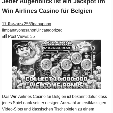
Jeder Augenblick ist ein Jackpot im
Win Airlines Casino für Belgien
17 มิถุนายน 2569
panupong
limpanavongsanon
Uncategorized
Post Views:
35
Das Win Airlines Casino für Belgien ist bekannt dafür, dass
jedes Spiel dank seiner riesigen Auswahl an erstklassigen
Video-Slots und klassischen Tischspielen zu einem