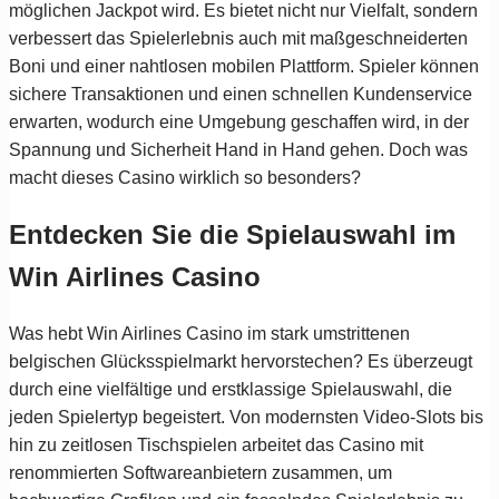
möglichen Jackpot wird. Es bietet nicht nur Vielfalt, sondern
verbessert das Spielerlebnis auch mit maßgeschneiderten
Boni und einer nahtlosen mobilen Plattform. Spieler können
sichere Transaktionen und einen schnellen Kundenservice
erwarten, wodurch eine Umgebung geschaffen wird, in der
Spannung und Sicherheit Hand in Hand gehen. Doch was
macht dieses Casino wirklich so besonders?
Entdecken Sie die Spielauswahl im
Win Airlines Casino
Was hebt Win Airlines Casino im stark umstrittenen
belgischen Glücksspielmarkt hervorstechen? Es überzeugt
durch eine vielfältige und erstklassige Spielauswahl, die
jeden Spielertyp begeistert. Von modernsten Video-Slots bis
hin zu zeitlosen Tischspielen arbeitet das Casino mit
renommierten Softwareanbietern zusammen, um