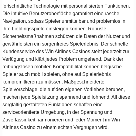
fortschrittliche Technologie mit personalisierten Funktionen.
Die intuitive Benutzeroberfläche garantiert eine rasche
Navigation, sodass Spieler unmittelbar und problemlos in
ihre Lieblingsspiele einsteigen können. Robuste
Sicherheitsmaßnahmen schützen die Daten der Nutzer und
gewährleisten ein sorgenfreies Spielerlebnis. Der schnelle
Kundenservice des Win Airlines Casinos steht jederzeit zur
Verfügung und klärt jedes Problem umgehend. Dank der
reibungslosen mobilen Kompatibilität können belgische
Spieler auch mobil spielen, ohne auf Spielerlebnis
kompromittieren zu müssen. Maßgeschneiderte
Spielvorschläge, die auf den eigenen Vorlieben beruhen,
machen jede Spielsitzung spannend und lohnend. All diese
sorgfältig gestalteten Funktionen schaffen eine
serviceorientierte Umgebung, in der Spannung und
Zuverlässigkeit harmonieren und jeder Moment im Win
Airlines Casino zu einem echten Vergnügen wird.