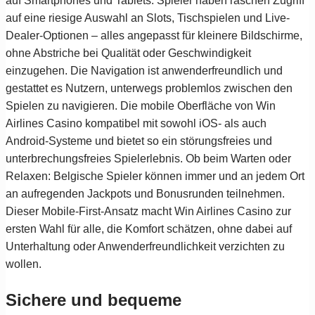
auf Smartphones und Tablets. Spieler haben raschen Zugriff
auf eine riesige Auswahl an Slots, Tischspielen und Live-
Dealer-Optionen – alles angepasst für kleinere Bildschirme,
ohne Abstriche bei Qualität oder Geschwindigkeit
einzugehen. Die Navigation ist anwenderfreundlich und
gestattet es Nutzern, unterwegs problemlos zwischen den
Spielen zu navigieren. Die mobile Oberfläche von Win
Airlines Casino kompatibel mit sowohl iOS- als auch
Android-Systeme und bietet so ein störungsfreies und
unterbrechungsfreies Spielerlebnis. Ob beim Warten oder
Relaxen: Belgische Spieler können immer und an jedem Ort
an aufregenden Jackpots und Bonusrunden teilnehmen.
Dieser Mobile-First-Ansatz macht Win Airlines Casino zur
ersten Wahl für alle, die Komfort schätzen, ohne dabei auf
Unterhaltung oder Anwenderfreundlichkeit verzichten zu
wollen.
Sichere und bequeme