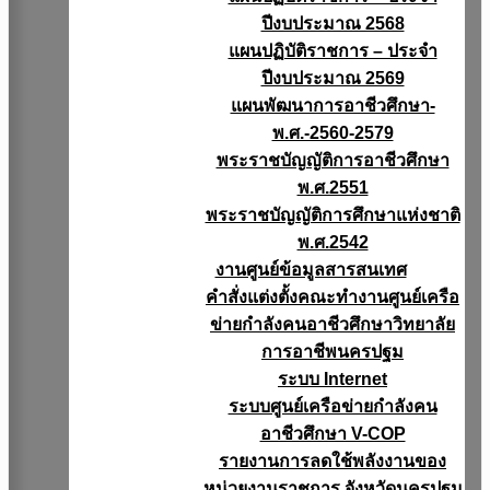
ปีงบประมาณ 2568
แผนปฏิบัติราชการ – ประจำ
ปีงบประมาณ 2569
แผนพัฒนาการอาชีวศึกษา-
พ.ศ.-2560-2579
พระราชบัญญัติการอาชีวศึกษา
พ.ศ.2551
พระราชบัญญัติการศึกษาแห่งชาติ
พ.ศ.2542
งานศูนย์ข้อมูลสารสนเทศ
คำสั่งแต่งตั้งคณะทำงานศูนย์เครือ
ข่ายกำลังคนอาชีวศึกษาวิทยาลัย
การอาชีพนครปฐม
ระบบ Internet
ระบบศูนย์เครือข่ายกำลังคน
อาชีวศึกษา V-COP
รายงานการลดใช้พลังงานของ
หน่วยงานราชการ จังหวัดนครปฐม