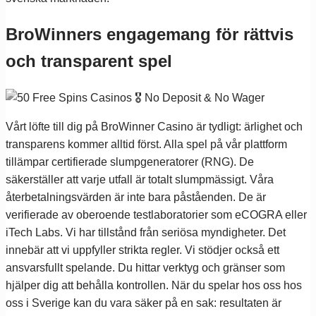
BroWinners engagemang för rättvis
och transparent spel
Vårt löfte till dig på BroWinner Casino är tydligt: ärlighet och
transparens kommer alltid först. Alla spel på vår plattform
tillämpar certifierade slumpgeneratorer (RNG). De
säkerställer att varje utfall är totalt slumpmässigt. Våra
återbetalningsvärden är inte bara påståenden. De är
verifierade av oberoende testlaboratorier som eCOGRA eller
iTech Labs. Vi har tillstånd från seriösa myndigheter. Det
innebär att vi uppfyller strikta regler. Vi stödjer också ett
ansvarsfullt spelande. Du hittar verktyg och gränser som
hjälper dig att behålla kontrollen. När du spelar hos oss hos
oss i Sverige kan du vara säker på en sak: resultaten är