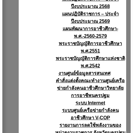
ปีงบประมาณ 2568
แผนปฏิบัติราชการ – ประจำ
ปีงบประมาณ 2569
แผนพัฒนาการอาชีวศึกษา-
พ.ศ.-2560-2579
พระราชบัญญัติการอาชีวศึกษา
พ.ศ.2551
พระราชบัญญัติการศึกษาแห่งชาติ
พ.ศ.2542
งานศูนย์ข้อมูลสารสนเทศ
คำสั่งแต่งตั้งคณะทำงานศูนย์เครือ
ข่ายกำลังคนอาชีวศึกษาวิทยาลัย
การอาชีพนครปฐม
ระบบ Internet
ระบบศูนย์เครือข่ายกำลังคน
อาชีวศึกษา V-COP
รายงานการลดใช้พลังงานของ
หน่วยงานราชการ จังหวัดนครปฐม