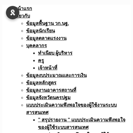
Skip
หน้าแรก
to
เกี่ยวกับ
content
ข้อมูลพื้นฐาน วก.นฐ.
ข้อมูลนักเรียน
ข้อมูลตลาดแรงงาน
บุคคลากร
ทำเนียบ ผู้บริหาร
ครู
เจ้าหน้าที่
ข้อมูลงบประมาณเเละการเงิน
ข้อมูลหลักสูตร
ข้อมูลงานอาคารสถานที่
ข้อมูลจังหวัดนครปฐม
แบบประเมินความพึงพอใจของผู้ใช้งานระบบ
สารสนเทศ
” สรุปรายงาน ” แบบประเมินความพึงพอใจ
ของผู้ใช้ระบบสารสนเทศ