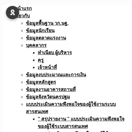
Skip
หน้าแรก
to
เกี่ยวกับ
content
ข้อมูลพื้นฐาน วก.นฐ.
ข้อมูลนักเรียน
ข้อมูลตลาดแรงงาน
บุคคลากร
ทำเนียบ ผู้บริหาร
ครู
เจ้าหน้าที่
ข้อมูลงบประมาณเเละการเงิน
ข้อมูลหลักสูตร
ข้อมูลงานอาคารสถานที่
ข้อมูลจังหวัดนครปฐม
แบบประเมินความพึงพอใจของผู้ใช้งานระบบ
สารสนเทศ
” สรุปรายงาน ” แบบประเมินความพึงพอใจ
ของผู้ใช้ระบบสารสนเทศ