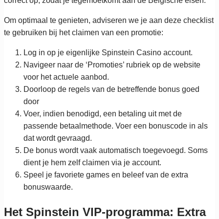
correct op, zodat je tegemoetkomt aan de Belgische eisen.
Om optimaal te genieten, adviseren we je aan deze checklist
te gebruiken bij het claimen van een promotie:
Log in op je eigenlijke Spinstein Casino account.
Navigeer naar de ‘Promoties’ rubriek op de website
voor het actuele aanbod.
Doorloop de regels van de betreffende bonus goed
door
Voer, indien benodigd, een betaling uit met de
passende betaalmethode. Voer een bonuscode in als
dat wordt gevraagd.
De bonus wordt vaak automatisch toegevoegd. Soms
dient je hem zelf claimen via je account.
Speel je favoriete games en beleef van de extra
bonuswaarde.
Het Spinstein VIP-programma: Extra