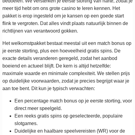
bedoelen. We versterken je eerste storting van harte, zodat je
meer tijd hebt om ons grote casino te leren kennen. Het
pakket is erop ingesteld om je kansen op een goede start
flink te vergroten. Dat alles vindt plaats natuurlijk binnen de
richtlijnen van verantwoord gokken.
Het welkomstpakket bestaat meestal uit een match bonus op
je eerste storting, plus een hoeveelheid gratis spins. De
exacte details veranderen geregeld, zodat het aanbod
boeiend en actueel blijft. De kern is altijd hetzelfde:
maximale waarde en minimale complexiteit. We stellen prijs
op duidelijke voorwaarden, zodat je precies begrijpt waar je
aan toe bent. Dit kun je typisch verwachten:
Een percentage match bonus op je eerste storting, voor
direct meer speelgeld.
Een reeks gratis spins op geselecteerde, populaire
slotgames.
Duidelijke en haalbare speelvereisten (WR) voor de