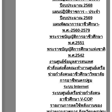
ปีงบประมาณ 2568
แผนปฏิบัติราชการ – ประจำ
ปีงบประมาณ 2569
แผนพัฒนาการอาชีวศึกษา-
พ.ศ.-2560-2579
พระราชบัญญัติการอาชีวศึกษา
พ.ศ.2551
พระราชบัญญัติการศึกษาแห่งชาติ
พ.ศ.2542
งานศูนย์ข้อมูลสารสนเทศ
คำสั่งแต่งตั้งคณะทำงานศูนย์เครือ
ข่ายกำลังคนอาชีวศึกษาวิทยาลัย
การอาชีพนครปฐม
ระบบ Internet
ระบบศูนย์เครือข่ายกำลังคน
อาชีวศึกษา V-COP
รายงานการลดใช้พลังงานของ
หน่วยงานราชการ จังหวัดนครปฐม