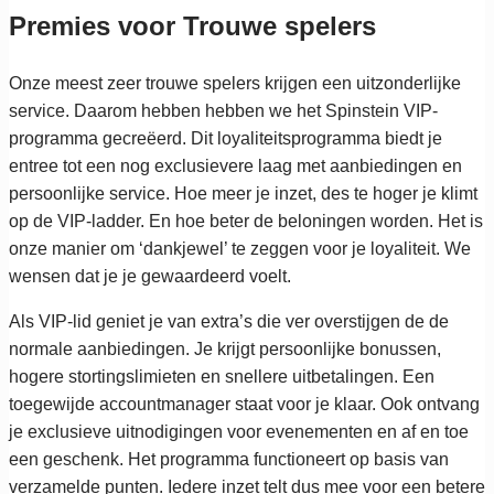
Premies voor Trouwe spelers
Onze meest zeer trouwe spelers krijgen een uitzonderlijke
service. Daarom hebben hebben we het Spinstein VIP-
programma gecreëerd. Dit loyaliteitsprogramma biedt je
entree tot een nog exclusievere laag met aanbiedingen en
persoonlijke service. Hoe meer je inzet, des te hoger je klimt
op de VIP-ladder. En hoe beter de beloningen worden. Het is
onze manier om ‘dankjewel’ te zeggen voor je loyaliteit. We
wensen dat je je gewaardeerd voelt.
Als VIP-lid geniet je van extra’s die ver overstijgen de de
normale aanbiedingen. Je krijgt persoonlijke bonussen,
hogere stortingslimieten en snellere uitbetalingen. Een
toegewijde accountmanager staat voor je klaar. Ook ontvang
je exclusieve uitnodigingen voor evenementen en af en toe
een geschenk. Het programma functioneert op basis van
verzamelde punten. Iedere inzet telt dus mee voor een betere