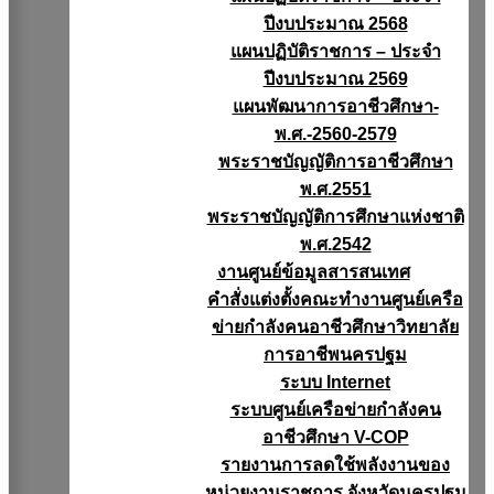
ปีงบประมาณ 2568
แผนปฏิบัติราชการ – ประจำ
ปีงบประมาณ 2569
แผนพัฒนาการอาชีวศึกษา-
พ.ศ.-2560-2579
พระราชบัญญัติการอาชีวศึกษา
พ.ศ.2551
พระราชบัญญัติการศึกษาแห่งชาติ
พ.ศ.2542
งานศูนย์ข้อมูลสารสนเทศ
คำสั่งแต่งตั้งคณะทำงานศูนย์เครือ
ข่ายกำลังคนอาชีวศึกษาวิทยาลัย
การอาชีพนครปฐม
ระบบ Internet
ระบบศูนย์เครือข่ายกำลังคน
อาชีวศึกษา V-COP
รายงานการลดใช้พลังงานของ
หน่วยงานราชการ จังหวัดนครปฐม