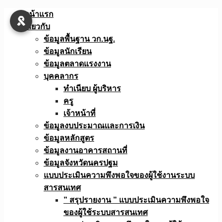
Skip
หน้าแรก
to
เกี่ยวกับ
content
ข้อมูลพื้นฐาน วก.นฐ.
ข้อมูลนักเรียน
ข้อมูลตลาดแรงงาน
บุคคลากร
ทำเนียบ ผู้บริหาร
ครู
เจ้าหน้าที่
ข้อมูลงบประมาณเเละการเงิน
ข้อมูลหลักสูตร
ข้อมูลงานอาคารสถานที่
ข้อมูลจังหวัดนครปฐม
แบบประเมินความพึงพอใจของผู้ใช้งานระบบ
สารสนเทศ
” สรุปรายงาน ” แบบประเมินความพึงพอใจ
ของผู้ใช้ระบบสารสนเทศ