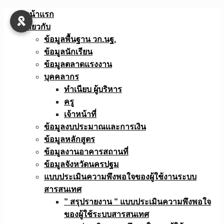
Skip
หน้าแรก
to
เกี่ยวกับ
content
ข้อมูลพื้นฐาน วก.นฐ.
ข้อมูลนักเรียน
ข้อมูลตลาดแรงงาน
บุคคลากร
ทำเนียบ ผู้บริหาร
ครู
เจ้าหน้าที่
ข้อมูลงบประมาณเเละการเงิน
ข้อมูลหลักสูตร
ข้อมูลงานอาคารสถานที่
ข้อมูลจังหวัดนครปฐม
แบบประเมินความพึงพอใจของผู้ใช้งานระบบ
สารสนเทศ
” สรุปรายงาน ” แบบประเมินความพึงพอใจ
ของผู้ใช้ระบบสารสนเทศ