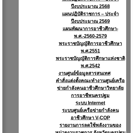
ปีงบประมาณ 2568
แผนปฏิบัติราชการ – ประจำ
ปีงบประมาณ 2569
แผนพัฒนาการอาชีวศึกษา-
พ.ศ.-2560-2579
พระราชบัญญัติการอาชีวศึกษา
พ.ศ.2551
พระราชบัญญัติการศึกษาแห่งชาติ
พ.ศ.2542
งานศูนย์ข้อมูลสารสนเทศ
คำสั่งแต่งตั้งคณะทำงานศูนย์เครือ
ข่ายกำลังคนอาชีวศึกษาวิทยาลัย
การอาชีพนครปฐม
ระบบ Internet
ระบบศูนย์เครือข่ายกำลังคน
อาชีวศึกษา V-COP
รายงานการลดใช้พลังงานของ
หน่วยงานราชการ จังหวัดนครปฐม