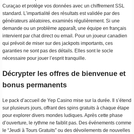
Curaçao et protège vos données avec un chiffrement SSL
standard. L’impartialité des résultats est validée par des
générateurs aléatoires, examinés régulièrement. Si une
demande ou un problème apparaît, une équipe en français
intervient par chat direct ou email. Pour un joueur canadien
qui prévoit de miser sur des jackpots importants, ces
garanties ne sont pas des détails. Elles sont le socle
nécessaire pour jouer l’esprit tranquille.
Décrypter les offres de bienvenue et
bonus permanents
Le pack d’accueil de Yep Casino mise sur la durée. Il s’étend
sur plusieurs jours, offrant des spins gratuits à chaque étape
pour explorer divers mondes ludiques. Après cette phase
d’ouverture, le rythme ne faiblit pas. Des événements comme
le “Jeudi à Tours Gratuits” ou des dévoilements de nouvelles