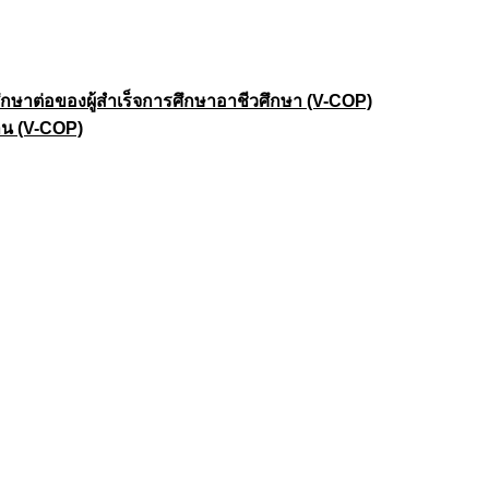
าต่อของผู้สำเร็จการศึกษาอาชีวศึกษา (V-COP)
าน (V-COP)