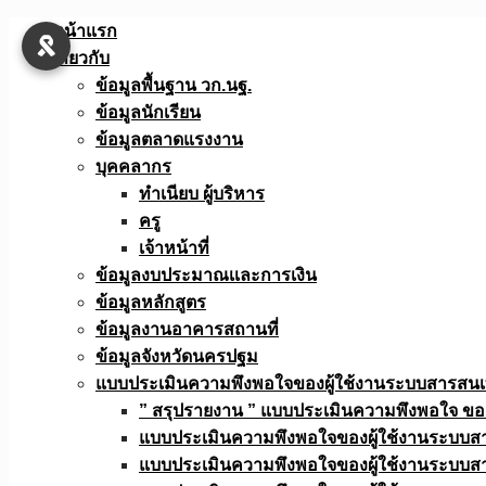
Skip
หน้าแรก
to
เกี่ยวกับ
content
ข้อมูลพื้นฐาน วก.นฐ.
ข้อมูลนักเรียน
ข้อมูลตลาดแรงงาน
บุคคลากร
ทำเนียบ ผู้บริหาร
ครู
เจ้าหน้าที่
ข้อมูลงบประมาณเเละการเงิน
ข้อมูลหลักสูตร
ข้อมูลงานอาคารสถานที่
ข้อมูลจังหวัดนครปฐม
แบบประเมินความพึงพอใจของผู้ใช้งานระบบสารสน
” สรุปรายงาน ” แบบประเมินความพึงพอใจ ขอ
แบบประเมินความพึงพอใจของผู้ใช้งานระบบส
แบบประเมินความพึงพอใจของผู้ใช้งานระบบส