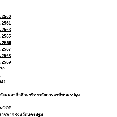
ณ 2560
ณ 2561
ณ 2563
ณ 2565
ณ-2566
ณ 2567
ณ 2568
ณ 2569
579
1
542
ยกำลังคนอาชีวศึกษาวิทยาลัยการอาชีพนครปฐม
 V-COP
ราชการ จังหวัดนครปฐม