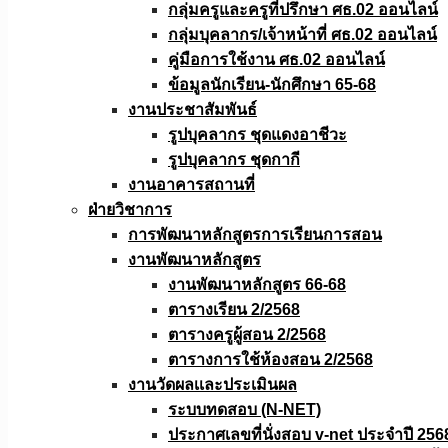
กลุ่มครูและครูที่ปรึกษา ศธ.02 ออนไลน์
กลุ่มบุคลากร/เจ้าหน้าที่ ศธ.02 ออนไลน์
คู่มือการใช้งาน ศธ.02 ออนไลน์
ข้อมูลนักเรียน-นักศึกษา 65-68
งานประชาสัมพันธ์
รูปบุคลากร ชุดแดงอาชีวะ
รูปบุคลากร ชุดกากี
งานอาคารสถานที่
ฝ่ายวิชาการ
การพัฒนาหลักสูตรการเรียนการสอน
งานพัฒนาหลักสูตร
งานพัฒนาหลักสูตร 66-68
ตารางเรียน 2/2568
ตารางครูผู้สอน 2/2568
ตารางการใช้ห้องสอน 2/2568
งานวัดผลเเละประเมินผล
ระบบทดสอบ (N-NET)
ประกาศเลขที่นั่งสอบ v-net ประจำปี 256