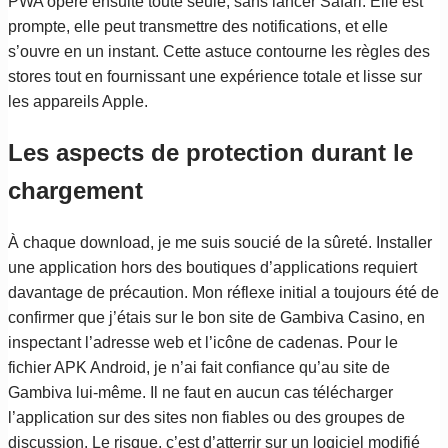
PWA opère ensuite toute seule, sans lancer Safari. Elle est
prompte, elle peut transmettre des notifications, et elle
s’ouvre en un instant. Cette astuce contourne les règles des
stores tout en fournissant une expérience totale et lisse sur
les appareils Apple.
Les aspects de protection durant le
chargement
À chaque download, je me suis soucié de la sûreté. Installer
une application hors des boutiques d’applications requiert
davantage de précaution. Mon réflexe initial a toujours été de
confirmer que j’étais sur le bon site de Gambiva Casino, en
inspectant l’adresse web et l’icône de cadenas. Pour le
fichier APK Android, je n’ai fait confiance qu’au site de
Gambiva lui-même. Il ne faut en aucun cas télécharger
l’application sur des sites non fiables ou des groupes de
discussion. Le risque, c’est d’atterrir sur un logiciel modifié