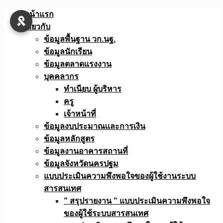
Skip
หน้าแรก
to
เกี่ยวกับ
content
ข้อมูลพื้นฐาน วก.นฐ.
ข้อมูลนักเรียน
ข้อมูลตลาดแรงงาน
บุคคลากร
ทำเนียบ ผู้บริหาร
ครู
เจ้าหน้าที่
ข้อมูลงบประมาณเเละการเงิน
ข้อมูลหลักสูตร
ข้อมูลงานอาคารสถานที่
ข้อมูลจังหวัดนครปฐม
แบบประเมินความพึงพอใจของผู้ใช้งานระบบ
สารสนเทศ
” สรุปรายงาน ” แบบประเมินความพึงพอใจ
ของผู้ใช้ระบบสารสนเทศ