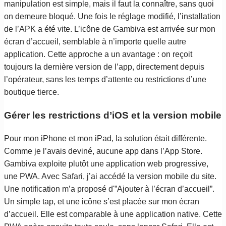
manipulation est simple, mais il faut la connaître, sans quoi
on demeure bloqué. Une fois le réglage modifié, l’installation
de l’APK a été vite. L’icône de Gambiva est arrivée sur mon
écran d’accueil, semblable à n’importe quelle autre
application. Cette approche a un avantage : on reçoit
toujours la dernière version de l’app, directement depuis
l’opérateur, sans les temps d’attente ou restrictions d’une
boutique tierce.
Gérer les restrictions d’iOS et la version mobile
Pour mon iPhone et mon iPad, la solution était différente.
Comme je l’avais deviné, aucune app dans l’App Store.
Gambiva exploite plutôt une application web progressive,
une PWA. Avec Safari, j’ai accédé la version mobile du site.
Une notification m’a proposé d'”Ajouter à l’écran d’accueil”.
Un simple tap, et une icône s’est placée sur mon écran
d’accueil. Elle est comparable à une application native. Cette