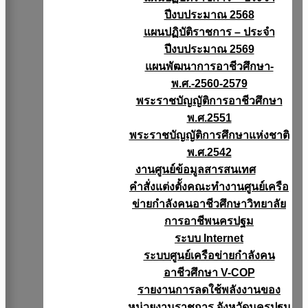
ปีงบประมาณ 2568
แผนปฏิบัติราชการ – ประจำ
ปีงบประมาณ 2569
แผนพัฒนาการอาชีวศึกษา-
พ.ศ.-2560-2579
พระราชบัญญัติการอาชีวศึกษา
พ.ศ.2551
พระราชบัญญัติการศึกษาแห่งชาติ
พ.ศ.2542
งานศูนย์ข้อมูลสารสนเทศ
คำสั่งแต่งตั้งคณะทำงานศูนย์เครือ
ข่ายกำลังคนอาชีวศึกษาวิทยาลัย
การอาชีพนครปฐม
ระบบ Internet
ระบบศูนย์เครือข่ายกำลังคน
อาชีวศึกษา V-COP
รายงานการลดใช้พลังงานของ
หน่วยงานราชการ จังหวัดนครปฐม