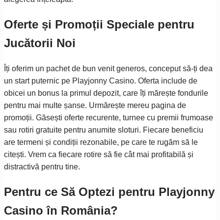
Oferte și Promoții Speciale pentru
Jucătorii Noi
Îți oferim un pachet de bun venit generos, conceput să-ți dea
un start puternic pe Playjonny Casino. Oferta include de
obicei un bonus la primul depozit, care îți mărește fondurile
pentru mai multe șanse. Urmărește mereu pagina de
promoții. Găsești oferte recurente, turnee cu premii frumoase
sau rotiri gratuite pentru anumite sloturi. Fiecare beneficiu
are termeni și condiții rezonabile, pe care te rugăm să le
citești. Vrem ca fiecare rotire să fie cât mai profitabilă și
distractivă pentru tine.
Pentru ce Să Optezi pentru Playjonny
Casino în România?