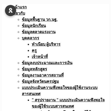
Skip
หน้าแรก
to
เกี่ยวกับ
content
ข้อมูลพื้นฐาน วก.นฐ.
ข้อมูลนักเรียน
ข้อมูลตลาดแรงงาน
บุคคลากร
ทำเนียบ ผู้บริหาร
ครู
เจ้าหน้าที่
ข้อมูลงบประมาณเเละการเงิน
ข้อมูลหลักสูตร
ข้อมูลงานอาคารสถานที่
ข้อมูลจังหวัดนครปฐม
แบบประเมินความพึงพอใจของผู้ใช้งานระบบ
สารสนเทศ
” สรุปรายงาน ” แบบประเมินความพึงพอใจ
ของผู้ใช้ระบบสารสนเทศ