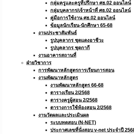
กลุ่มครูและครูที่ปรึกษา ศธ.02 ออนไลน์
กลุ่มบุคลากร/เจ้าหน้าที่ ศธ.02 ออนไลน์
คู่มือการใช้งาน ศธ.02 ออนไลน์
ข้อมูลนักเรียน-นักศึกษา 65-68
งานประชาสัมพันธ์
รูปบุคลากร ชุดแดงอาชีวะ
รูปบุคลากร ชุดกากี
งานอาคารสถานที่
ฝ่ายวิชาการ
การพัฒนาหลักสูตรการเรียนการสอน
งานพัฒนาหลักสูตร
งานพัฒนาหลักสูตร 66-68
ตารางเรียน 2/2568
ตารางครูผู้สอน 2/2568
ตารางการใช้ห้องสอน 2/2568
งานวัดผลเเละประเมินผล
ระบบทดสอบ (N-NET)
ประกาศเลขที่นั่งสอบ v-net ประจำปี 256