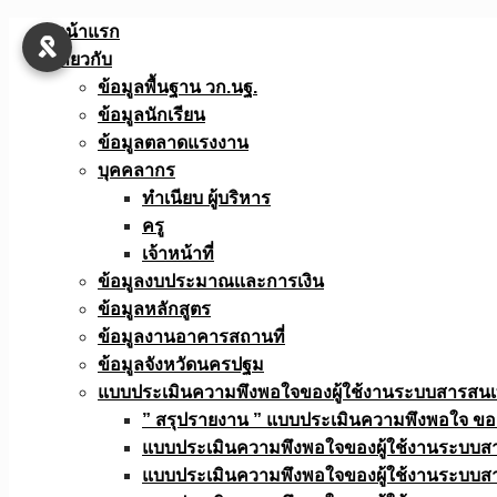
Skip
หน้าแรก
to
เกี่ยวกับ
content
ข้อมูลพื้นฐาน วก.นฐ.
ข้อมูลนักเรียน
ข้อมูลตลาดแรงงาน
บุคคลากร
ทำเนียบ ผู้บริหาร
ครู
เจ้าหน้าที่
ข้อมูลงบประมาณเเละการเงิน
ข้อมูลหลักสูตร
ข้อมูลงานอาคารสถานที่
ข้อมูลจังหวัดนครปฐม
แบบประเมินความพึงพอใจของผู้ใช้งานระบบสารสน
” สรุปรายงาน ” แบบประเมินความพึงพอใจ ขอ
แบบประเมินความพึงพอใจของผู้ใช้งานระบบส
แบบประเมินความพึงพอใจของผู้ใช้งานระบบส