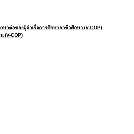
าต่อของผู้สำเร็จการศึกษาอาชีวศึกษา (V-COP)
าน (V-COP)