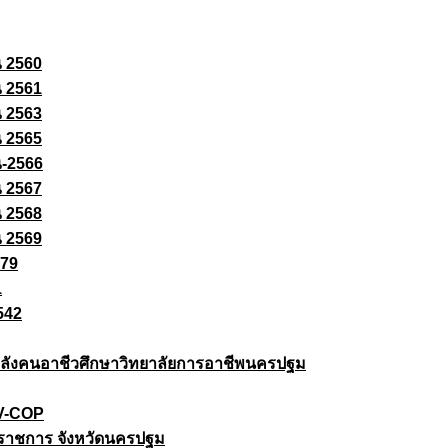
ณ 2560
ณ 2561
ณ 2563
ณ 2565
ณ-2566
ณ 2567
ณ 2568
ณ 2569
579
1
542
ยกำลังคนอาชีวศึกษาวิทยาลัยการอาชีพนครปฐม
 V-COP
ราชการ จังหวัดนครปฐม