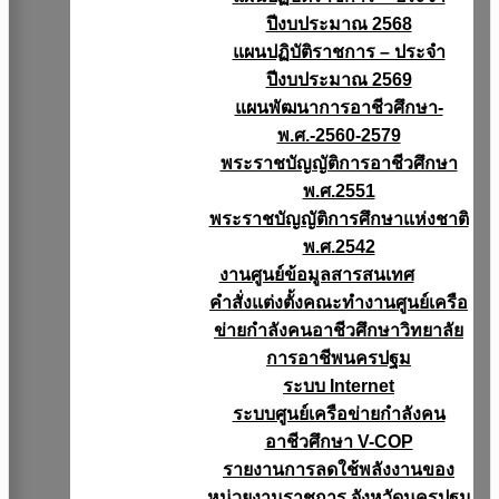
ปีงบประมาณ 2568
แผนปฏิบัติราชการ – ประจำ
ปีงบประมาณ 2569
แผนพัฒนาการอาชีวศึกษา-
พ.ศ.-2560-2579
พระราชบัญญัติการอาชีวศึกษา
พ.ศ.2551
พระราชบัญญัติการศึกษาแห่งชาติ
พ.ศ.2542
งานศูนย์ข้อมูลสารสนเทศ
คำสั่งแต่งตั้งคณะทำงานศูนย์เครือ
ข่ายกำลังคนอาชีวศึกษาวิทยาลัย
การอาชีพนครปฐม
ระบบ Internet
ระบบศูนย์เครือข่ายกำลังคน
อาชีวศึกษา V-COP
รายงานการลดใช้พลังงานของ
หน่วยงานราชการ จังหวัดนครปฐม