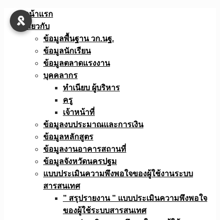
Skip
หน้าแรก
to
เกี่ยวกับ
content
ข้อมูลพื้นฐาน วก.นฐ.
ข้อมูลนักเรียน
ข้อมูลตลาดแรงงาน
บุคคลากร
ทำเนียบ ผู้บริหาร
ครู
เจ้าหน้าที่
ข้อมูลงบประมาณเเละการเงิน
ข้อมูลหลักสูตร
ข้อมูลงานอาคารสถานที่
ข้อมูลจังหวัดนครปฐม
แบบประเมินความพึงพอใจของผู้ใช้งานระบบ
สารสนเทศ
” สรุปรายงาน ” แบบประเมินความพึงพอใจ
ของผู้ใช้ระบบสารสนเทศ