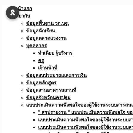
Skip
หน้าแรก
to
เกี่ยวกับ
content
ข้อมูลพื้นฐาน วก.นฐ.
ข้อมูลนักเรียน
ข้อมูลตลาดแรงงาน
บุคคลากร
ทำเนียบ ผู้บริหาร
ครู
เจ้าหน้าที่
ข้อมูลงบประมาณเเละการเงิน
ข้อมูลหลักสูตร
ข้อมูลงานอาคารสถานที่
ข้อมูลจังหวัดนครปฐม
แบบประเมินความพึงพอใจของผู้ใช้งานระบบสารสน
” สรุปรายงาน ” แบบประเมินความพึงพอใจ ขอ
แบบประเมินความพึงพอใจของผู้ใช้งานระบบส
แบบประเมินความพึงพอใจของผู้ใช้งานระบบส