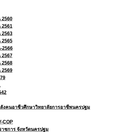
ณ 2560
ณ 2561
ณ 2563
ณ 2565
ณ-2566
ณ 2567
ณ 2568
ณ 2569
579
1
542
ยกำลังคนอาชีวศึกษาวิทยาลัยการอาชีพนครปฐม
 V-COP
ราชการ จังหวัดนครปฐม