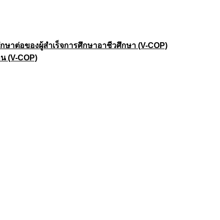
าต่อของผู้สำเร็จการศึกษาอาชีวศึกษา (V-COP)
าน (V-COP)