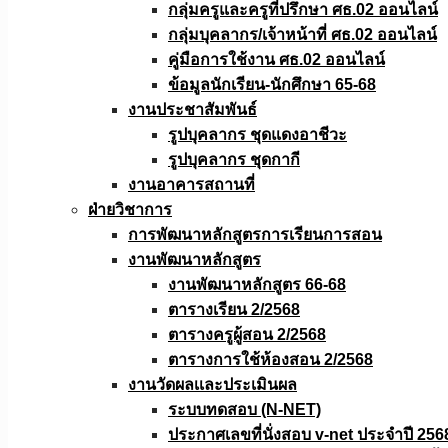
กลุ่มครูและครูที่ปรึกษา ศธ.02 ออนไลน์
กลุ่มบุคลากร/เจ้าหน้าที่ ศธ.02 ออนไลน์
คู่มือการใช้งาน ศธ.02 ออนไลน์
ข้อมูลนักเรียน-นักศึกษา 65-68
งานประชาสัมพันธ์
รูปบุคลากร ชุดแดงอาชีวะ
รูปบุคลากร ชุดกากี
งานอาคารสถานที่
ฝ่ายวิชาการ
การพัฒนาหลักสูตรการเรียนการสอน
งานพัฒนาหลักสูตร
งานพัฒนาหลักสูตร 66-68
ตารางเรียน 2/2568
ตารางครูผู้สอน 2/2568
ตารางการใช้ห้องสอน 2/2568
งานวัดผลเเละประเมินผล
ระบบทดสอบ (N-NET)
ประกาศเลขที่นั่งสอบ v-net ประจำปี 256