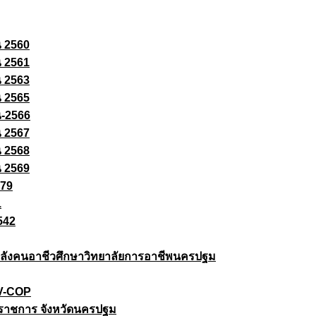
ณ 2560
ณ 2561
ณ 2563
ณ 2565
ณ-2566
ณ 2567
ณ 2568
ณ 2569
579
1
542
ยกำลังคนอาชีวศึกษาวิทยาลัยการอาชีพนครปฐม
 V-COP
ราชการ จังหวัดนครปฐม