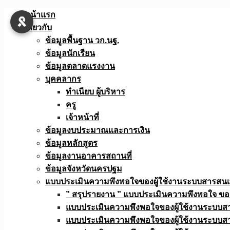
Skip
หน้าแรก
to
เกี่ยวกับ
content
ข้อมูลพื้นฐาน วก.นฐ.
ข้อมูลนักเรียน
ข้อมูลตลาดแรงงาน
บุคคลากร
ทำเนียบ ผู้บริหาร
ครู
เจ้าหน้าที่
ข้อมูลงบประมาณเเละการเงิน
ข้อมูลหลักสูตร
ข้อมูลงานอาคารสถานที่
ข้อมูลจังหวัดนครปฐม
แบบประเมินความพึงพอใจของผู้ใช้งานระบบสารสน
” สรุปรายงาน ” แบบประเมินความพึงพอใจ ขอ
แบบประเมินความพึงพอใจของผู้ใช้งานระบบส
แบบประเมินความพึงพอใจของผู้ใช้งานระบบส