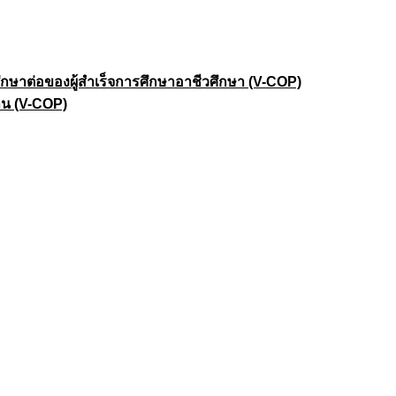
าต่อของผู้สำเร็จการศึกษาอาชีวศึกษา (V-COP)
าน (V-COP)