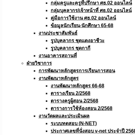
กลุ่มครูและครูที่ปรึกษา ศธ.02 ออนไลน์
กลุ่มบุคลากร/เจ้าหน้าที่ ศธ.02 ออนไลน์
คู่มือการใช้งาน ศธ.02 ออนไลน์
ข้อมูลนักเรียน-นักศึกษา 65-68
งานประชาสัมพันธ์
รูปบุคลากร ชุดแดงอาชีวะ
รูปบุคลากร ชุดกากี
งานอาคารสถานที่
ฝ่ายวิชาการ
การพัฒนาหลักสูตรการเรียนการสอน
งานพัฒนาหลักสูตร
งานพัฒนาหลักสูตร 66-68
ตารางเรียน 2/2568
ตารางครูผู้สอน 2/2568
ตารางการใช้ห้องสอน 2/2568
งานวัดผลเเละประเมินผล
ระบบทดสอบ (N-NET)
ประกาศเลขที่นั่งสอบ v-net ประจำปี 256