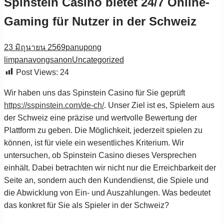
Spinstein Casino bietet 24/7 Online-
Gaming für Nutzer in der Schweiz
23 มิถุนายน 2569
panupong
limpanavongsanon
Uncategorized
Post Views:
24
Wir haben uns das Spinstein Casino für Sie geprüft
https://sspinstein.com/de-ch/
. Unser Ziel ist es, Spielern aus
der Schweiz eine präzise und wertvolle Bewertung der
Plattform zu geben. Die Möglichkeit, jederzeit spielen zu
können, ist für viele ein wesentliches Kriterium. Wir
untersuchen, ob Spinstein Casino dieses Versprechen
einhält. Dabei betrachten wir nicht nur die Erreichbarkeit der
Seite an, sondern auch den Kundendienst, die Spiele und
die Abwicklung von Ein- und Auszahlungen. Was bedeutet
das konkret für Sie als Spieler in der Schweiz?