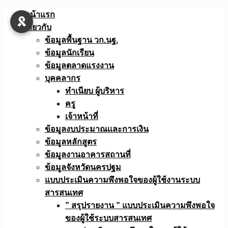
Skip
หน้าแรก
to
เกี่ยวกับ
content
ข้อมูลพื้นฐาน วก.นฐ.
ข้อมูลนักเรียน
ข้อมูลตลาดแรงงาน
บุคคลากร
ทำเนียบ ผู้บริหาร
ครู
เจ้าหน้าที่
ข้อมูลงบประมาณเเละการเงิน
ข้อมูลหลักสูตร
ข้อมูลงานอาคารสถานที่
ข้อมูลจังหวัดนครปฐม
แบบประเมินความพึงพอใจของผู้ใช้งานระบบ
สารสนเทศ
” สรุปรายงาน ” แบบประเมินความพึงพอใจ
ของผู้ใช้ระบบสารสนเทศ