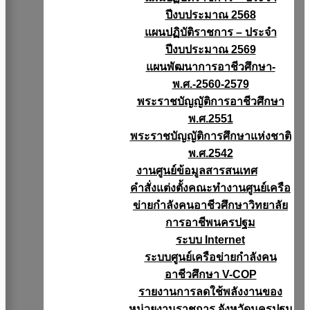
ปีงบประมาณ 2568
แผนปฏิบัติราชการ – ประจำ
ปีงบประมาณ 2569
แผนพัฒนาการอาชีวศึกษา-
พ.ศ.-2560-2579
พระราชบัญญัติการอาชีวศึกษา
พ.ศ.2551
พระราชบัญญัติการศึกษาแห่งชาติ
พ.ศ.2542
งานศูนย์ข้อมูลสารสนเทศ
คำสั่งแต่งตั้งคณะทำงานศูนย์เครือ
ข่ายกำลังคนอาชีวศึกษาวิทยาลัย
การอาชีพนครปฐม
ระบบ Internet
ระบบศูนย์เครือข่ายกำลังคน
อาชีวศึกษา V-COP
รายงานการลดใช้พลังงานของ
หน่วยงานราชการ จังหวัดนครปฐม