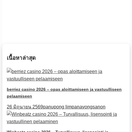
เนื้อหาล่าสุด
berriez casino 2026 – opas aloittamiseen ja vastuulliseen
pelaamiseen
26 มิถุนายน 2569
panupong limpanavongsanon
Winbeatz casino 2026 – Turvallisuus, lisensointi ja