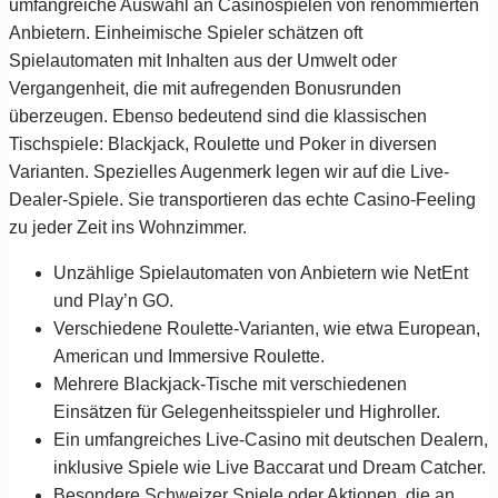
umfangreiche Auswahl an Casinospielen von renommierten
Anbietern. Einheimische Spieler schätzen oft
Spielautomaten mit Inhalten aus der Umwelt oder
Vergangenheit, die mit aufregenden Bonusrunden
überzeugen. Ebenso bedeutend sind die klassischen
Tischspiele: Blackjack, Roulette und Poker in diversen
Varianten. Spezielles Augenmerk legen wir auf die Live-
Dealer-Spiele. Sie transportieren das echte Casino-Feeling
zu jeder Zeit ins Wohnzimmer.
Unzählige Spielautomaten von Anbietern wie NetEnt
und Play’n GO.
Verschiedene Roulette-Varianten, wie etwa European,
American und Immersive Roulette.
Mehrere Blackjack-Tische mit verschiedenen
Einsätzen für Gelegenheitsspieler und Highroller.
Ein umfangreiches Live-Casino mit deutschen Dealern,
inklusive Spiele wie Live Baccarat und Dream Catcher.
Besondere Schweizer Spiele oder Aktionen, die an