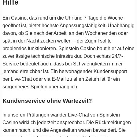
Hilfe
Ein Casino, das rund um die Uhr und 7 Tage die Woche
geöffnet ist, bietet höchste Anpassungsfähigkeit. Unabhängig
davon, ob Sie nach der Arbeit, an den Wochenenden oder
spät in der Nacht zocken wollen – der Zugriff sollte
problemlos funktionieren. Spinstein Casino baut hier auf eine
zuverlässige technische Infrastruktur. Doch echtes 24/7-
Service bedeutet auch, dass bei Schwierigkeiten immer
jemand erreichbar ist. Ein hervorragender Kundensupport
per Live-Chat oder via E-Mail zu allen Zeiten ist für ein
sorgenfreies Spielen unerhänglich.
Kundenservice ohne Wartezeit?
In unseren Prüfungen war der Live-Chat von Spinstein
Casino wirklich jederzeit ansprechbar. Die Rückmeldungen
kamen rasch, und die Angestellten waren bewandert. Sie