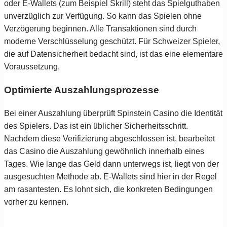
oder E-Wallets (zum Beispiel Skrill) steht das Spielguthaben
unverzüglich zur Verfügung. So kann das Spielen ohne
Verzögerung beginnen. Alle Transaktionen sind durch
moderne Verschlüsselung geschützt. Für Schweizer Spieler,
die auf Datensicherheit bedacht sind, ist das eine elementare
Voraussetzung.
Optimierte Auszahlungsprozesse
Bei einer Auszahlung überprüft Spinstein Casino die Identität
des Spielers. Das ist ein üblicher Sicherheitsschritt.
Nachdem diese Verifizierung abgeschlossen ist, bearbeitet
das Casino die Auszahlung gewöhnlich innerhalb eines
Tages. Wie lange das Geld dann unterwegs ist, liegt von der
ausgesuchten Methode ab. E-Wallets sind hier in der Regel
am rasantesten. Es lohnt sich, die konkreten Bedingungen
vorher zu kennen.