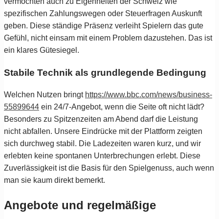
vermochten auch zu Eigenheiten der Schweiz wie
spezifischen Zahlungswegen oder Steuerfragen Auskunft
geben. Diese ständige Präsenz verleiht Spielern das gute
Gefühl, nicht einsam mit einem Problem dazustehen. Das ist
ein klares Gütesiegel.
Stabile Technik als grundlegende Bedingung
Welchen Nutzen bringt
https://www.bbc.com/news/business-
55899644
ein 24/7-Angebot, wenn die Seite oft nicht lädt?
Besonders zu Spitzenzeiten am Abend darf die Leistung
nicht abfallen. Unsere Eindrücke mit der Plattform zeigten
sich durchweg stabil. Die Ladezeiten waren kurz, und wir
erlebten keine spontanen Unterbrechungen erlebt. Diese
Zuverlässigkeit ist die Basis für den Spielgenuss, auch wenn
man sie kaum direkt bemerkt.
Angebote und regelmäßige