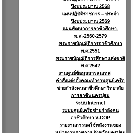
ปีงบประมาณ 2568
แผนปฏิบัติราชการ – ประจำ
ปีงบประมาณ 2569
แผนพัฒนาการอาชีวศึกษา-
พ.ศ.-2560-2579
พระราชบัญญัติการอาชีวศึกษา
พ.ศ.2551
พระราชบัญญัติการศึกษาแห่งชาติ
พ.ศ.2542
งานศูนย์ข้อมูลสารสนเทศ
คำสั่งแต่งตั้งคณะทำงานศูนย์เครือ
ข่ายกำลังคนอาชีวศึกษาวิทยาลัย
การอาชีพนครปฐม
ระบบ Internet
ระบบศูนย์เครือข่ายกำลังคน
อาชีวศึกษา V-COP
รายงานการลดใช้พลังงานของ
หน่วยงานราชการ จังหวัดนครปฐม