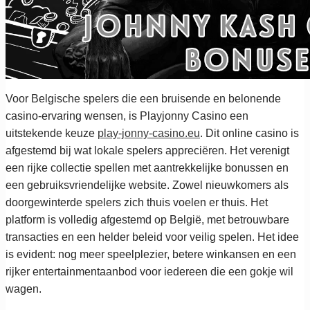
Voor Belgische spelers die een bruisende en belonende
casino-ervaring wensen, is Playjonny Casino een
uitstekende keuze
play-jonny-casino.eu
. Dit online casino is
afgestemd bij wat lokale spelers appreciëren. Het verenigt
een rijke collectie spellen met aantrekkelijke bonussen en
een gebruiksvriendelijke website. Zowel nieuwkomers als
doorgewinterde spelers zich thuis voelen er thuis. Het
platform is volledig afgestemd op België, met betrouwbare
transacties en een helder beleid voor veilig spelen. Het idee
is evident: nog meer speelplezier, betere winkansen en een
rijker entertainmentaanbod voor iedereen die een gokje wil
wagen.