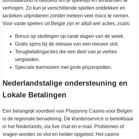
bonusaanbod is bedoeld om je speeltijd en winkansen te
verhogen. Zo kun je verschillende spellen ontdekken en
tactieken uitproberen zonder meteen veel risico te nemen.
Voor vaste spelers uit België zijn er altijd wel acties, zoals:
Bonus op stortingen op vaste dagen van de week.
Gratis spins bij de release van een nieuwe slot.
Terugbetalingacties die een deel van je verlies
vergoeden.
Speciale toernooien met grote prijzenpotten.
Nederlandstalige ondersteuning en
Lokale Betalingen
Een belangrijk voordeel van Playjonny Casino voor Belgen
is de regionale benadering. De klantenservice is bereikbaar
in het Nederlands, via live chat en e-mail. Problemen of
vragen worden zo vlot en helder opgelost. Het casino