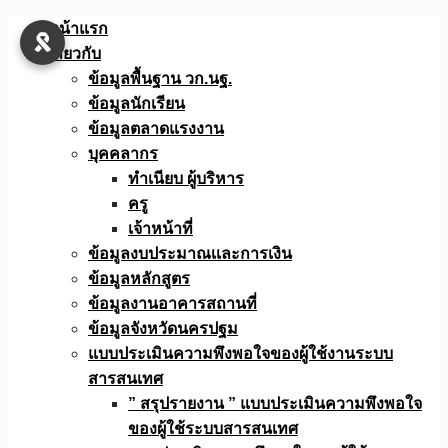
Skip
หน้าแรก
to
เกี่ยวกับ
content
ข้อมูลพื้นฐาน วก.นฐ.
ข้อมูลนักเรียน
ข้อมูลตลาดแรงงาน
บุคคลากร
ทำเนียบ ผู้บริหาร
ครู
เจ้าหน้าที่
ข้อมูลงบประมาณเเละการเงิน
ข้อมูลหลักสูตร
ข้อมูลงานอาคารสถานที่
ข้อมูลจังหวัดนครปฐม
แบบประเมินความพึงพอใจของผู้ใช้งานระบบ
สารสนเทศ
” สรุปรายงาน ” แบบประเมินความพึงพอใจ
ของผู้ใช้ระบบสารสนเทศ