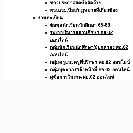
ข่าวประกาศจัดซื้อจัดจ้าง
พรบ./ระเบียบ/กฏหมายที่เกี่ยวข้อง
งานทะเบียน
ข้อมูลนักเรียนนักศึกษา 65-68
ระบบบริหารสถานศึกษา ศธ.02
ออนไลน์
กลุ่มนักเรียนนักศึกษา/ผู้ปกครอง ศธ.02
ออนไลน์
กลุ่มครูและครูที่ปรึกษา ศธ.02 ออนไลน์
กลุ่มบุคลากร/เจ้าหน้าที่ ศธ.02 ออนไลน์
คู่มือการใช้งาน ศธ.02 ออนไลน์
ข้อมูลนักเรียน-นักศึกษา 65-68
งานประชาสัมพันธ์
รูปบุคลากร ชุดแดงอาชีวะ
รูปบุคลากร ชุดกากี
งานอาคารสถานที่
ฝ่ายวิชาการ
การพัฒนาหลักสูตรการเรียนการสอน