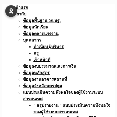
Skip
หน้าแรก
to
เกี่ยวกับ
content
ข้อมูลพื้นฐาน วก.นฐ.
ข้อมูลนักเรียน
ข้อมูลตลาดแรงงาน
บุคคลากร
ทำเนียบ ผู้บริหาร
ครู
เจ้าหน้าที่
ข้อมูลงบประมาณเเละการเงิน
ข้อมูลหลักสูตร
ข้อมูลงานอาคารสถานที่
ข้อมูลจังหวัดนครปฐม
แบบประเมินความพึงพอใจของผู้ใช้งานระบบ
สารสนเทศ
” สรุปรายงาน ” แบบประเมินความพึงพอใจ
ของผู้ใช้ระบบสารสนเทศ