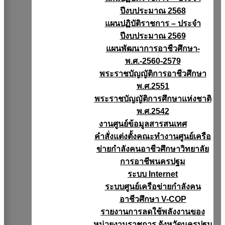
ปีงบประมาณ 2568
แผนปฏิบัติราชการ – ประจำ
ปีงบประมาณ 2569
แผนพัฒนาการอาชีวศึกษา-
พ.ศ.-2560-2579
พระราชบัญญัติการอาชีวศึกษา
พ.ศ.2551
พระราชบัญญัติการศึกษาแห่งชาติ
พ.ศ.2542
งานศูนย์ข้อมูลสารสนเทศ
คำสั่งแต่งตั้งคณะทำงานศูนย์เครือ
ข่ายกำลังคนอาชีวศึกษาวิทยาลัย
การอาชีพนครปฐม
ระบบ Internet
ระบบศูนย์เครือข่ายกำลังคน
อาชีวศึกษา V-COP
รายงานการลดใช้พลังงานของ
หน่วยงานราชการ จังหวัดนครปฐม