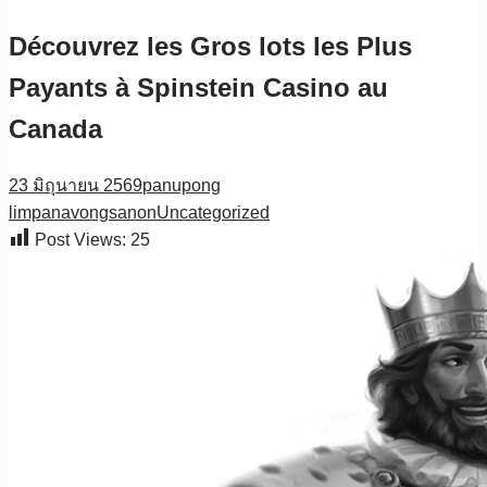
Découvrez les Gros lots les Plus
Payants à Spinstein Casino au
Canada
23 มิถุนายน 2569
panupong
limpanavongsanon
Uncategorized
Post Views:
25