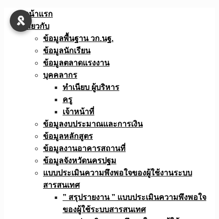
Skip
หน้าแรก
to
เกี่ยวกับ
content
ข้อมูลพื้นฐาน วก.นฐ.
ข้อมูลนักเรียน
ข้อมูลตลาดแรงงาน
บุคคลากร
ทำเนียบ ผู้บริหาร
ครู
เจ้าหน้าที่
ข้อมูลงบประมาณเเละการเงิน
ข้อมูลหลักสูตร
ข้อมูลงานอาคารสถานที่
ข้อมูลจังหวัดนครปฐม
แบบประเมินความพึงพอใจของผู้ใช้งานระบบ
สารสนเทศ
” สรุปรายงาน ” แบบประเมินความพึงพอใจ
ของผู้ใช้ระบบสารสนเทศ