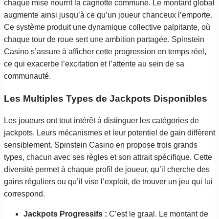
chaque mise nourrit la cagnotte commune. Le montant global
augmente ainsi jusqu’à ce qu’un joueur chanceux l’emporte.
Ce système produit une dynamique collective palpitante, où
chaque tour de roue sert une ambition partagée. Spinstein
Casino s’assure à afficher cette progression en temps réel,
ce qui exacerbe l’excitation et l’attente au sein de sa
communauté.
Les Multiples Types de Jackpots Disponibles
Les joueurs ont tout intérêt à distinguer les catégories de
jackpots. Leurs mécanismes et leur potentiel de gain diffèrent
sensiblement. Spinstein Casino en propose trois grands
types, chacun avec ses règles et son attrait spécifique. Cette
diversité permet à chaque profil de joueur, qu’il cherche des
gains réguliers ou qu’il vise l’exploit, de trouver un jeu qui lui
correspond.
Jackpots Progressifs :
C’est le graal. Le montant de