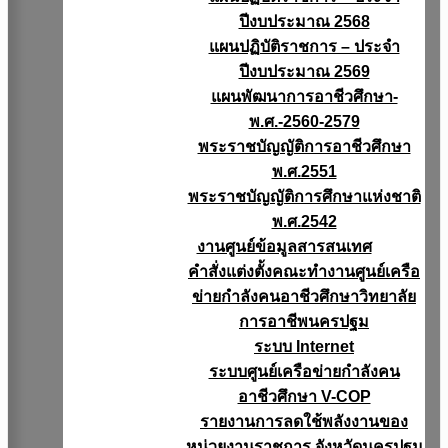
ปีงบประมาณ 2568
แผนปฏิบัติราชการ – ประจำ
ปีงบประมาณ 2569
แผนพัฒนาการอาชีวศึกษา-
พ.ศ.-2560-2579
พระราชบัญญัติการอาชีวศึกษา
พ.ศ.2551
พระราชบัญญัติการศึกษาแห่งชาติ
พ.ศ.2542
งานศูนย์ข้อมูลสารสนเทศ
คำสั่งแต่งตั้งคณะทำงานศูนย์เครือ
ข่ายกำลังคนอาชีวศึกษาวิทยาลัย
การอาชีพนครปฐม
ระบบ Internet
ระบบศูนย์เครือข่ายกำลังคน
อาชีวศึกษา V-COP
รายงานการลดใช้พลังงานของ
หน่วยงานราชการ จังหวัดนครปฐม