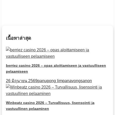
เนื้อหาล่าสุด
berriez casino 2026 – opas aloittamiseen ja vastuulliseen
pelaamiseen
26 มิถุนายน 2569
panupong limpanavongsanon
Winbeatz casino 2026 – Turvallisuus, lisensointi ja
vastuullinen pelaaminen