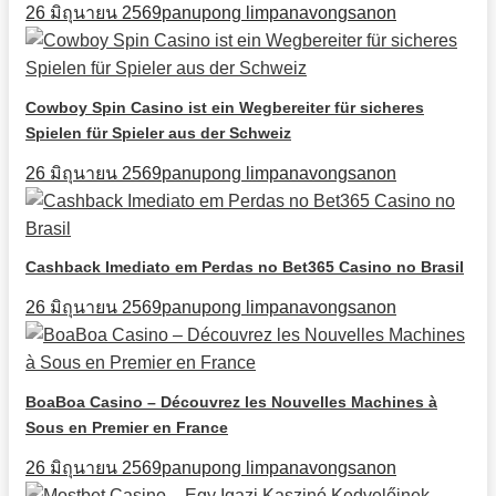
26 มิถุนายน 2569
panupong limpanavongsanon
Cowboy Spin Casino ist ein Wegbereiter für sicheres
Spielen für Spieler aus der Schweiz
26 มิถุนายน 2569
panupong limpanavongsanon
Cashback Imediato em Perdas no Bet365 Casino no Brasil
26 มิถุนายน 2569
panupong limpanavongsanon
BoaBoa Casino – Découvrez les Nouvelles Machines à
Sous en Premier en France
26 มิถุนายน 2569
panupong limpanavongsanon