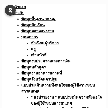
Skip
หน้าแรก
to
เกี่ยวกับ
content
ข้อมูลพื้นฐาน วก.นฐ.
ข้อมูลนักเรียน
ข้อมูลตลาดแรงงาน
บุคคลากร
ทำเนียบ ผู้บริหาร
ครู
เจ้าหน้าที่
ข้อมูลงบประมาณเเละการเงิน
ข้อมูลหลักสูตร
ข้อมูลงานอาคารสถานที่
ข้อมูลจังหวัดนครปฐม
แบบประเมินความพึงพอใจของผู้ใช้งานระบบ
สารสนเทศ
” สรุปรายงาน ” แบบประเมินความพึงพอใจ
ของผู้ใช้ระบบสารสนเทศ