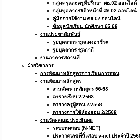
กลุ่มครูและครูที่ปรึกษา ศธ.02 ออนไลน์
กลุ่มบุคลากร/เจ้าหน้าที่ ศธ.02 ออนไลน์
คู่มือการใช้งาน ศธ.02 ออนไลน์
ข้อมูลนักเรียน-นักศึกษา 65-68
งานประชาสัมพันธ์
รูปบุคลากร ชุดแดงอาชีวะ
รูปบุคลากร ชุดกากี
งานอาคารสถานที่
ฝ่ายวิชาการ
การพัฒนาหลักสูตรการเรียนการสอน
งานพัฒนาหลักสูตร
งานพัฒนาหลักสูตร 66-68
ตารางเรียน 2/2568
ตารางครูผู้สอน 2/2568
ตารางการใช้ห้องสอน 2/2568
งานวัดผลเเละประเมินผล
ระบบทดสอบ (N-NET)
ประกาศเลขที่นั่งสอบ v-net ประจำปี 256