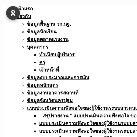
Skip
หน้าแรก
to
เกี่ยวกับ
content
ข้อมูลพื้นฐาน วก.นฐ.
ข้อมูลนักเรียน
ข้อมูลตลาดแรงงาน
บุคคลากร
ทำเนียบ ผู้บริหาร
ครู
เจ้าหน้าที่
ข้อมูลงบประมาณเเละการเงิน
ข้อมูลหลักสูตร
ข้อมูลงานอาคารสถานที่
ข้อมูลจังหวัดนครปฐม
แบบประเมินความพึงพอใจของผู้ใช้งานระบบสารสน
” สรุปรายงาน ” แบบประเมินความพึงพอใจ ขอ
แบบประเมินความพึงพอใจของผู้ใช้งานระบบส
แบบประเมินความพึงพอใจของผู้ใช้งานระบบส