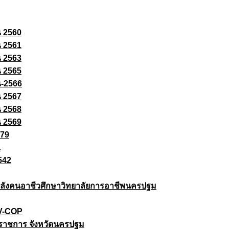
ณ 2560
ณ 2561
ณ 2563
ณ 2565
ณ-2566
ณ 2567
ณ 2568
ณ 2569
579
1
542
ยกำลังคนอาชีวศึกษาวิทยาลัยการอาชีพนครปฐม
 V-COP
ราชการ จังหวัดนครปฐม