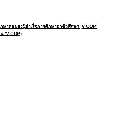
าต่อของผู้สำเร็จการศึกษาอาชีวศึกษา (V-COP)
าน (V-COP)