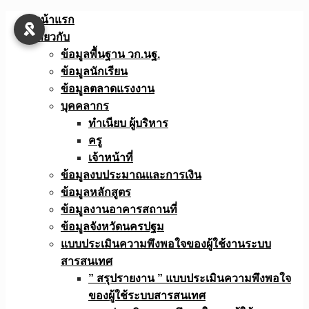
Skip
หน้าแรก
to
เกี่ยวกับ
content
ข้อมูลพื้นฐาน วก.นฐ.
ข้อมูลนักเรียน
ข้อมูลตลาดแรงงาน
บุคคลากร
ทำเนียบ ผู้บริหาร
ครู
เจ้าหน้าที่
ข้อมูลงบประมาณเเละการเงิน
ข้อมูลหลักสูตร
ข้อมูลงานอาคารสถานที่
ข้อมูลจังหวัดนครปฐม
แบบประเมินความพึงพอใจของผู้ใช้งานระบบ
สารสนเทศ
” สรุปรายงาน ” แบบประเมินความพึงพอใจ
ของผู้ใช้ระบบสารสนเทศ