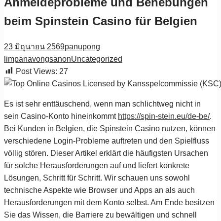
Anmeldeprobleme und Behebungen
beim Spinstein Casino für Belgien
23 มิถุนายน 2569
panupong
limpanavongsanon
Uncategorized
Post Views:
27
Es ist sehr enttäuschend, wenn man schlichtweg nicht in
sein Casino-Konto hineinkommt
https://spin-stein.eu/de-be/
.
Bei Kunden in Belgien, die Spinstein Casino nutzen, können
verschiedene Login-Probleme auftreten und den Spielfluss
völlig stören. Dieser Artikel erklärt die häufigsten Ursachen
für solche Herausforderungen auf und liefert konkrete
Lösungen, Schritt für Schritt. Wir schauen uns sowohl
technische Aspekte wie Browser und Apps an als auch
Herausforderungen mit dem Konto selbst. Am Ende besitzen
Sie das Wissen, die Barriere zu bewältigen und schnell