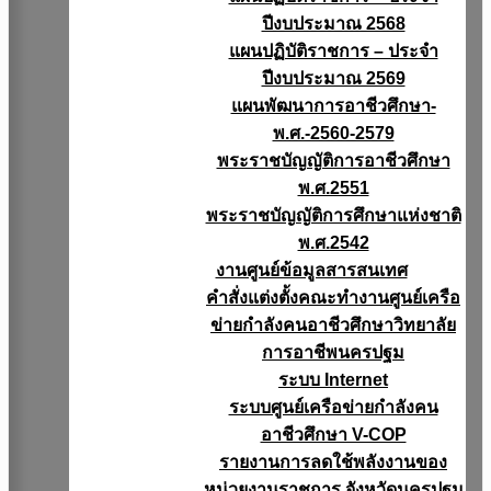
ปีงบประมาณ 2568
แผนปฏิบัติราชการ – ประจำ
ปีงบประมาณ 2569
แผนพัฒนาการอาชีวศึกษา-
พ.ศ.-2560-2579
พระราชบัญญัติการอาชีวศึกษา
พ.ศ.2551
พระราชบัญญัติการศึกษาแห่งชาติ
พ.ศ.2542
งานศูนย์ข้อมูลสารสนเทศ
คำสั่งแต่งตั้งคณะทำงานศูนย์เครือ
ข่ายกำลังคนอาชีวศึกษาวิทยาลัย
การอาชีพนครปฐม
ระบบ Internet
ระบบศูนย์เครือข่ายกำลังคน
อาชีวศึกษา V-COP
รายงานการลดใช้พลังงานของ
หน่วยงานราชการ จังหวัดนครปฐม