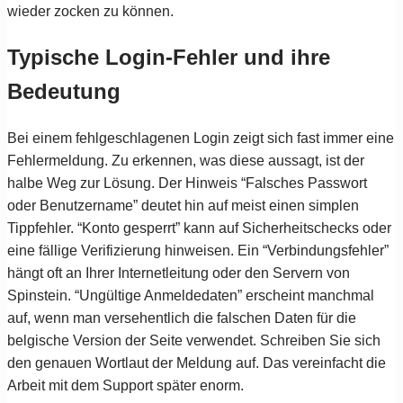
wieder zocken zu können.
Typische Login-Fehler und ihre
Bedeutung
Bei einem fehlgeschlagenen Login zeigt sich fast immer eine
Fehlermeldung. Zu erkennen, was diese aussagt, ist der
halbe Weg zur Lösung. Der Hinweis “Falsches Passwort
oder Benutzername” deutet hin auf meist einen simplen
Tippfehler. “Konto gesperrt” kann auf Sicherheitschecks oder
eine fällige Verifizierung hinweisen. Ein “Verbindungsfehler”
hängt oft an Ihrer Internetleitung oder den Servern von
Spinstein. “Ungültige Anmeldedaten” erscheint manchmal
auf, wenn man versehentlich die falschen Daten für die
belgische Version der Seite verwendet. Schreiben Sie sich
den genauen Wortlaut der Meldung auf. Das vereinfacht die
Arbeit mit dem Support später enorm.