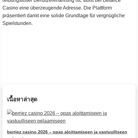
reibungsloser Benutzererfahrung ist, stößt bei Betalice
Casino eine überzeugende Adresse. Die Plattform
präsentiert damit eine solide Grundlage für vergnügliche
Spielstunden.
เนื้อหาล่าสุด
berriez casino 2026 – opas aloittamiseen ja vastuulliseen