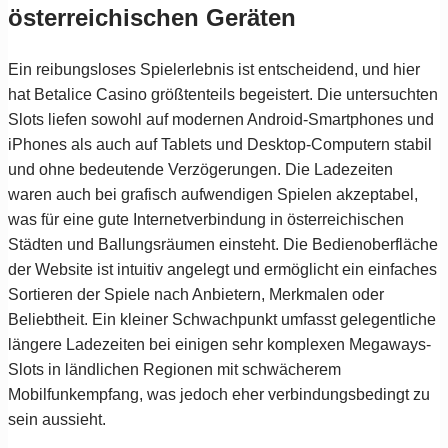
österreichischen Geräten
Ein reibungsloses Spielerlebnis ist entscheidend, und hier
hat Betalice Casino größtenteils begeistert. Die untersuchten
Slots liefen sowohl auf modernen Android-Smartphones und
iPhones als auch auf Tablets und Desktop-Computern stabil
und ohne bedeutende Verzögerungen. Die Ladezeiten
waren auch bei grafisch aufwendigen Spielen akzeptabel,
was für eine gute Internetverbindung in österreichischen
Städten und Ballungsräumen einsteht. Die Bedienoberfläche
der Website ist intuitiv angelegt und ermöglicht ein einfaches
Sortieren der Spiele nach Anbietern, Merkmalen oder
Beliebtheit. Ein kleiner Schwachpunkt umfasst gelegentliche
längere Ladezeiten bei einigen sehr komplexen Megaways-
Slots in ländlichen Regionen mit schwächerem
Mobilfunkempfang, was jedoch eher verbindungsbedingt zu
sein aussieht.