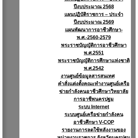
ปีงบประมาณ 2568
แผนปฏิบัติราชการ – ประจำ
ปีงบประมาณ 2569
แผนพัฒนาการอาชีวศึกษา-
พ.ศ.-2560-2579
พระราชบัญญัติการอาชีวศึกษา
พ.ศ.2551
พระราชบัญญัติการศึกษาแห่งชาติ
พ.ศ.2542
งานศูนย์ข้อมูลสารสนเทศ
คำสั่งแต่งตั้งคณะทำงานศูนย์เครือ
ข่ายกำลังคนอาชีวศึกษาวิทยาลัย
การอาชีพนครปฐม
ระบบ Internet
ระบบศูนย์เครือข่ายกำลังคน
อาชีวศึกษา V-COP
รายงานการลดใช้พลังงานของ
หน่วยงานราชการ จังหวัดนครปฐม