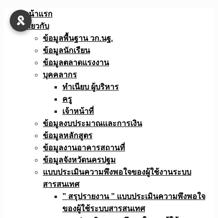
Skip
หน้าแรก
to
เกี่ยวกับ
content
ข้อมูลพื้นฐาน วก.นฐ.
ข้อมูลนักเรียน
ข้อมูลตลาดแรงงาน
บุคคลากร
ทำเนียบ ผู้บริหาร
ครู
เจ้าหน้าที่
ข้อมูลงบประมาณเเละการเงิน
ข้อมูลหลักสูตร
ข้อมูลงานอาคารสถานที่
ข้อมูลจังหวัดนครปฐม
แบบประเมินความพึงพอใจของผู้ใช้งานระบบ
สารสนเทศ
” สรุปรายงาน ” แบบประเมินความพึงพอใจ
ของผู้ใช้ระบบสารสนเทศ