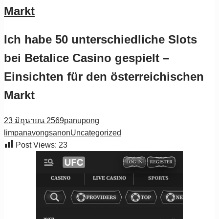
Markt
Ich habe 50 unterschiedliche Slots
bei Betalice Casino gespielt –
Einsichten für den österreichischen
Markt
23 มิถุนายน 2569
panupong
limpanavongsanon
Uncategorized
Post Views:
23