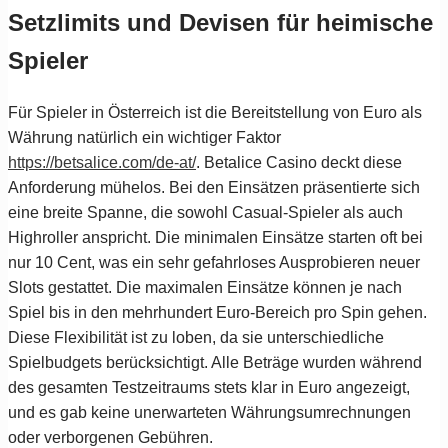
Setzlimits und Devisen für heimische
Spieler
Für Spieler in Österreich ist die Bereitstellung von Euro als
Währung natürlich ein wichtiger Faktor
https://betsalice.com/de-at/
. Betalice Casino deckt diese
Anforderung mühelos. Bei den Einsätzen präsentierte sich
eine breite Spanne, die sowohl Casual-Spieler als auch
Highroller anspricht. Die minimalen Einsätze starten oft bei
nur 10 Cent, was ein sehr gefahrloses Ausprobieren neuer
Slots gestattet. Die maximalen Einsätze können je nach
Spiel bis in den mehrhundert Euro-Bereich pro Spin gehen.
Diese Flexibilität ist zu loben, da sie unterschiedliche
Spielbudgets berücksichtigt. Alle Beträge wurden während
des gesamten Testzeitraums stets klar in Euro angezeigt,
und es gab keine unerwarteten Währungsumrechnungen
oder verborgenen Gebühren.