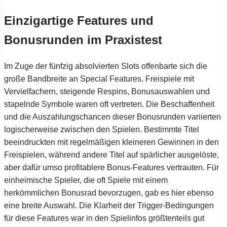
Einzigartige Features und
Bonusrunden im Praxistest
Im Zuge der fünfzig absolvierten Slots offenbarte sich die
große Bandbreite an Special Features. Freispiele mit
Vervielfachern, steigende Respins, Bonusauswahlen und
stapelnde Symbole waren oft vertreten. Die Beschaffenheit
und die Auszahlungschancen dieser Bonusrunden variierten
logischerweise zwischen den Spielen. Bestimmte Titel
beeindruckten mit regelmäßigen kleineren Gewinnen in den
Freispielen, während andere Titel auf spärlicher ausgelöste,
aber dafür umso profitablere Bonus-Features vertrauten. Für
einheimische Spieler, die oft Spiele mit einem
herkömmlichen Bonusrad bevorzugen, gab es hier ebenso
eine breite Auswahl. Die Klarheit der Trigger-Bedingungen
für diese Features war in den Spielinfos größtenteils gut