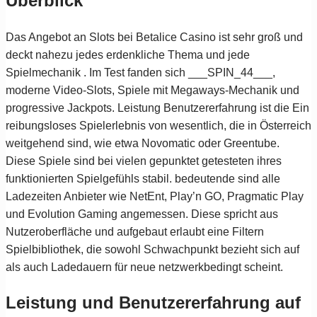
Überblick
Das Angebot an Slots bei Betalice Casino ist sehr groß und
deckt nahezu jedes erdenkliche Thema und jede
Spielmechanik . Im Test fanden sich ___SPIN_44___,
moderne Video-Slots, Spiele mit Megaways-Mechanik und
progressive Jackpots. Leistung Benutzererfahrung ist die Ein
reibungsloses Spielerlebnis von wesentlich, die in Österreich
weitgehend sind, wie etwa Novomatic oder Greentube.
Diese Spiele sind bei vielen gepunktet getesteten ihres
funktionierten Spielgefühls stabil. bedeutende sind alle
Ladezeiten Anbieter wie NetEnt, Play’n GO, Pragmatic Play
und Evolution Gaming angemessen. Diese spricht aus
Nutzeroberfläche und aufgebaut erlaubt eine Filtern
Spielbibliothek, die sowohl Schwachpunkt bezieht sich auf
als auch Ladedauern für neue netzwerkbedingt scheint.
Leistung und Benutzererfahrung auf