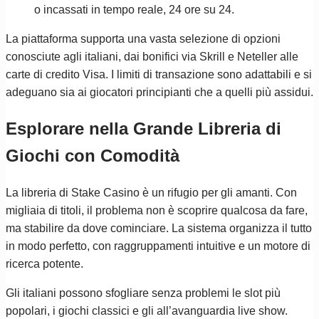
o incassati in tempo reale, 24 ore su 24.
La piattaforma supporta una vasta selezione di opzioni
conosciute agli italiani, dai bonifici via Skrill e Neteller alle
carte di credito Visa. I limiti di transazione sono adattabili e si
adeguano sia ai giocatori principianti che a quelli più assidui.
Esplorare nella Grande Libreria di
Giochi con Comodità
La libreria di Stake Casino è un rifugio per gli amanti. Con
migliaia di titoli, il problema non è scoprire qualcosa da fare,
ma stabilire da dove cominciare. La sistema organizza il tutto
in modo perfetto, con raggruppamenti intuitive e un motore di
ricerca potente.
Gli italiani possono sfogliare senza problemi le slot più
popolari, i giochi classici e gli all’avanguardia live show.