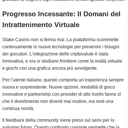
Progresso Incessante: Il Domani del
Intrattenimento Virtuale
Stake Casino non si ferma mai. La piattaforma scommette
continuamente in nuove tecnologie per prevenire i bisogni
dei giocatori. L’integrazione delle criptovalute è stata
innovativa, e ora si studiano frontiere come la realtà virtuale
e giochi con una grafica ancora più avvolgente.
Per l’utente italiano, questo comporta un’esperienza sempre
nuova e sorprendente. Nuove opzioni, modalità di gioco
innovative e partnership con provider di alto livello fanno sì
che il divertimento non diventi mai routine, ma resti una
continua novità.
Il feedback della community viene preso sul serio per lo
sviluppo futuro. Questo confronto costante permette che la