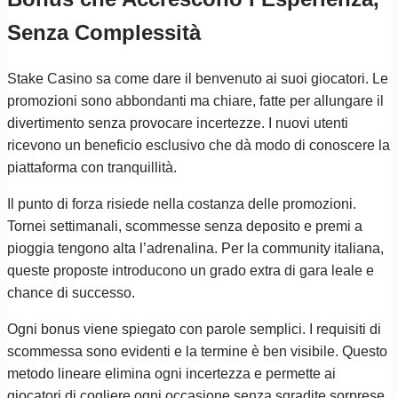
Senza Complessità
Stake Casino sa come dare il benvenuto ai suoi giocatori. Le
promozioni sono abbondanti ma chiare, fatte per allungare il
divertimento senza provocare incertezze. I nuovi utenti
ricevono un beneficio esclusivo che dà modo di conoscere la
piattaforma con tranquillità.
Il punto di forza risiede nella costanza delle promozioni.
Tornei settimanali, scommesse senza deposito e premi a
pioggia tengono alta l’adrenalina. Per la community italiana,
queste proposte introducono un grado extra di gara leale e
chance di successo.
Ogni bonus viene spiegato con parole semplici. I requisiti di
scommessa sono evidenti e la termine è ben visibile. Questo
metodo lineare elimina ogni incertezza e permette ai
giocatori di cogliere ogni occasione senza sgradite sorprese.