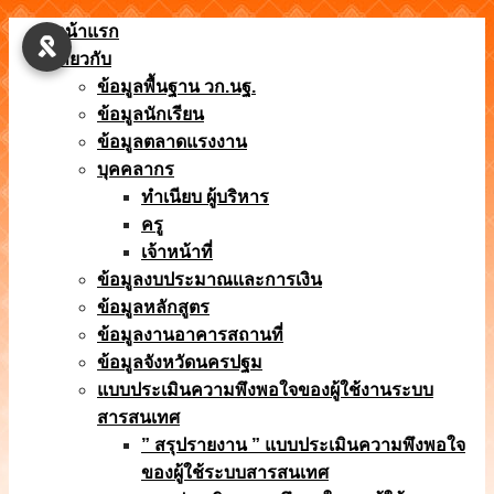
Skip
หน้าแรก
to
เกี่ยวกับ
content
ข้อมูลพื้นฐาน วก.นฐ.
ข้อมูลนักเรียน
ข้อมูลตลาดแรงงาน
บุคคลากร
ทำเนียบ ผู้บริหาร
ครู
เจ้าหน้าที่
ข้อมูลงบประมาณเเละการเงิน
ข้อมูลหลักสูตร
ข้อมูลงานอาคารสถานที่
ข้อมูลจังหวัดนครปฐม
แบบประเมินความพึงพอใจของผู้ใช้งานระบบ
สารสนเทศ
” สรุปรายงาน ” แบบประเมินความพึงพอใจ
ของผู้ใช้ระบบสารสนเทศ