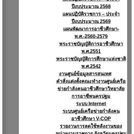
ปีงบประมาณ 2568
แผนปฏิบัติราชการ – ประจำ
ปีงบประมาณ 2569
แผนพัฒนาการอาชีวศึกษา-
พ.ศ.-2560-2579
พระราชบัญญัติการอาชีวศึกษา
พ.ศ.2551
พระราชบัญญัติการศึกษาแห่งชาติ
พ.ศ.2542
งานศูนย์ข้อมูลสารสนเทศ
คำสั่งแต่งตั้งคณะทำงานศูนย์เครือ
ข่ายกำลังคนอาชีวศึกษาวิทยาลัย
การอาชีพนครปฐม
ระบบ Internet
ระบบศูนย์เครือข่ายกำลังคน
อาชีวศึกษา V-COP
รายงานการลดใช้พลังงานของ
หน่วยงานราชการ จังหวัดนครปฐม