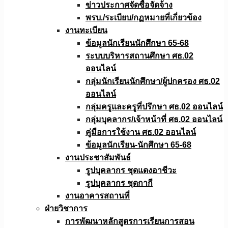
ข่าวประกาศจัดซื้อจัดจ้าง
พรบ./ระเบียบ/กฏหมายที่เกี่ยวข้อง
งานทะเบียน
ข้อมูลนักเรียนนักศึกษา 65-68
ระบบบริหารสถานศึกษา ศธ.02
ออนไลน์
กลุ่มนักเรียนนักศึกษา/ผู้ปกครอง ศธ.02
ออนไลน์
กลุ่มครูและครูที่ปรึกษา ศธ.02 ออนไลน์
กลุ่มบุคลากร/เจ้าหน้าที่ ศธ.02 ออนไลน์
คู่มือการใช้งาน ศธ.02 ออนไลน์
ข้อมูลนักเรียน-นักศึกษา 65-68
งานประชาสัมพันธ์
รูปบุคลากร ชุดแดงอาชีวะ
รูปบุคลากร ชุดกากี
งานอาคารสถานที่
ฝ่ายวิชาการ
การพัฒนาหลักสูตรการเรียนการสอน