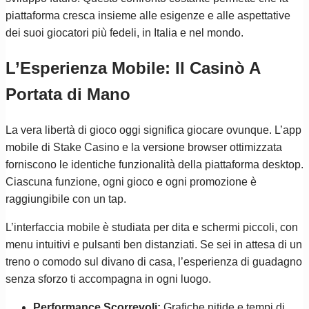
piattaforma cresca insieme alle esigenze e alle aspettative
dei suoi giocatori più fedeli, in Italia e nel mondo.
L’Esperienza Mobile: Il Casinò A
Portata di Mano
La vera libertà di gioco oggi significa giocare ovunque. L’app
mobile di Stake Casino e la versione browser ottimizzata
forniscono le identiche funzionalità della piattaforma desktop.
Ciascuna funzione, ogni gioco e ogni promozione è
raggiungibile con un tap.
L’interfaccia mobile è studiata per dita e schermi piccoli, con
menu intuitivi e pulsanti ben distanziati. Se sei in attesa di un
treno o comodo sul divano di casa, l’esperienza di guadagno
senza sforzo ti accompagna in ogni luogo.
Performance Scorrevoli:
Grafiche nitide e tempi di