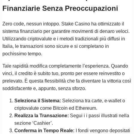
Finanziarie Senza Preoccupazioni
Zero code, nessun intoppo. Stake Casino ha ottimizzato il
sistema finanziario per garantire movimenti di denaro veloci.
Utilizzando criptovalute e i metodi tradizionali più diffusi in
Italia, le transazioni sono sicure e si completano in
pochissimo tempo.
Tale rapidità modifica completamente l’esperienza. Quando
vinci, il credito è subito tuo, pronto per essere reinvestito o
prelevato. È questa flessibilità che fa diventare la vittoria così
soddisfacente e, appunto, senza sforzo.
Seleziona il Sistema:
Seleziona tra carte, e-wallet o
criptovalute come Bitcoin ed Ethereum.
Realizza la Transazione:
Segui i i passi illustrati nella
sezione ‘Cashier’.
Conferma in Tempo Reale:
I fondi vengono depositati