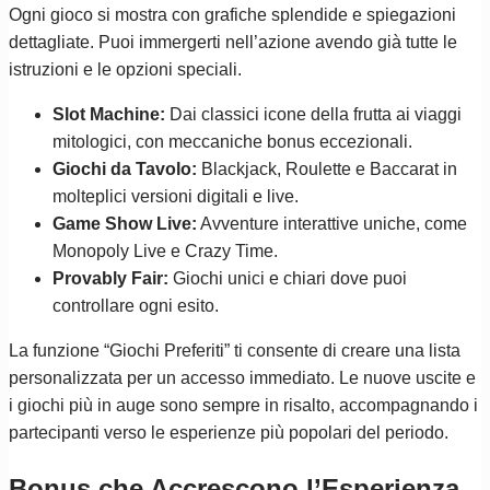
Ogni gioco si mostra con grafiche splendide e spiegazioni
dettagliate. Puoi immergerti nell’azione avendo già tutte le
istruzioni e le opzioni speciali.
Slot Machine:
Dai classici icone della frutta ai viaggi
mitologici, con meccaniche bonus eccezionali.
Giochi da Tavolo:
Blackjack, Roulette e Baccarat in
molteplici versioni digitali e live.
Game Show Live:
Avventure interattive uniche, come
Monopoly Live e Crazy Time.
Provably Fair:
Giochi unici e chiari dove puoi
controllare ogni esito.
La funzione “Giochi Preferiti” ti consente di creare una lista
personalizzata per un accesso immediato. Le nuove uscite e
i giochi più in auge sono sempre in risalto, accompagnando i
partecipanti verso le esperienze più popolari del periodo.
Bonus che Accrescono l’Esperienza,