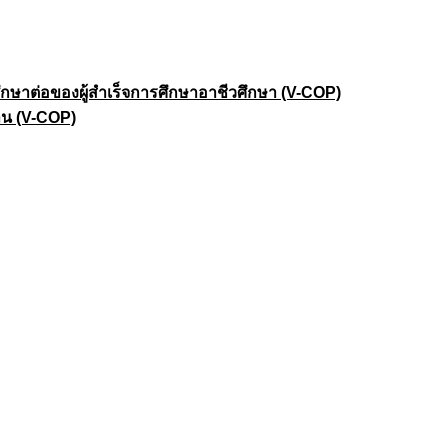
าต่อของผู้สำเร็จการศึกษาอาชีวศึกษา (V-COP)
าน (V-COP)