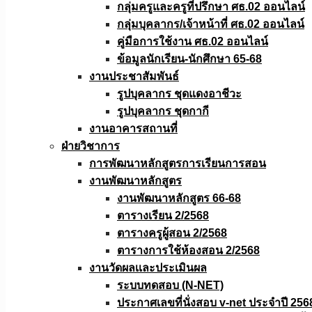
กลุ่มครูและครูที่ปรึกษา ศธ.02 ออนไลน์
กลุ่มบุคลากร/เจ้าหน้าที่ ศธ.02 ออนไลน์
คู่มือการใช้งาน ศธ.02 ออนไลน์
ข้อมูลนักเรียน-นักศึกษา 65-68
งานประชาสัมพันธ์
รูปบุคลากร ชุดแดงอาชีวะ
รูปบุคลากร ชุดกากี
งานอาคารสถานที่
ฝ่ายวิชาการ
การพัฒนาหลักสูตรการเรียนการสอน
งานพัฒนาหลักสูตร
งานพัฒนาหลักสูตร 66-68
ตารางเรียน 2/2568
ตารางครูผู้สอน 2/2568
ตารางการใช้ห้องสอน 2/2568
งานวัดผลเเละประเมินผล
ระบบทดสอบ (N-NET)
ประกาศเลขที่นั่งสอบ v-net ประจำปี 256