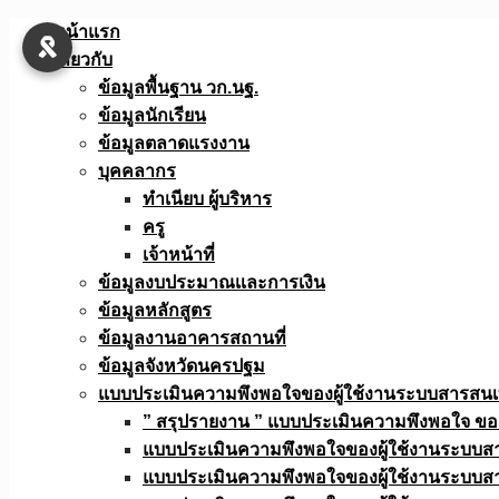
Skip
หน้าแรก
to
เกี่ยวกับ
content
ข้อมูลพื้นฐาน วก.นฐ.
ข้อมูลนักเรียน
ข้อมูลตลาดแรงงาน
บุคคลากร
ทำเนียบ ผู้บริหาร
ครู
เจ้าหน้าที่
ข้อมูลงบประมาณเเละการเงิน
ข้อมูลหลักสูตร
ข้อมูลงานอาคารสถานที่
ข้อมูลจังหวัดนครปฐม
แบบประเมินความพึงพอใจของผู้ใช้งานระบบสารสน
” สรุปรายงาน ” แบบประเมินความพึงพอใจ ขอ
แบบประเมินความพึงพอใจของผู้ใช้งานระบบส
แบบประเมินความพึงพอใจของผู้ใช้งานระบบส