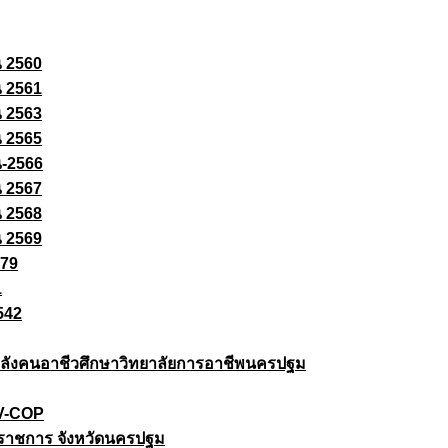
ณ 2560
ณ 2561
ณ 2563
ณ 2565
ณ-2566
ณ 2567
ณ 2568
ณ 2569
579
1
542
ยกำลังคนอาชีวศึกษาวิทยาลัยการอาชีพนครปฐม
 V-COP
ราชการ จังหวัดนครปฐม