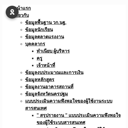
Skip
หน้าแรก
to
เกี่ยวกับ
content
ข้อมูลพื้นฐาน วก.นฐ.
ข้อมูลนักเรียน
ข้อมูลตลาดแรงงาน
บุคคลากร
ทำเนียบ ผู้บริหาร
ครู
เจ้าหน้าที่
ข้อมูลงบประมาณเเละการเงิน
ข้อมูลหลักสูตร
ข้อมูลงานอาคารสถานที่
ข้อมูลจังหวัดนครปฐม
แบบประเมินความพึงพอใจของผู้ใช้งานระบบ
สารสนเทศ
” สรุปรายงาน ” แบบประเมินความพึงพอใจ
ของผู้ใช้ระบบสารสนเทศ