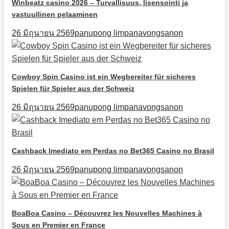
Winbeatz casino 2026 – Turvallisuus, lisensointi ja
vastuullinen pelaaminen
26 มิถุนายน 2569
panupong limpanavongsanon
Cowboy Spin Casino ist ein Wegbereiter für sicheres
Spielen für Spieler aus der Schweiz
26 มิถุนายน 2569
panupong limpanavongsanon
Cashback Imediato em Perdas no Bet365 Casino no Brasil
26 มิถุนายน 2569
panupong limpanavongsanon
BoaBoa Casino – Découvrez les Nouvelles Machines à
Sous en Premier en France