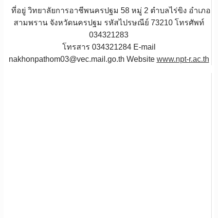
ที่อยู่ วิทยาลัยการอาชีพนครปฐม 58 หมู่ 2 ตำบลไร่ขิง อำเภอ
สามพราน จังหวัดนครปฐม รหัสไปรษณีย์ 73210 โทรศัพท์
034321283
โทรสาร 034321284 E-mail
nakhonpathom03@vec.mail.go.th Website
www.npt-r.ac.th