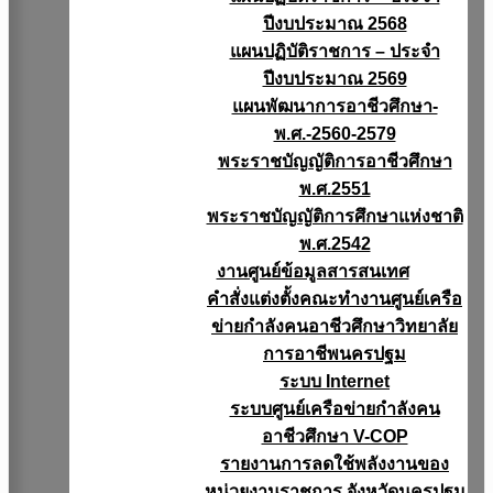
ปีงบประมาณ 2568
แผนปฏิบัติราชการ – ประจำ
ปีงบประมาณ 2569
แผนพัฒนาการอาชีวศึกษา-
พ.ศ.-2560-2579
พระราชบัญญัติการอาชีวศึกษา
พ.ศ.2551
พระราชบัญญัติการศึกษาแห่งชาติ
พ.ศ.2542
งานศูนย์ข้อมูลสารสนเทศ
คำสั่งแต่งตั้งคณะทำงานศูนย์เครือ
ข่ายกำลังคนอาชีวศึกษาวิทยาลัย
การอาชีพนครปฐม
ระบบ Internet
ระบบศูนย์เครือข่ายกำลังคน
อาชีวศึกษา V-COP
รายงานการลดใช้พลังงานของ
หน่วยงานราชการ จังหวัดนครปฐม