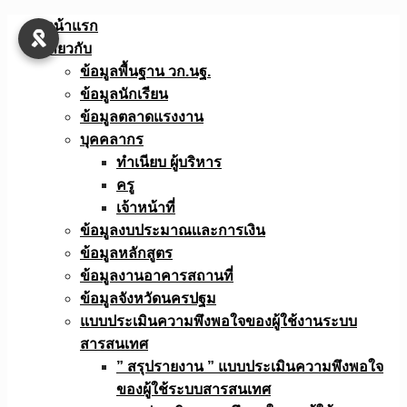
Skip
หน้าแรก
to
เกี่ยวกับ
content
ข้อมูลพื้นฐาน วก.นฐ.
ข้อมูลนักเรียน
ข้อมูลตลาดแรงงาน
บุคคลากร
ทำเนียบ ผู้บริหาร
ครู
เจ้าหน้าที่
ข้อมูลงบประมาณเเละการเงิน
ข้อมูลหลักสูตร
ข้อมูลงานอาคารสถานที่
ข้อมูลจังหวัดนครปฐม
แบบประเมินความพึงพอใจของผู้ใช้งานระบบ
สารสนเทศ
” สรุปรายงาน ” แบบประเมินความพึงพอใจ
ของผู้ใช้ระบบสารสนเทศ