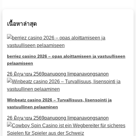
เนื้อหาล่าสุด
berriez casino 2026 – opas aloittamiseen ja vastuulliseen
pelaamiseen
26 มิถุนายน 2569
panupong limpanavongsanon
Winbeatz casino 2026 – Turvallisuus, lisensointi ja
vastuullinen pelaaminen
26 มิถุนายน 2569
panupong limpanavongsanon