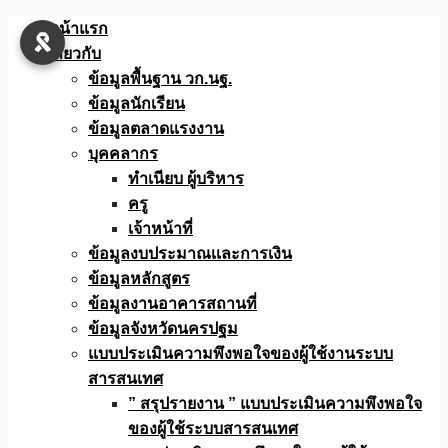
Skip
หน้าแรก
to
เกี่ยวกับ
content
ข้อมูลพื้นฐาน วก.นฐ.
ข้อมูลนักเรียน
ข้อมูลตลาดแรงงาน
บุคคลากร
ทำเนียบ ผู้บริหาร
ครู
เจ้าหน้าที่
ข้อมูลงบประมาณเเละการเงิน
ข้อมูลหลักสูตร
ข้อมูลงานอาคารสถานที่
ข้อมูลจังหวัดนครปฐม
แบบประเมินความพึงพอใจของผู้ใช้งานระบบ
สารสนเทศ
” สรุปรายงาน ” แบบประเมินความพึงพอใจ
ของผู้ใช้ระบบสารสนเทศ