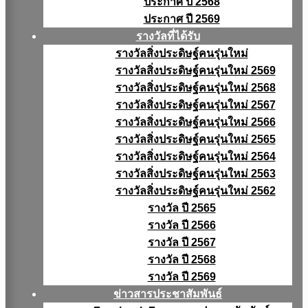
ประกาศ ปี 2568
ประกาศ ปี 2569
รางวัลที่ได้รับ
รางวัลสิ่งประดิษฐ์คนรุ่นใหม่
รางวัลสิ่งประดิษฐ์คนรุ่นใหม่ 2569
รางวัลสิ่งประดิษฐ์คนรุ่นใหม่ 2568
รางวัลสิ่งประดิษฐ์คนรุ่นใหม่ 2567
รางวัลสิ่งประดิษฐ์คนรุ่นใหม่ 2566
รางวัลสิ่งประดิษฐ์คนรุ่นใหม่ 2565
รางวัลสิ่งประดิษฐ์คนรุ่นใหม่ 2564
รางวัลสิ่งประดิษฐ์คนรุ่นใหม่ 2563
รางวัลสิ่งประดิษฐ์คนรุ่นใหม่ 2562
รางวัล ปี 2565
รางวัล ปี 2566
รางวัล ปี 2567
รางวัล ปี 2568
รางวัล ปี 2569
ข่าวสารประชาสัมพันธ์