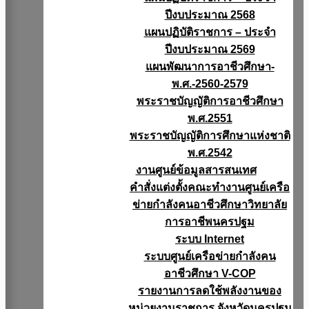
ปีงบประมาณ 2568
แผนปฏิบัติราชการ – ประจำ
ปีงบประมาณ 2569
แผนพัฒนาการอาชีวศึกษา-
พ.ศ.-2560-2579
พระราชบัญญัติการอาชีวศึกษา
พ.ศ.2551
พระราชบัญญัติการศึกษาแห่งชาติ
พ.ศ.2542
งานศูนย์ข้อมูลสารสนเทศ
คำสั่งแต่งตั้งคณะทำงานศูนย์เครือ
ข่ายกำลังคนอาชีวศึกษาวิทยาลัย
การอาชีพนครปฐม
ระบบ Internet
ระบบศูนย์เครือข่ายกำลังคน
อาชีวศึกษา V-COP
รายงานการลดใช้พลังงานของ
หน่วยงานราชการ จังหวัดนครปฐม