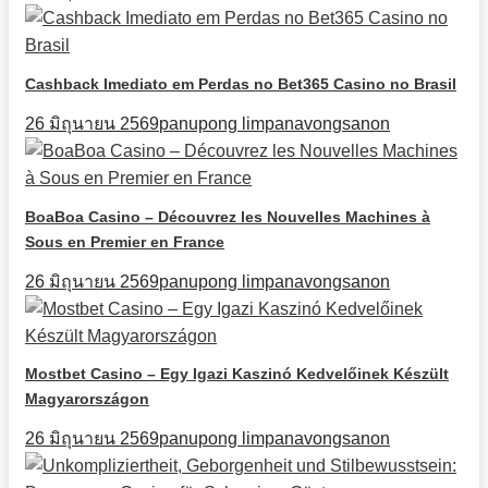
Cashback Imediato em Perdas no Bet365 Casino no Brasil
26 มิถุนายน 2569
panupong limpanavongsanon
BoaBoa Casino – Découvrez les Nouvelles Machines à
Sous en Premier en France
26 มิถุนายน 2569
panupong limpanavongsanon
Mostbet Casino – Egy Igazi Kaszinó Kedvelőinek Készült
Magyarországon
26 มิถุนายน 2569
panupong limpanavongsanon