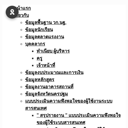
Skip
หน้าแรก
to
เกี่ยวกับ
content
ข้อมูลพื้นฐาน วก.นฐ.
ข้อมูลนักเรียน
ข้อมูลตลาดแรงงาน
บุคคลากร
ทำเนียบ ผู้บริหาร
ครู
เจ้าหน้าที่
ข้อมูลงบประมาณเเละการเงิน
ข้อมูลหลักสูตร
ข้อมูลงานอาคารสถานที่
ข้อมูลจังหวัดนครปฐม
แบบประเมินความพึงพอใจของผู้ใช้งานระบบ
สารสนเทศ
” สรุปรายงาน ” แบบประเมินความพึงพอใจ
ของผู้ใช้ระบบสารสนเทศ