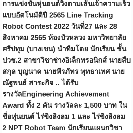
การแข่งขันหุ่นยนต์วิ่งตามเส้นเจ้าความเร็ว
แบบอัตโนมัติปี 2565 Line Tracking
Robot Contest 2022 วันที่27 และ 28
สิงหาคม 2565 ห้องบัวหลวง มหาวิทยาลัย
ศรีปทุม (บางเขน) นำทีมโดย นักเรียน ชั้น
ปวช.2 สาขาวิชาช่างอิเล็กทรอนิกส์ นายสืบ
สกุล บุญนาค นายพีรภัทร พุทธาเทศ นาย
ณัฐพนธ์ สาระกิจ .. ได้รับ
รางวัลEngineering Achievement
Award ทั้ง 2 คัน รางวัลละ 1,500 บาท ใน
ชื่อหุ่นยนต์ ไร่ขิงลิงลม 1 และ ไร่ขิงลิงลม
2 NPT Robot Team นักเรียนแผนกวิชา