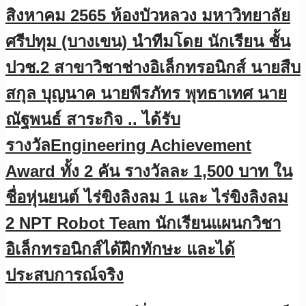
สิงหาคม 2565 ห้องบัวหลวง มหาวิทยาลัย
ศรีปทุม (บางเขน) นำทีมโดย นักเรียน ชั้น
ปวช.2 สาขาวิชาช่างอิเล็กทรอนิกส์ นายสืบ
สกุล บุญนาค นายพีรภัทร พุทธาเทศ นาย
ณัฐพนธ์ สาระกิจ .. ได้รับ
รางวัลEngineering Achievement
Award ทั้ง 2 คัน รางวัลละ 1,500 บาท ใน
ชื่อหุ่นยนต์ ไร่ขิงลิงลม 1 และ ไร่ขิงลิงลม
2 NPT Robot Team นักเรียนแผนกวิชา
อิเล็กทรอนิกส์ได้ฝึกทักษะ และได้
ประสบการณ์จริง