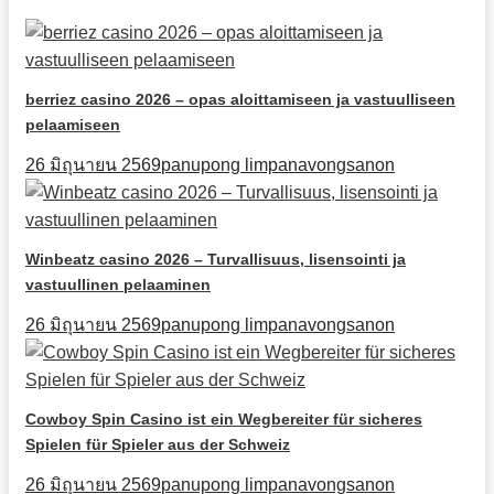
berriez casino 2026 – opas aloittamiseen ja vastuulliseen
pelaamiseen
26 มิถุนายน 2569
panupong limpanavongsanon
Winbeatz casino 2026 – Turvallisuus, lisensointi ja
vastuullinen pelaaminen
26 มิถุนายน 2569
panupong limpanavongsanon
Cowboy Spin Casino ist ein Wegbereiter für sicheres
Spielen für Spieler aus der Schweiz
26 มิถุนายน 2569
panupong limpanavongsanon