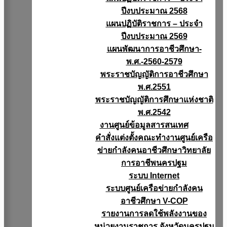
ปีงบประมาณ 2568
แผนปฏิบัติราชการ – ประจำ
ปีงบประมาณ 2569
แผนพัฒนาการอาชีวศึกษา-
พ.ศ.-2560-2579
พระราชบัญญัติการอาชีวศึกษา
พ.ศ.2551
พระราชบัญญัติการศึกษาแห่งชาติ
พ.ศ.2542
งานศูนย์ข้อมูลสารสนเทศ
คำสั่งแต่งตั้งคณะทำงานศูนย์เครือ
ข่ายกำลังคนอาชีวศึกษาวิทยาลัย
การอาชีพนครปฐม
ระบบ Internet
ระบบศูนย์เครือข่ายกำลังคน
อาชีวศึกษา V-COP
รายงานการลดใช้พลังงานของ
หน่วยงานราชการ จังหวัดนครปฐม