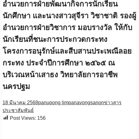
อำนวยการฝ่ายพัฒนากิจการนักเรียน
นักศึกษา และนางสาวสุจีรา วิชาชาติ รองผู้
อำนวยการฝ่ายวิชาการ มอบรางวัล ให้กับ
นักเรียนที่ชนะการประกวดกระทง
โครงการอนุรักษ์และสีบสานประเพณีลอย
กระทง ประจำปีการศึกษา ๒๕๖๕ ณ
บริเวณหน้าเสาธง วิทยาลัยการอาชีพ
นครปฐม
18 มีนาคม 2568
panupong limpanavongsanon
ข่าวสาร
ประชาสัมพันธ์
Post Views:
156