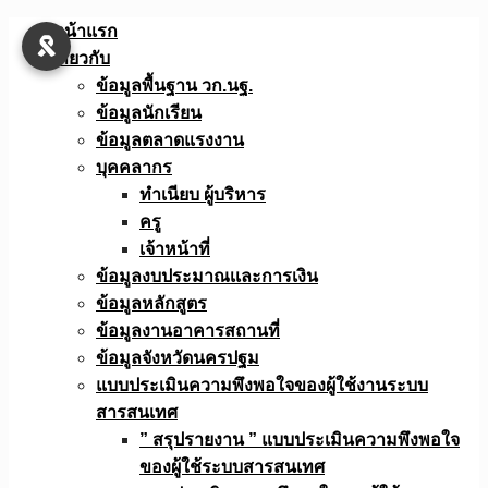
Skip
หน้าแรก
to
เกี่ยวกับ
content
ข้อมูลพื้นฐาน วก.นฐ.
ข้อมูลนักเรียน
ข้อมูลตลาดแรงงาน
บุคคลากร
ทำเนียบ ผู้บริหาร
ครู
เจ้าหน้าที่
ข้อมูลงบประมาณเเละการเงิน
ข้อมูลหลักสูตร
ข้อมูลงานอาคารสถานที่
ข้อมูลจังหวัดนครปฐม
แบบประเมินความพึงพอใจของผู้ใช้งานระบบ
สารสนเทศ
” สรุปรายงาน ” แบบประเมินความพึงพอใจ
ของผู้ใช้ระบบสารสนเทศ