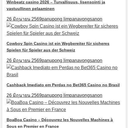
Winbeatz casino 2026 – Turvallisuus, lisensointi ja
vastuullinen pelaaminen
26 มิถุนายน 2569
panupong limpanavongsanon
Cowboy Spin Casino ist ein Wegbereiter für sicheres
Spielen für Spieler aus der Schweiz
26 มิถุนายน 2569
panupong limpanavongsanon
Cashback Imediato em Perdas no Bet365 Casino no Brasil
26 มิถุนายน 2569
panupong limpanavongsanon
BoaBoa Casino – Découvrez les Nouvelles Machines à
Sous en Premier en France