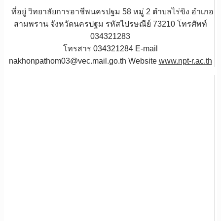
ที่อยู่ วิทยาลัยการอาชีพนครปฐม 58 หมู่ 2 ตำบลไร่ขิง อำเภอ
สามพราน จังหวัดนครปฐม รหัสไปรษณีย์ 73210 โทรศัพท์
034321283
โทรสาร 034321284 E-mail
nakhonpathom03@vec.mail.go.th Website
www.npt-r.ac.th