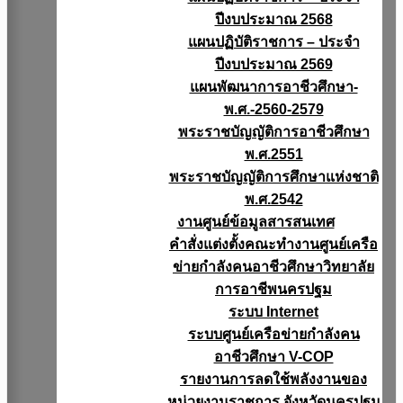
ปีงบประมาณ 2568
แผนปฏิบัติราชการ – ประจำ
ปีงบประมาณ 2569
แผนพัฒนาการอาชีวศึกษา-
พ.ศ.-2560-2579
พระราชบัญญัติการอาชีวศึกษา
พ.ศ.2551
พระราชบัญญัติการศึกษาแห่งชาติ
พ.ศ.2542
งานศูนย์ข้อมูลสารสนเทศ
คำสั่งแต่งตั้งคณะทำงานศูนย์เครือ
ข่ายกำลังคนอาชีวศึกษาวิทยาลัย
การอาชีพนครปฐม
ระบบ Internet
ระบบศูนย์เครือข่ายกำลังคน
อาชีวศึกษา V-COP
รายงานการลดใช้พลังงานของ
หน่วยงานราชการ จังหวัดนครปฐม