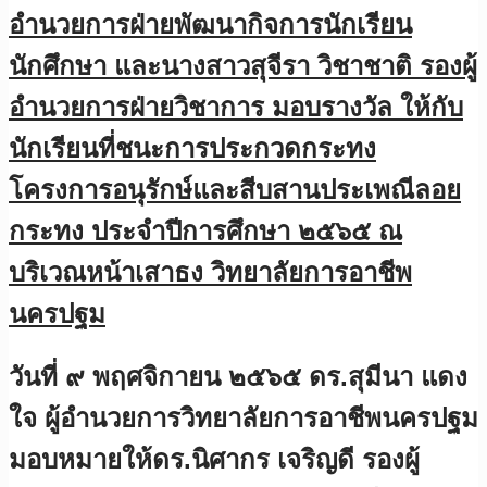
อำนวยการฝ่ายพัฒนากิจการนักเรียน
นักศึกษา และนางสาวสุจีรา วิชาชาติ รองผู้
อำนวยการฝ่ายวิชาการ มอบรางวัล ให้กับ
นักเรียนที่ชนะการประกวดกระทง
โครงการอนุรักษ์และสีบสานประเพณีลอย
กระทง ประจำปีการศึกษา ๒๕๖๕ ณ
บริเวณหน้าเสาธง วิทยาลัยการอาชีพ
นครปฐม
วันที่ ๙ พฤศจิกายน ๒๕๖๕ ดร.สุมีนา แดง
ใจ ผู้อำนวยการวิทยาลัยการอาชีพนครปฐม
มอบหมายให้ดร.นิศากร เจริญดี รองผู้